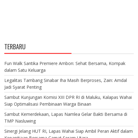
TERBARU
Fun Walk Santika Premiere Ambon: Sehat Bersama, Kompak
dalam Satu Keluarga
Legalitas Tambang Sinabar Iha Masih Berproses, Zain: Amdal
Jadi Syarat Penting
Sambut Kunjungan Komisi XIII DPR RI di Maluku, Kalapas Wahai
Siap Optimalisasi Pembinaan Warga Binaan
Sambut Kemerdekaan, Lapas Namlea Gelar Bakti Bersama di
TMP Nasluwing
Sinergi Jelang HUT RI, Lapas Wahai Siap Ambil Peran Aktif dalam
Kepanitiaan Bersama Camat Seram Utara