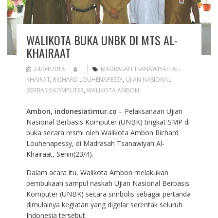
WALIKOTA BUKA UNBK DI MTS AL-
KHAIRAAT
24/04/2018
MADRASAH TSANAWIYAH AL-
KHAIRAT
,
RICHARD LOUHENAPESSY
,
UJIAN NASIONAL
BERBASIS KOMPUTER
,
WALIKOTA AMBON
Ambon, indonesiatimur.co
– Pelaksanaan Ujian
Nasional Berbasis Komputer (UNBK) tingkat SMP di
buka secara resmi oleh Walikota Ambon Richard
Louhenapessy, di Madrasah Tsanawiyah Al-
Khairaat, Senin(23/4).
Dalam acara itu, Walikota Ambon melakukan
pembukaan sampul naskah Ujian Nasional Berbasis
Komputer (UNBK) secara simbolis sebagai pertanda
dimulainya kegiatan yang digelar serentak seluruh
Indonesia tersebut.