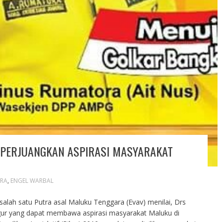
PERJUANGKAN ASPIRASI MASYARAKAT
RA
,
ENGEL WARBAL
salah satu Putra asal Maluku Tenggara (Evav) menilai, Drs
igur yang dapat membawa aspirasi masyarakat Maluku di