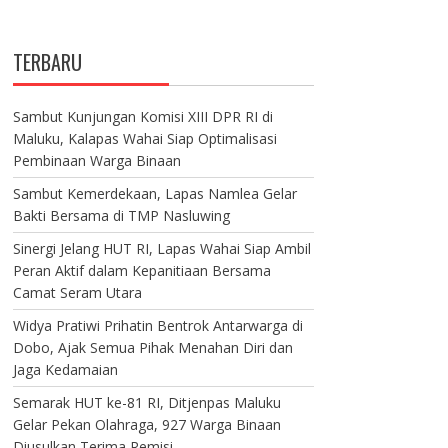
TERBARU
Sambut Kunjungan Komisi XIII DPR RI di
Maluku, Kalapas Wahai Siap Optimalisasi
Pembinaan Warga Binaan
Sambut Kemerdekaan, Lapas Namlea Gelar
Bakti Bersama di TMP Nasluwing
Sinergi Jelang HUT RI, Lapas Wahai Siap Ambil
Peran Aktif dalam Kepanitiaan Bersama
Camat Seram Utara
Widya Pratiwi Prihatin Bentrok Antarwarga di
Dobo, Ajak Semua Pihak Menahan Diri dan
Jaga Kedamaian
Semarak HUT ke-81 RI, Ditjenpas Maluku
Gelar Pekan Olahraga, 927 Warga Binaan
Diusulkan Terima Remisi