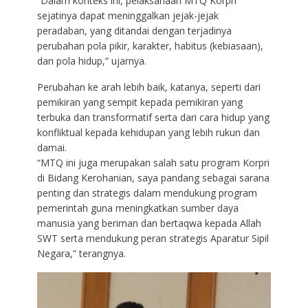
“Dalam konteks ini, pelaksanaan MTQ Korpri
sejatinya dapat meninggalkan jejak-jejak
peradaban, yang ditandai dengan terjadinya
perubahan pola pikir, karakter, habitus (kebiasaan),
dan pola hidup,” ujarnya.
Perubahan ke arah lebih baik, katanya, seperti dari
pemikiran yang sempit kepada pemikiran yang
terbuka dan transformatif serta dari cara hidup yang
konfliktual kepada kehidupan yang lebih rukun dan
damai.
“MTQ ini juga merupakan salah satu program Korpri
di Bidang Kerohanian, saya pandang sebagai sarana
penting dan strategis dalam mendukung program
pemerintah guna meningkatkan sumber daya
manusia yang beriman dan bertaqwa kepada Allah
SWT serta mendukung peran strategis Aparatur Sipil
Negara,” terangnya.