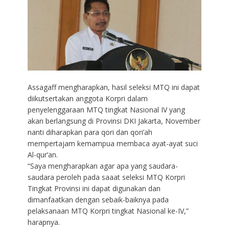
Assagaff mengharapkan, hasil seleksi MTQ ini dapat
diikutsertakan anggota Korpri dalam
penyelenggaraan MTQ tingkat Nasional IV yang
akan berlangsung di Provinsi DKI Jakarta, November
nanti diharapkan para qori dan qori’ah
mempertajam kemampua membaca ayat-ayat suci
Al-qur’an.
“Saya mengharapkan agar apa yang saudara-
saudara peroleh pada saaat seleksi MTQ Korpri
Tingkat Provinsi ini dapat digunakan dan
dimanfaatkan dengan sebaik-baiknya pada
pelaksanaan MTQ Korpri tingkat Nasional ke-IV,”
harapnya.