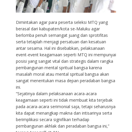
Dimintakan agar para peserta seleksi MTQ yang
berasal dari kabupaten/kota se-Maluku agar
berlomba penuh semangat juang dan sprotifitas
serta tetaplah menjagi persatuan dan kesatuan
antar sesama. Hal ini disebabkan, pelaksanaan
event-event keagamaan seperti MTQ ini mempunyai
posisi yang sangat vital dan strategis dalam rangka
pembangunan mental spritual bangsa karena
masalah moral atau mental spritual bangsa akan
sangat menentukan masa depan peradaban bangsa
ini.
“Sejatinya dalam pelaksanaan acara-acara
keagamaan seperti ini tidak membuat kita terjebak
pada acara-acara serimonial saja, tetapi seharusnya
kita dapat menangkap makna dan intisarinya serta
berimplikasi secara signifikan terhadap
pembangunan akhlak dan peradaban bangsa ini,”