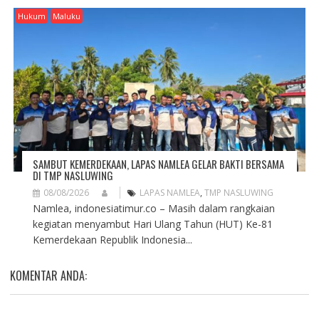
Hukum
Maluku
SAMBUT KEMERDEKAAN, LAPAS NAMLEA GELAR BAKTI BERSAMA
DI TMP NASLUWING
08/08/2026
LAPAS NAMLEA
,
TMP NASLUWING
Namlea, indonesiatimur.co – Masih dalam rangkaian
kegiatan menyambut Hari Ulang Tahun (HUT) Ke-81
Kemerdekaan Republik Indonesia...
KOMENTAR ANDA: