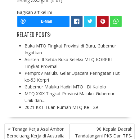
terang Assagaff. (it-01)
Bagikan artikel ini
RELATED POSTS:
Buka MTQ Tingkat Provinsi di Buru, Gubernur
Ingatkan…
Asisten III Setda Buka Seleksi MTQ KORPRI
Tingkat Provmal
Pemprov Maluku Gelar Upacara Peringatan Hut
ke-53 Korpri
Gubernur Maluku Hadiri MTQ I Di Kailolo
MTQ XXIX Tingkat Provinsi Maluku. Gubernur:
Unik dan…
2021 KKT Tuan Rumah MTQ Ke - 29
P
Tenaga Kerja Asal Ambon
90 Kepala Daerah
O
Berpeluang Kerja di Australia
Tandatangani PKS Dan TPS-