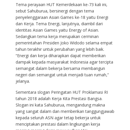
Tema perayaan HUT Kemerdekaan ke-73 kali ini,
sebut Sahuburua, bersinergi dengan tema
penyelenggaraan Asian Games ke-18 yaitu Energi
dan Kerja. Tema Energi, lanjutnya, diambil dari
identitas Asian Games yaitu Energy of Asian.
Sedangkan tema kerja merupakan cerminan
pemerintahan Presiden Joko Widodo selama empat
tahun terakhir untuk perubahan yang lebih baik.
“Energi dan kerja diharapkan dapat memberikan
dampak kepada masyarakat Indonesia agar tercipta
semangat dalam bekerja bersama membangun
negeri dan semangat untuk menjadi tuan rumah,”
jelanya.
Sementara slogan Peringatan HUT Proklamasi RI
tahun 2018 adalah Kerja Kita Prestasi Bangsa.
Slogan ini kata Sahuburua, mengandung makna
yang sangat dalam dan memberikan tanggungjawab
kepada seluruh ASN agar tetap bekerja untuk
menciptakan prestasi dalam lingkungan kerja