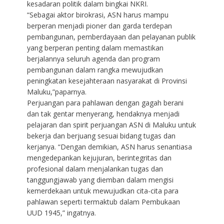
kesadaran politik dalam bingkai NKRI.
“Sebagai aktor birokrasi, ASN harus mampu
berperan menjadi pioner dan garda terdepan
pembangunan, pemberdayaan dan pelayanan publik
yang berperan penting dalam memastikan
berjalannya seluruh agenda dan program
pembangunan dalam rangka mewujudkan
peningkatan kesejahteraan nasyarakat di Provinsi
Maluku,”paparnya.
Perjuangan para pahlawan dengan gagah berani
dan tak gentar menyerang, hendaknya menjadi
pelajaran dan spirit perjuangan ASN di Maluku untuk
bekerja dan berjuang sesuai bidang tugas dan
kerjanya. “Dengan demikian, ASN harus senantiasa
mengedepankan kejujuran, berintegritas dan
profesional dalam menjalankan tugas dan
tanggungjawab yang diemban dalam mengisi
kemerdekaan untuk mewujudkan cita-cita para
pahlawan seperti termaktub dalam Pembukaan
UUD 1945,” ingatnya.