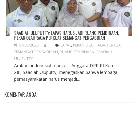
SAADIAH ULUPUTTY: LAPAS HARUS JADI RUANG PEMBINAAN,
PEKAN OLAHRAGA PERKUAT SEMANGAT PENGABDIAN
07/08/2026
LAPAS
,
PEKAN OLAHRAGA
,
PERKUAT
SEMANGAT PENGABDIAN
,
RUANG PEMBINAAN
,
SAADIAH
ULUPUTTY
Ambon, indonesiatimur.co – Anggota DPR RI Komisi
XIII, Saadiah Uluputty, menegaskan bahwa lembaga
pemasyarakatan harus menjadi...
KOMENTAR ANDA: