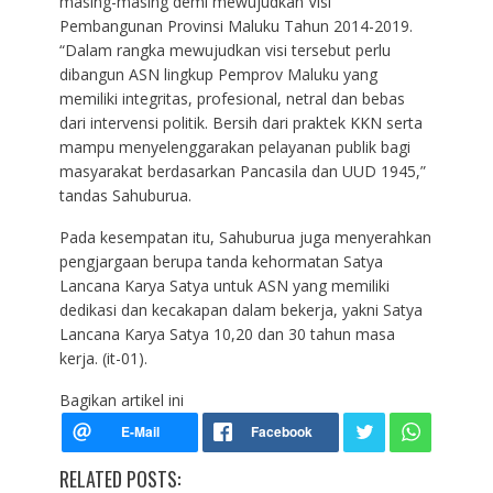
masing-masing demi mewujudkan Visi
Pembangunan Provinsi Maluku Tahun 2014-2019.
“Dalam rangka mewujudkan visi tersebut perlu
dibangun ASN lingkup Pemprov Maluku yang
memiliki integritas, profesional, netral dan bebas
dari intervensi politik. Bersih dari praktek KKN serta
mampu menyelenggarakan pelayanan publik bagi
masyarakat berdasarkan Pancasila dan UUD 1945,”
tandas Sahuburua.
Pada kesempatan itu, Sahuburua juga menyerahkan
pengjargaan berupa tanda kehormatan Satya
Lancana Karya Satya untuk ASN yang memiliki
dedikasi dan kecakapan dalam bekerja, yakni Satya
Lancana Karya Satya 10,20 dan 30 tahun masa
kerja. (it-01).
Bagikan artikel ini
RELATED POSTS: