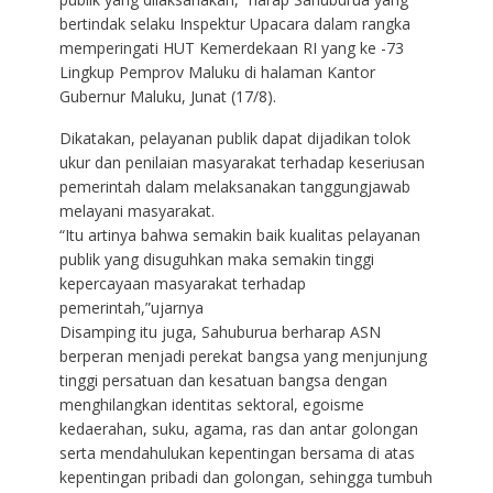
bertindak selaku Inspektur Upacara dalam rangka
memperingati HUT Kemerdekaan RI yang ke -73
Lingkup Pemprov Maluku di halaman Kantor
Gubernur Maluku, Junat (17/8).
Dikatakan, pelayanan publik dapat dijadikan tolok
ukur dan penilaian masyarakat terhadap keseriusan
pemerintah dalam melaksanakan tanggungjawab
melayani masyarakat.
“Itu artinya bahwa semakin baik kualitas pelayanan
publik yang disuguhkan maka semakin tinggi
kepercayaan masyarakat terhadap
pemerintah,”ujarnya
Disamping itu juga, Sahuburua berharap ASN
berperan menjadi perekat bangsa yang menjunjung
tinggi persatuan dan kesatuan bangsa dengan
menghilangkan identitas sektoral, egoisme
kedaerahan, suku, agama, ras dan antar golongan
serta mendahulukan kepentingan bersama di atas
kepentingan pribadi dan golongan, sehingga tumbuh