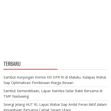
TERBARU
Sambut Kunjungan Komisi XIII DPR RI di Maluku, Kalapas Wahai
Siap Optimalisasi Pembinaan Warga Binaan
Sambut Kemerdekaan, Lapas Namlea Gelar Bakti Bersama di
TMP Nasluwing
Sinergi Jelang HUT RI, Lapas Wahai Siap Ambil Peran Aktif dalam
Kepanitiaan Bersama Camat Seram Utara