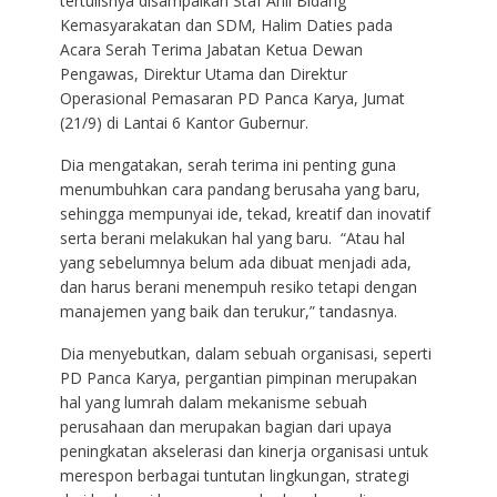
tertulisnya disampaikan Staf Ahli Bidang
Kemasyarakatan dan SDM, Halim Daties pada
Acara Serah Terima Jabatan Ketua Dewan
Pengawas, Direktur Utama dan Direktur
Operasional Pemasaran PD Panca Karya, Jumat
(21/9) di Lantai 6 Kantor Gubernur.
Dia mengatakan, serah terima ini penting guna
menumbuhkan cara pandang berusaha yang baru,
sehingga mempunyai ide, tekad, kreatif dan inovatif
serta berani melakukan hal yang baru. “Atau hal
yang sebelumnya belum ada dibuat menjadi ada,
dan harus berani menempuh resiko tetapi dengan
manajemen yang baik dan terukur,” tandasnya.
Dia menyebutkan, dalam sebuah organisasi, seperti
PD Panca Karya, pergantian pimpinan merupakan
hal yang lumrah dalam mekanisme sebuah
perusahaan dan merupakan bagian dari upaya
peningkatan akselerasi dan kinerja organisasi untuk
merespon berbagai tuntutan lingkungan, strategi