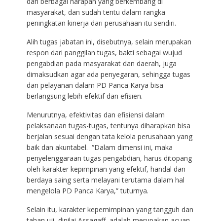
dari berbagai harapan yang berkembang di
masyarakat, dan sudah tentu dalam rangka
peningkatan kinerja dari perusahaan itu sendiri.
Alih tugas jabatan ini, disebutnya, selain merupakan
respon dari panggilan tugas, bakti sebagai wujud
pengabdian pada masyarakat dan daerah, juga
dimaksudkan agar ada penyegaran, sehingga tugas
dan pelayanan dalam PD Panca Karya bisa
berlangsung lebih efektif dan efisien.
Menurutnya, efektivitas dan efisiensi dalam
pelaksanaan tugas-tugas, tentunya diharapkan bisa
berjalan sesuai dengan tata kelola perusahaan yang
baik dan akuntabel. “Dalam dimensi ini, maka
penyelenggaraan tugas pengabdian, harus ditopang
oleh karakter kepimpinan yang efektif, handal dan
berdaya saing serta melayani terutama dalam hal
mengelola PD Panca Karya,” tuturnya.
Selain itu, karakter kepemimpinan yang tangguh dan
tahan uji, dinilai Assagaff, adalah merupakan acuan