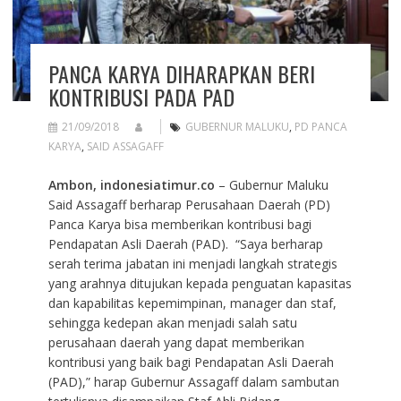
PANCA KARYA DIHARAPKAN BERI
KONTRIBUSI PADA PAD
21/09/2018
GUBERNUR MALUKU
,
PD PANCA
KARYA
,
SAID ASSAGAFF
Ambon, indonesiatimur.co
– Gubernur Maluku
Said Assagaff berharap Perusahaan Daerah (PD)
Panca Karya bisa memberikan kontribusi bagi
Pendapatan Asli Daerah (PAD). “Saya berharap
serah terima jabatan ini menjadi langkah strategis
yang arahnya ditujukan kepada penguatan kapasitas
dan kapabilitas kepemimpinan, manager dan staf,
sehingga kedepan akan menjadi salah satu
perusahaan daerah yang dapat memberikan
kontribusi yang baik bagi Pendapatan Asli Daerah
(PAD),” harap Gubernur Assagaff dalam sambutan