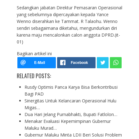
Sedangkan jabatan Direktur Pemasaran Operasional
yang sebelumnya dipercayakan kepada Yance
Wenno diserahkan ke Tammat. R Talaohu. Wenno
sendiri sebagaimana diketahui, mengundurkan diri
karena maju mencalonkan calon anggota DPRD.(it-
01)
Bagikan artikel ini
RELATED POSTS:
Rusdy Optimis Panca Karya Bisa Berkontribusi
Bagi PAD
Sinergitas Untuk Kelancaran Operasional Hulu
Migas…
Dua Hari Jelang Purnabhakti, Bupati Fatlolon…
Menakar Evaluasi Kepemimpinan Gubernur
Maluku Murad…
Gubernur Maluku Minta LDII Beri Solusi Problem