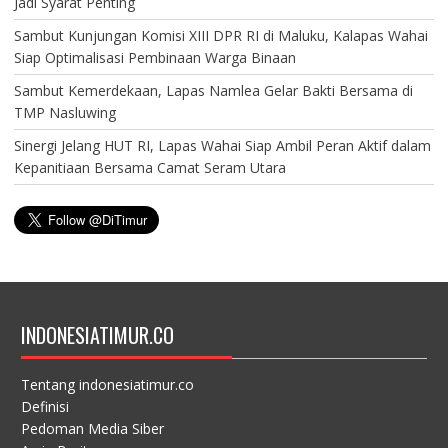
Jadi Syarat Penting
Sambut Kunjungan Komisi XIII DPR RI di Maluku, Kalapas Wahai
Siap Optimalisasi Pembinaan Warga Binaan
Sambut Kemerdekaan, Lapas Namlea Gelar Bakti Bersama di
TMP Nasluwing
Sinergi Jelang HUT RI, Lapas Wahai Siap Ambil Peran Aktif dalam
Kepanitiaan Bersama Camat Seram Utara
INDONESIATIMUR.CO
Tentang indonesiatimur.co
Definisi
Pedoman Media Siber