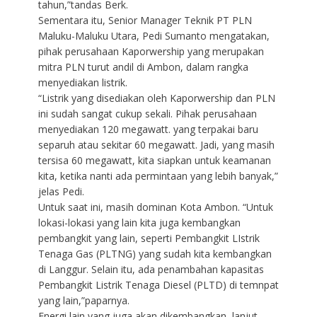
tahun,”tandas Berk.
Sementara itu, Senior Manager Teknik PT PLN
Maluku-Maluku Utara, Pedi Sumanto mengatakan,
pihak perusahaan Kaporwership yang merupakan
mitra PLN turut andil di Ambon, dalam rangka
menyediakan listrik.
“Listrik yang disediakan oleh Kaporwership dan PLN
ini sudah sangat cukup sekali. Pihak perusahaan
menyediakan 120 megawatt. yang terpakai baru
separuh atau sekitar 60 megawatt. Jadi, yang masih
tersisa 60 megawatt, kita siapkan untuk keamanan
kita, ketika nanti ada permintaan yang lebih banyak,”
jelas Pedi.
Untuk saat ini, masih dominan Kota Ambon. “Untuk
lokasi-lokasi yang lain kita juga kembangkan
pembangkit yang lain, seperti Pembangkit LIstrik
Tenaga Gas (PLTNG) yang sudah kita kembangkan
di Langgur. Selain itu, ada penambahan kapasitas
Pembangkit Listrik Tenaga Diesel (PLTD) di temnpat
yang lain,”paparnya.
Energi lain yang juga akan dikembangkan, lanjut