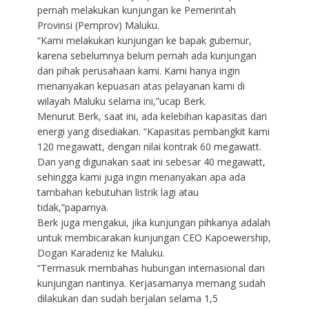
pernah melakukan kunjungan ke Pemerintah
Provinsi (Pemprov) Maluku.
“Kami melakukan kunjungan ke bapak gubernur,
karena sebelumnya belum pernah ada kunjungan
dari pihak perusahaan kami. Kami hanya ingin
menanyakan kepuasan atas pelayanan kami di
wilayah Maluku selama ini,”ucap Berk.
Menurut Berk, saat ini, ada kelebihan kapasitas dari
energi yang disediakan. “Kapasitas pembangkit kami
120 megawatt, dengan nilai kontrak 60 megawatt.
Dan yang digunakan saat ini sebesar 40 megawatt,
sehingga kami juga ingin menanyakan apa ada
tambahan kebutuhan listrik lagi atau
tidak,”paparnya.
Berk juga mengakui, jika kunjungan pihkanya adalah
untuk membicarakan kunjungan CEO Kapoewership,
Dogan Karadeniz ke Maluku.
“Termasuk membahas hubungan internasional dan
kunjungan nantinya. Kerjasamanya memang sudah
dilakukan dan sudah berjalan selama 1,5