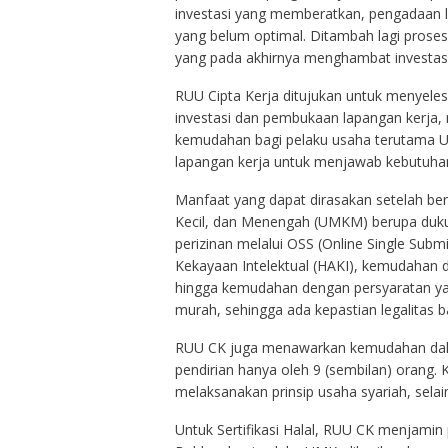
investasi yang memberatkan, pengadaan 
yang belum optimal. Ditambah lagi proses 
yang pada akhirnya menghambat investas
RUU Cipta Kerja ditujukan untuk menyel
investasi dan pembukaan lapangan kerja, 
kemudahan bagi pelaku usaha terutama UM
lapangan kerja untuk menjawab kebutuhan
Manfaat yang dapat dirasakan setelah berl
Kecil, dan Menengah (UMKM) berupa duk
perizinan melalui OSS (Online Single Su
Kekayaan Intelektual (HAKI), kemudahan 
hingga kemudahan dengan persyaratan ya
murah, sehingga ada kepastian legalitas
RUU CK juga menawarkan kemudahan dala
pendirian hanya oleh 9 (sembilan) orang. 
melaksanakan prinsip usaha syariah, sel
Untuk Sertifikasi Halal, RUU CK menjamin 