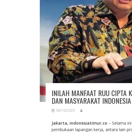
INILAH MANFAAT RUU CIPTA K
DAN MASYARAKAT INDONESIA
06/10/2020
Jakarta, indonesiatimur.co
– Selama ini
pembukaan lapangan kerja, antara lain pr