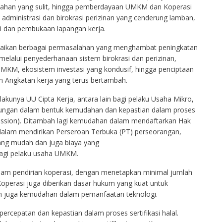
lahan yang sulit, hingga pemberdayaan UMKM dan Koperasi
administrasi dan birokrasi perizinan yang cenderung lamban,
i dan pembukaan lapangan kerja.
esaikan berbagai permasalahan yang menghambat peningkatan
melalui penyederhanaan sistem birokrasi dan perizinan,
KM, ekosistem investasi yang kondusif, hingga penciptaan
 Angkatan kerja yang terus bertambah.
akunya UU Cipta Kerja, antara lain bagi pelaku Usaha Mikro,
ungan dalam bentuk kemudahan dan kepastian dalam proses
bmission). Ditambah lagi kemudahan dalam mendaftarkan Hak
dalam mendirikan Perseroan Terbuka (PT) perseorangan,
ng mudah dan juga biaya yang
 bagi pelaku usaha UMKM.
m pendirian koperasi, dengan menetapkan minimal jumlah
Koperasi juga diberikan dasar hukum yang kuat untuk
ain juga kemudahan dalam pemanfaatan teknologi.
percepatan dan kepastian dalam proses sertifikasi halal.