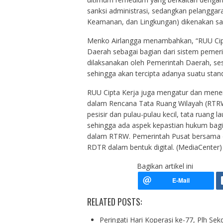
sanksi administrasi, sedangkan pelangga
Keamanan, dan Lingkungan) dikenakan san
Menko Airlangga menambahkan, “RUU Cipt
Daerah sebagai bagian dari sistem pemer
dilaksanakan oleh Pemerintah Daerah, se
sehingga akan tercipta adanya suatu stand
RUU Cipta Kerja juga mengatur dan mener
dalam Rencana Tata Ruang Wilayah (RTRW)
pesisir dan pulau-pulau kecil, tata ruang
sehingga ada aspek kepastian hukum bagi
dalam RTRW. Pemerintah Pusat bersama
RDTR dalam bentuk digital. (MediaCenter)
Bagikan artikel ini
RELATED POSTS:
Peringati Hari Koperasi ke-77, Plh Se