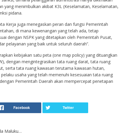
ran yang menimbulkan akibat K3L (Keselamatan, Keselamatan,
ksi pidana.
a Kerja juga menegaskan peran dan fungsi Pemerintah
intahan, di mana kewenangan yang telah ada, tetap
suai dengan NSPK yang ditetapkan oleh Pemerintah Pusat,
ar pelayanan yang baik untuk seluruh daerah”.
apkan kebijakan satu peta (one map policy) yang dituangkan
, dengan mengintegrasikan tata ruang darat, tata ruang
 laut, serta tata ruang kawasan terutama kawasan hutan,
 pelaku usaha yang telah memenuhi kesesuaian tata ruang
 dengan Pemerintah Daerah akan mempercepat penetapan
kda Maluku…