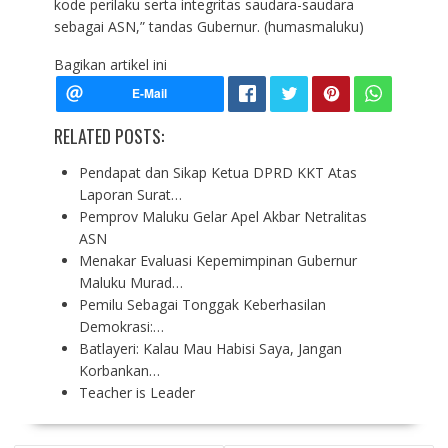
kode perilaku serta integritas saudara-saudara
sebagai ASN,” tandas Gubernur. (humasmaluku)
Bagikan artikel ini
RELATED POSTS:
Pendapat dan Sikap Ketua DPRD KKT Atas
Laporan Surat…
Pemprov Maluku Gelar Apel Akbar Netralitas
ASN
Menakar Evaluasi Kepemimpinan Gubernur
Maluku Murad…
Pemilu Sebagai Tonggak Keberhasilan
Demokrasi:…
Batlayeri: Kalau Mau Habisi Saya, Jangan
Korbankan…
Teacher is Leader