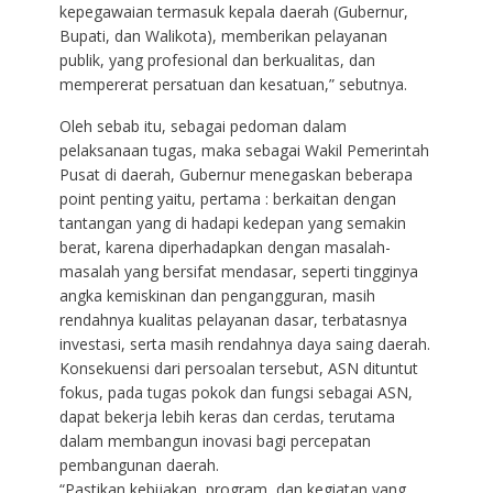
kepegawaian termasuk kepala daerah (Gubernur,
Bupati, dan Walikota), memberikan pelayanan
publik, yang profesional dan berkualitas, dan
mempererat persatuan dan kesatuan,” sebutnya.
Oleh sebab itu, sebagai pedoman dalam
pelaksanaan tugas, maka sebagai Wakil Pemerintah
Pusat di daerah, Gubernur menegaskan beberapa
point penting yaitu, pertama : berkaitan dengan
tantangan yang di hadapi kedepan yang semakin
berat, karena diperhadapkan dengan masalah-
masalah yang bersifat mendasar, seperti tingginya
angka kemiskinan dan pengangguran, masih
rendahnya kualitas pelayanan dasar, terbatasnya
investasi, serta masih rendahnya daya saing daerah.
Konsekuensi dari persoalan tersebut, ASN dituntut
fokus, pada tugas pokok dan fungsi sebagai ASN,
dapat bekerja lebih keras dan cerdas, terutama
dalam membangun inovasi bagi percepatan
pembangunan daerah.
“Pastikan kebijakan, program, dan kegiatan yang