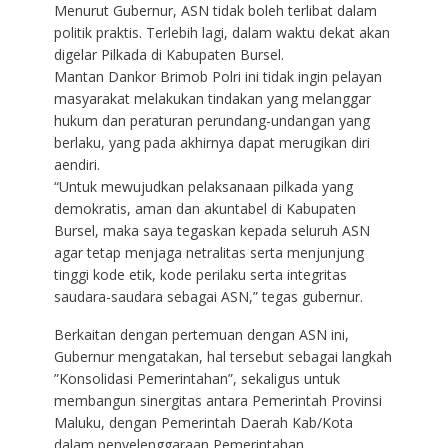
Menurut Gubernur, ASN tidak boleh terlibat dalam
politik praktis. Terlebih lagi, dalam waktu dekat akan
digelar Pilkada di Kabupaten Bursel.
Mantan Dankor Brimob Polri ini tidak ingin pelayan
masyarakat melakukan tindakan yang melanggar
hukum dan peraturan perundang-undangan yang
berlaku, yang pada akhirnya dapat merugikan diri
aendiri.
“Untuk mewujudkan pelaksanaan pilkada yang
demokratis, aman dan akuntabel di Kabupaten
Bursel, maka saya tegaskan kepada seluruh ASN
agar tetap menjaga netralitas serta menjunjung
tinggi kode etik, kode perilaku serta integritas
saudara-saudara sebagai ASN,” tegas gubernur.
Berkaitan dengan pertemuan dengan ASN ini,
Gubernur mengatakan, hal tersebut sebagai langkah
”Konsolidasi Pemerintahan”, sekaligus untuk
membangun sinergitas antara Pemerintah Provinsi
Maluku, dengan Pemerintah Daerah Kab/Kota
dalam penyelenggaraan Pemerintahan.