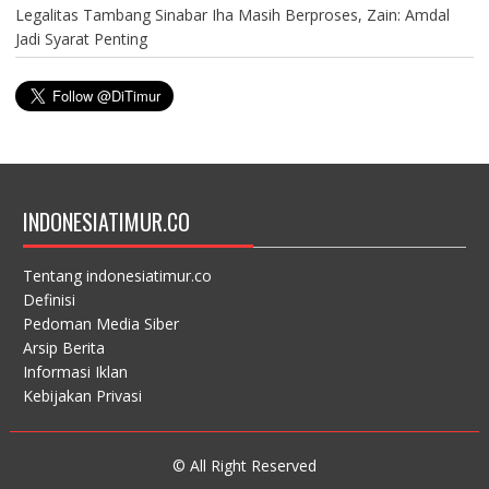
Legalitas Tambang Sinabar Iha Masih Berproses, Zain: Amdal
Jadi Syarat Penting
INDONESIATIMUR.CO
Tentang indonesiatimur.co
Definisi
Pedoman Media Siber
Arsip Berita
Informasi Iklan
Kebijakan Privasi
© All Right Reserved