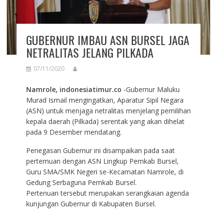
GUBERNUR IMBAU ASN BURSEL JAGA
NETRALITAS JELANG PILKADA
07/11/2020
Namrole, indonesiatimur.co
-Gubernur Maluku
Murad Ismail mengingatkan, Aparatur Sipil Negara
(ASN) untuk menjaga netralitas menjelang pemilihan
kepala daerah (Pilkada) serentak yang akan dihelat
pada 9 Desember mendatang.
Penegasan Gubernur ini disampaikan pada saat
pertemuan dengan ASN Lingkup Pemkab Bursel,
Guru SMA/SMK Negeri se-Kecamatan Namrole, di
Gedung Serbaguna Pemkab Bursel.
Pertenuan tersebut merupakan serangkaian agenda
kunjungan Gubernur di Kabupaten Bursel.