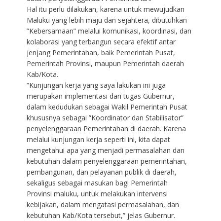
Hal itu perlu dilakukan, karena untuk mewujudkan
Maluku yang lebih maju dan sejahtera, dibutuhkan
”Kebersamaan” melalui komunikasi, koordinasi, dan
kolaborasi yang terbangun secara efektif antar
jenjang Pemerintahan, baik Pemerintah Pusat,
Pemerintah Provinsi, maupun Pemerintah daerah
Kab/Kota.
“Kunjungan kerja yang saya lakukan ini juga
merupakan implementasi dari tugas Gubernur,
dalam kedudukan sebagai Wakil Pemerintah Pusat
khususnya sebagai ”Koordinator dan Stabilisator”
penyelenggaraan Pemerintahan di daerah. Karena
melalui kunjungan kerja seperti ini, kita dapat
mengetahui apa yang menjadi permasalahan dan
kebutuhan dalam penyelenggaraan pemerintahan,
pembangunan, dan pelayanan publik di daerah,
sekaligus sebagai masukan bagi Pemerintah
Provinsi maluku, untuk melakukan intervensi
kebijakan, dalam mengatasi permasalahan, dan
kebutuhan Kab/Kota tersebut,” jelas Gubernur.