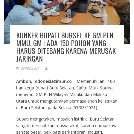
KUNKER BUPATI BURSEL KE GM PLN
MMU. GM : ADA 150 POHON YANG
HARUS DITEBANG KARENA MERUSAK
JARINGAN
03/08/2021
Ambon, indonesiatimur.co
– Memenuhi janji 100
hari kerja Bupati Buru Selatan, Safitri Malik Soulisa
menemui GM PLN Wilayah Maluku dan Maluku
Utara untuk mengutarakan permasalahan kelistrikan
di Buru Selatan, pada Selasa (03/08/2021).
Bupati mengatakan, masalah listrik di Buru Selatan
sangat meresahkan masyarakat, karena dampaknya
sangat besar, baik bagi perkantoran, industri,