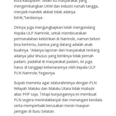
kota kabupaten. Selain itu masyarakat yang
mengembangkan UKM dan industri rumah tangga,
menjadi mandek akibat tidak adanya
listrik,”tandasnya.
Dirinya juga mengungkapkan telah mengundang
Kepala ULP Namrole, untuk membicarakan
permasalahan kelistrikan di Namrole, namun belum
bisa bertemu, karena yang datang adalah anak
buahnya. “Adanya laporan dari masyarakat tentang
adanya jalur khusus yang listriknya tidak pernah
padam, padahal di masyarakat padam, ini juga
harus di tanggapi kebenarannya oleh kepala ULP
PLN Namrole,”tegasnya.
Bupati meminta agar silaturahminya dengan PLN
Wilayah Maluku dan Maluku Utara tidak mubazir
alias PHP saja. Tetapi kunjungannya ini membuat
PLN segera menindaklanjuti dan menangani kendala
serta memperbaiki kerusakan mesin maupun
jaringan di Buru Selatan.