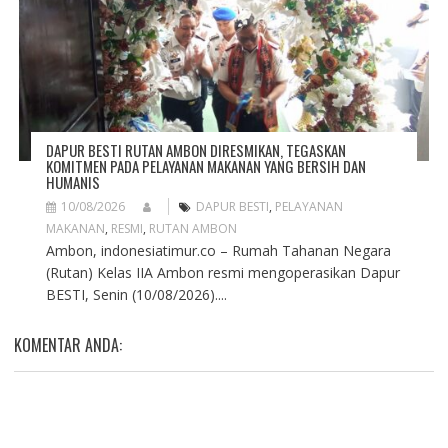
DAPUR BESTI RUTAN AMBON DIRESMIKAN, TEGASKAN
KOMITMEN PADA PELAYANAN MAKANAN YANG BERSIH DAN
HUMANIS
10/08/2026
DAPUR BESTI
,
PELAYANAN
MAKANAN
,
RESMI
,
RUTAN AMBON
Ambon, indonesiatimur.co – Rumah Tahanan Negara
(Rutan) Kelas IIA Ambon resmi mengoperasikan Dapur
BESTI, Senin (10/08/2026)....
KOMENTAR ANDA: