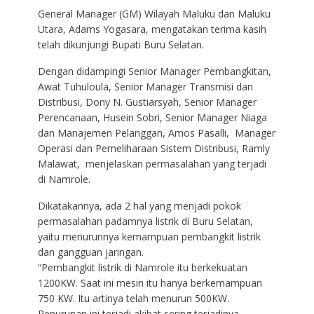
General Manager (GM) Wilayah Maluku dan Maluku
Utara, Adams Yogasara, mengatakan terima kasih
telah dikunjungi Bupati Buru Selatan.
Dengan didampingi Senior Manager Pembangkitan,
Awat Tuhuloula, Senior Manager Transmisi dan
Distribusi, Dony N. Gustiarsyah, Senior Manager
Perencanaan, Husein Sobri, Senior Manager Niaga
dan Manajemen Pelanggan, Amos Pasalli, Manager
Operasi dan Pemeliharaan Sistem Distribusi, Ramly
Malawat, menjelaskan permasalahan yang terjadi
di Namrole.
Dikatakannya, ada 2 hal yang menjadi pokok
permasalahan padamnya listrik di Buru Selatan,
yaitu menurunnya kemampuan pembangkit listrik
dan gangguan jaringan.
“Pembangkit listrik di Namrole itu berkekuatan
1200KW. Saat ini mesin itu hanya berkemampuan
750 KW. Itu artinya telah menurun 500KW.
Penurunan ini terjadi akibat sering terjadinya