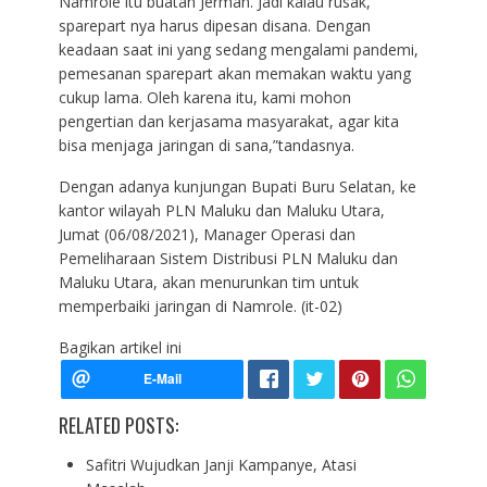
Namrole itu buatan Jerman. Jadi kalau rusak,
sparepart nya harus dipesan disana. Dengan
keadaan saat ini yang sedang mengalami pandemi,
pemesanan sparepart akan memakan waktu yang
cukup lama. Oleh karena itu, kami mohon
pengertian dan kerjasama masyarakat, agar kita
bisa menjaga jaringan di sana,”tandasnya.
Dengan adanya kunjungan Bupati Buru Selatan, ke
kantor wilayah PLN Maluku dan Maluku Utara,
Jumat (06/08/2021), Manager Operasi dan
Pemeliharaan Sistem Distribusi PLN Maluku dan
Maluku Utara, akan menurunkan tim untuk
memperbaiki jaringan di Namrole. (it-02)
Bagikan artikel ini
RELATED POSTS:
Safitri Wujudkan Janji Kampanye, Atasi