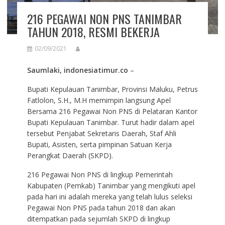
216 PEGAWAI NON PNS TANIMBAR
TAHUN 2018, RESMI BEKERJA
02/09/2021
Saumlaki, indonesiatimur.co
–
Bupati Kepulauan Tanimbar, Provinsi Maluku, Petrus
Fatlolon, S.H., M.H memimpin langsung Apel
Bersama 216 Pegawai Non PNS di Pelataran Kantor
Bupati Kepulauan Tanimbar. Turut hadir dalam apel
tersebut Penjabat Sekretaris Daerah, Staf Ahli
Bupati, Asisten, serta pimpinan Satuan Kerja
Perangkat Daerah (SKPD).
216 Pegawai Non PNS di lingkup Pemerintah
Kabupaten (Pemkab) Tanimbar yang mengikuti apel
pada hari ini adalah mereka yang telah lulus seleksi
Pegawai Non PNS pada tahun 2018 dan akan
ditempatkan pada sejumlah SKPD di lingkup