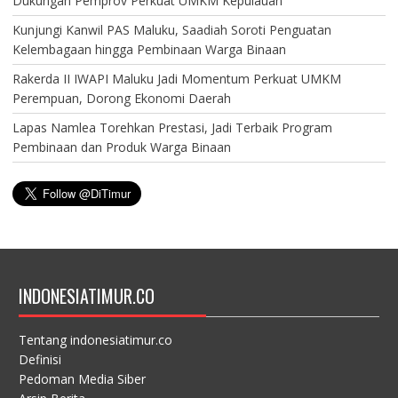
Dukungan Pemprov Perkuat UMKM Kepulauan
Kunjungi Kanwil PAS Maluku, Saadiah Soroti Penguatan
Kelembagaan hingga Pembinaan Warga Binaan
Rakerda II IWAPI Maluku Jadi Momentum Perkuat UMKM
Perempuan, Dorong Ekonomi Daerah
Lapas Namlea Torehkan Prestasi, Jadi Terbaik Program
Pembinaan dan Produk Warga Binaan
INDONESIATIMUR.CO
Tentang indonesiatimur.co
Definisi
Pedoman Media Siber