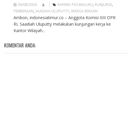
06/08/2026
KANWIL PAS MALUKU
,
KUNJUNGI
,
PEMBINAAN
,
SAADIAH ULUPUTTY
,
WARGA BINAAN
Ambon, indonesiatimur.co – Anggota Komisi XIII DPR
RI, Saadiah Uluputty melakukan kunjungan kerja ke
Kantor Wilayah...
KOMENTAR ANDA: