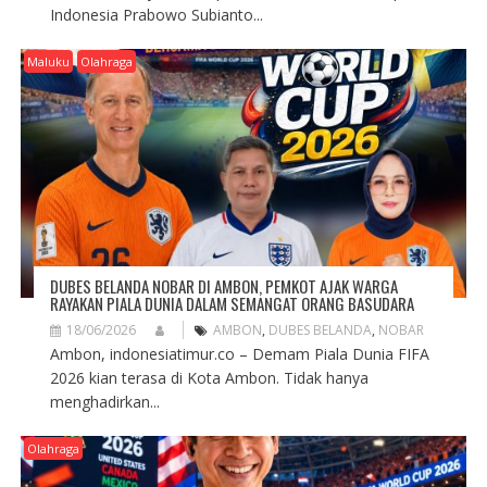
Indonesia Prabowo Subianto...
Maluku
Olahraga
DUBES BELANDA NOBAR DI AMBON, PEMKOT AJAK WARGA
RAYAKAN PIALA DUNIA DALAM SEMANGAT ORANG BASUDARA
18/06/2026
AMBON
,
DUBES BELANDA
,
NOBAR
Ambon, indonesiatimur.co – Demam Piala Dunia FIFA
2026 kian terasa di Kota Ambon. Tidak hanya
menghadirkan...
Olahraga