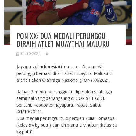
PON XX: DUA MEDALI PERUNGGU
DIRAIH ATLET MUAYTHAI MALUKU
01/10/2021
Jayapura, indonesiatimur.co
– Dua medali
perunggu berhasil diraih atlet muaythai Maluku di
arena Pekan Olahraga Nasional (PON) XX/2021.
Raihan 2 medali perunggu itu diperoleh saat laga
semifinal yang berlangsung di GOR STT GIDI,
Sentani, Kabupaten Jayapura, Papua, Sabtu
(01/10/2021).
Dua medali perunggu itu diperoleh Yulia Tomasoa
(kelas 54 kg putri) dan Chintana Divinubun (kelas 60
kg putri).