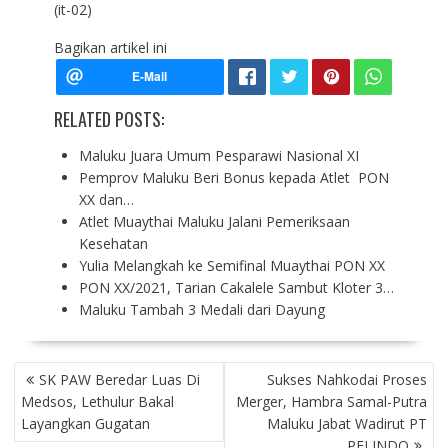
(it-02)
Bagikan artikel ini
RELATED POSTS:
Maluku Juara Umum Pesparawi Nasional XI
Pemprov Maluku Beri Bonus kepada Atlet PON
XX dan…
Atlet Muaythai Maluku Jalani Pemeriksaan
Kesehatan
Yulia Melangkah ke Semifinal Muaythai PON XX
PON XX/2021, Tarian Cakalele Sambut Kloter 3…
Maluku Tambah 3 Medali dari Dayung
P
SK PAW Beredar Luas Di
Sukses Nahkodai Proses
O
Medsos, Lethulur Bakal
Merger, Hambra Samal-Putra
S
Layangkan Gugatan
Maluku Jabat Wadirut PT
T
PELINDO