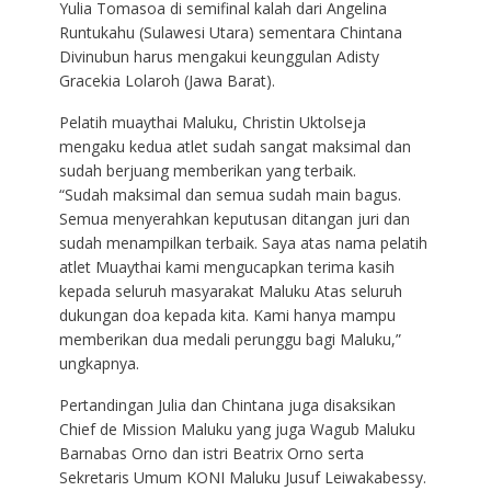
Yulia Tomasoa di semifinal kalah dari Angelina
Runtukahu (Sulawesi Utara) sementara Chintana
Divinubun harus mengakui keunggulan Adisty
Gracekia Lolaroh (Jawa Barat).
Pelatih muaythai Maluku, Christin Uktolseja
mengaku kedua atlet sudah sangat maksimal dan
sudah berjuang memberikan yang terbaik.
“Sudah maksimal dan semua sudah main bagus.
Semua menyerahkan keputusan ditangan juri dan
sudah menampilkan terbaik. Saya atas nama pelatih
atlet Muaythai kami mengucapkan terima kasih
kepada seluruh masyarakat Maluku Atas seluruh
dukungan doa kepada kita. Kami hanya mampu
memberikan dua medali perunggu bagi Maluku,”
ungkapnya.
Pertandingan Julia dan Chintana juga disaksikan
Chief de Mission Maluku yang juga Wagub Maluku
Barnabas Orno dan istri Beatrix Orno serta
Sekretaris Umum KONI Maluku Jusuf Leiwakabessy.