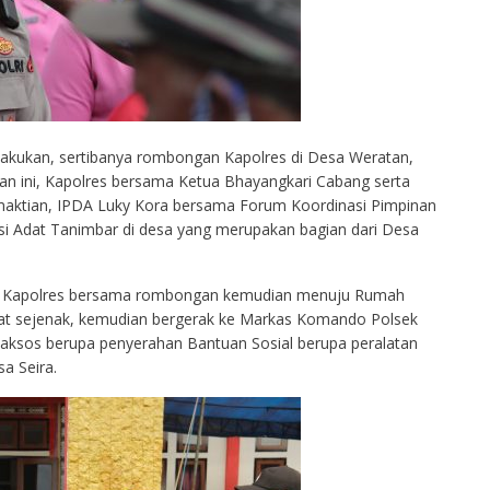
lakukan, sertibanya rombongan Kapolres di Desa Weratan,
 ini, Kapolres bersama Ketua Bhayangkari Cabang serta
aktian, IPDA Luky Kora bersama Forum Koordinasi Pimpinan
 Adat Tanimbar di desa yang merupakan bagian dari Desa
ar, Kapolres bersama rombongan kemudian menuju Rumah
hat sejenak, kemudian bergerak ke Markas Komando Polsek
aksos berupa penyerahan Bantuan Sosial berupa peralatan
a Seira.