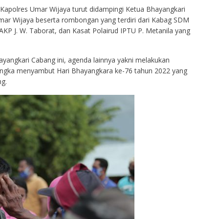
, Kapolres Umar Wijaya turut didampingi Ketua Bhayangkari
mar Wijaya beserta rombongan yang terdiri dari Kabag SDM
KP J. W. Taborat, dan Kasat Polairud IPTU P. Metanila yang
yangkari Cabang ini, agenda lainnya yakni melakukan
rangka menyambut Hari Bhayangkara ke-76 tahun 2022 yang
g.