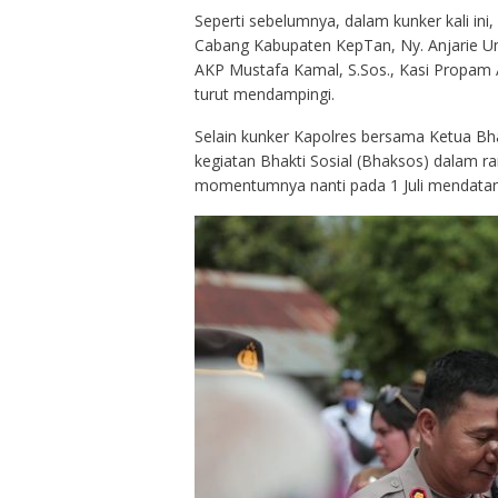
Seperti sebelumnya, dalam kunker kali ini
Cabang Kabupaten KepTan, Ny. Anjarie U
AKP Mustafa Kamal, S.Sos., Kasi Propam A
turut mendampingi.
Selain kunker Kapolres bersama Ketua Bha
kegiatan Bhakti Sosial (Bhaksos) dalam 
momentumnya nanti pada 1 Juli mendatan