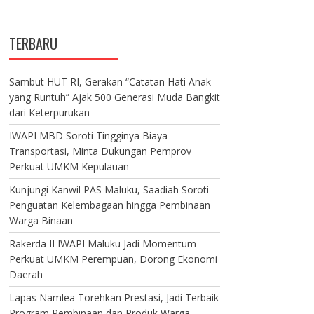
TERBARU
Sambut HUT RI, Gerakan “Catatan Hati Anak
yang Runtuh” Ajak 500 Generasi Muda Bangkit
dari Keterpurukan
IWAPI MBD Soroti Tingginya Biaya
Transportasi, Minta Dukungan Pemprov
Perkuat UMKM Kepulauan
Kunjungi Kanwil PAS Maluku, Saadiah Soroti
Penguatan Kelembagaan hingga Pembinaan
Warga Binaan
Rakerda II IWAPI Maluku Jadi Momentum
Perkuat UMKM Perempuan, Dorong Ekonomi
Daerah
Lapas Namlea Torehkan Prestasi, Jadi Terbaik
Program Pembinaan dan Produk Warga