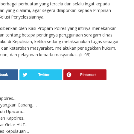
berbagai perbuatan yang tercela dan selalu ingat kepada
an yang dialami, agar segera dilaporkan kepada Pimpinan
Solusi Penyelesaiannya.
 diberikan oleh Kasi Propam Polres yang intinya menekankan
ian tentang betapa pentingnya penggunaan seragam dinas
laku di Kepolisian, ketika sedang melaksanakan tugas sebagai
dan ketertiban masyarakat, melakukan penegakkan hukum,
an, dan pelayanan kepada masyarakat. (it-03)
Kapolres…
yangkari Cabang,…
uti Upacara…
pan Kapolres…
bar Gelar HUT…
res Kepulauan…