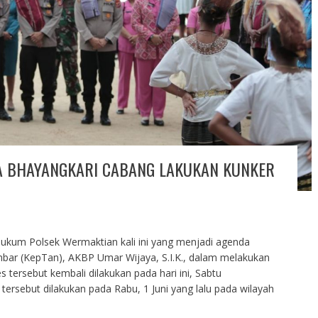
A BHAYANGKARI CABANG LAKUKAN KUNKER
ukum Polsek Wermaktian kali ini yang menjadi agenda
mbar (KepTan), AKBP Umar Wijaya, S.I.K., dalam melakukan
 tersebut kembali dilakukan pada hari ini, Sabtu
ersebut dilakukan pada Rabu, 1 Juni yang lalu pada wilayah