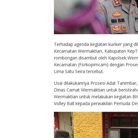
Terhadap agenda kegiatan kunker yang di
Kecamatan Wermaktian, Kabupaten KepTan
rombongan disambut oleh Kapolsek Werm
Kecamatan (Forkopimcam) dengan Prosesi
Lima Satu Seira tersebut.
Usai dilakukannya Prosesi Adat Tanimb
Dinas Camat Wermaktian untuk beristira
Wermaktian untuk melakukan kegiatan Bh
Volley Ball kepada perwakilan Pemuda Des