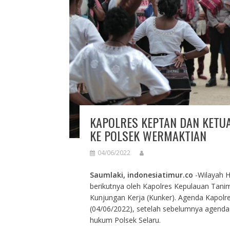
KAPOLRES KEPTAN DAN KETU
KE POLSEK WERMAKTIAN
04/06/2022
Saumlaki, indonesiatimur.co
-Wilayah H
berikutnya oleh Kapolres Kepulauan Tani
Kunjungan Kerja (Kunker). Agenda Kapolres
(04/06/2022), setelah sebelumnya agenda t
hukum Polsek Selaru.