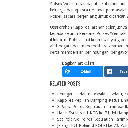
Polsek Wermaktian dapat selalu menjauhi 
keluarga dan apabila terdapat permasalah
Polsek secara berjenjang untuk dicarikan 
Usai arahan Kapolres, arahan selanjutnya
kepada seluruh Personel Polsek Wermakt
(Uniform) Polri sesuai ketentuan yang ber
abdi negara dalam memelihara keamanan 
serta memberikan perlindungan, pengayom
Bagikan artikel ini
RELATED POSTS:
Peringati Harlah Pancasila di Selaru, 
Kapolres KepTan Dampingi Ketua Bha
3 Pama Polres Kepulauan Tanimbar Ik
Hadiri Syukuran HKGB ke-71, Ini Hara
Sat Polairud Polres Kepulauan Tanim
Jelang HUT Polairud POLRI ke 73, Pol