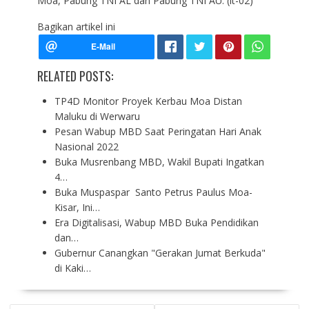
Moa, Pabung TNI AL dan Pabung TNI AU. (it-02)
Bagikan artikel ini
RELATED POSTS:
TP4D Monitor Proyek Kerbau Moa Distan
Maluku di Werwaru
Pesan Wabup MBD Saat Peringatan Hari Anak
Nasional 2022
Buka Musrenbang MBD, Wakil Bupati Ingatkan
4…
Buka Muspaspar Santo Petrus Paulus Moa-
Kisar, Ini…
Era Digitalisasi, Wabup MBD Buka Pendidikan
dan…
Gubernur Canangkan "Gerakan Jumat Berkuda"
di Kaki…