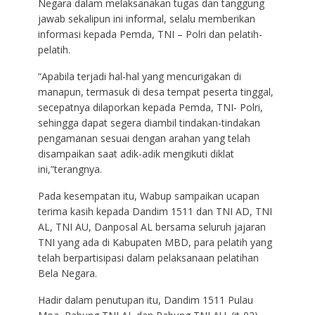
Negara dalam melaksanakan tugas dan tanggung
jawab sekalipun ini informal, selalu memberikan
informasi kepada Pemda, TNI – Polri dan pelatih-
pelatih.
“Apabila terjadi hal-hal yang mencurigakan di
manapun, termasuk di desa tempat peserta tinggal,
secepatnya dilaporkan kepada Pemda, TNI- Polri,
sehingga dapat segera diambil tindakan-tindakan
pengamanan sesuai dengan arahan yang telah
disampaikan saat adik-adik mengikuti diklat
ini,”terangnya.
Pada kesempatan itu, Wabup sampaikan ucapan
terima kasih kepada Dandim 1511 dan TNI AD, TNI
AL, TNI AU, Danposal AL bersama seluruh jajaran
TNI yang ada di Kabupaten MBD, para pelatih yang
telah berpartisipasi dalam pelaksanaan pelatihan
Bela Negara.
Hadir dalam penutupan itu, Dandim 1511 Pulau