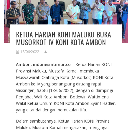
KETUA HARIAN KONI MALUKU BUKA
MUSORKOT IV KONI KOTA AMBON
18/06/2022
Ambon, indonesiatimur.co
– Ketua Harian KONI
Provinsi Maluku, Mustafa Kamal, membuka
Musyawarah Olahraga Kota (Musorkot) KONI Kota
Ambon ke IV yang berlangsung diruang rapat
Vlissingen, Sabtu (18/06/2022), dengan di dampingi
Penjabat Wali Kota Ambon, Bodewin Wattimena,
Wakil Ketua Umum KONI Kota Ambon Syarif Hadler,
yang ditandai dengan pemukulan tifa.
Dalam sambutannya, Ketua Harian KONI Provinsi
Maluku, Mustafa Kamal mengatakan, mengingat