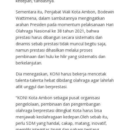
kedepan,”tandasnya.
Sementara itu, Penjabat Wali Kota Ambon, Bodewin
Wattimena, dalam sambutannya mengingatkan
arahan Presiden pada momentum pelaksanaan Hari
Olahraga Nasional ke 38 tahun 2021, bahwa
prestasi harus dibangun secara sistematis dan
dinamis sebab prestasi tidak muncul begitu saja,
namun prestasi dihasilkan melalui proses
pembinaan dari hulu ke hilir yang sistematis dan
berkelanjutan.
Dia menegaskan, KONI harus bekerja mencetak
talenta-talenta hebat dibidang olahraga agar lahirlah
atlit unggul dan berprestasi.
“KONI Kota Ambon sebagai pusat organisasi
pengelolaan, pembinaan dan pengembangan
olahraga berprestasi ditingkat Kota harus bisa
menjawab keolahragaan kedepan.Oleh sebab itu,
perlu SDM yang handal, cakap, matang, inovatif,
memiliki integritas tinggi dan paham tentang