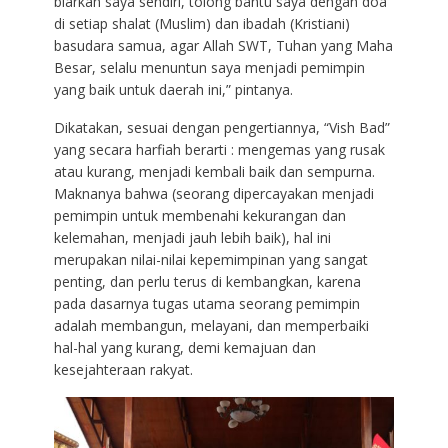
biarkan saya sendiri, tolong bantu saya dengan doa
di setiap shalat (Muslim) dan ibadah (Kristiani)
basudara samua, agar Allah SWT, Tuhan yang Maha
Besar, selalu menuntun saya menjadi pemimpin
yang baik untuk daerah ini,” pintanya.
Dikatakan, sesuai dengan pengertiannya, “Vish Bad”
yang secara harfiah berarti : mengemas yang rusak
atau kurang, menjadi kembali baik dan sempurna.
Maknanya bahwa (seorang dipercayakan menjadi
pemimpin untuk membenahi kekurangan dan
kelemahan, menjadi jauh lebih baik), hal ini
merupakan nilai-nilai kepemimpinan yang sangat
penting, dan perlu terus di kembangkan, karena
pada dasarnya tugas utama seorang pemimpin
adalah membangun, melayani, dan memperbaiki
hal-hal yang kurang, demi kemajuan dan
kesejahteraan rakyat.