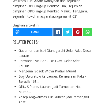
Walikota Tual Adam Rahayaan dan sejumlah
pimpinan OPD lingkup Pemkot Tual, sejumlah
pimpinan OPD lingkup Pemkab Maluku Tenggara,
sejumlah tokoh masyarakat/agama. (it-02)
Bagikan artikel ini
RELATED POSTS:
Gubernur dan Istri Dianugerahi Gelar Adat Desa
Lauran
Renwarin : Vis Bad - Dit Evav, Gelar Adat
Khusus…
Mengenal Sosok Widya Pratiwi Murad
Boy Uwuratuw ke Lauran, Kemesraan Kakak
Beradik 163…
Olilit, Sifnane, Lauran, Jadi Tambatan Hati
Murad…
Yosep Angwarmas Dikukuhkan Jadi Pemangku
Adat…