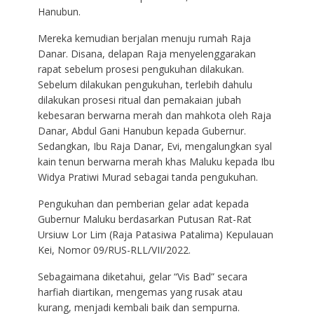
Hanubun.
Mereka kemudian berjalan menuju rumah Raja
Danar. Disana, delapan Raja menyelenggarakan
rapat sebelum prosesi pengukuhan dilakukan.
Sebelum dilakukan pengukuhan, terlebih dahulu
dilakukan prosesi ritual dan pemakaian jubah
kebesaran berwarna merah dan mahkota oleh Raja
Danar, Abdul Gani Hanubun kepada Gubernur.
Sedangkan, Ibu Raja Danar, Evi, mengalungkan syal
kain tenun berwarna merah khas Maluku kepada Ibu
Widya Pratiwi Murad sebagai tanda pengukuhan.
Pengukuhan dan pemberian gelar adat kepada
Gubernur Maluku berdasarkan Putusan Rat-Rat
Ursiuw Lor Lim (Raja Patasiwa Patalima) Kepulauan
Kei, Nomor 09/RUS-RLL/VII/2022.
Sebagaimana diketahui, gelar “Vis Bad” secara
harfiah diartikan, mengemas yang rusak atau
kurang, menjadi kembali baik dan sempurna.