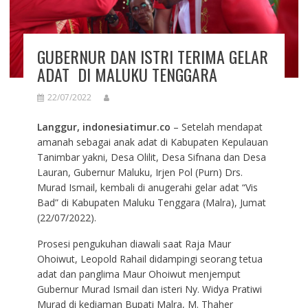
GUBERNUR DAN ISTRI TERIMA GELAR
ADAT DI MALUKU TENGGARA
22/07/2022
Langgur, indonesiatimur.co
– Setelah mendapat
amanah sebagai anak adat di Kabupaten Kepulauan
Tanimbar yakni, Desa Olilit, Desa Sifnana dan Desa
Lauran, Gubernur Maluku, Irjen Pol (Purn) Drs.
Murad Ismail, kembali di anugerahi gelar adat “Vis
Bad” di Kabupaten Maluku Tenggara (Malra), Jumat
(22/07/2022).
Prosesi pengukuhan diawali saat Raja Maur
Ohoiwut, Leopold Rahail didampingi seorang tetua
adat dan panglima Maur Ohoiwut menjemput
Gubernur Murad Ismail dan isteri Ny. Widya Pratiwi
Murad di kediaman Bupati Malra, M. Thaher