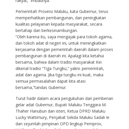
rakyat,” imbaunya.
Pemerintah Provinsi Maluku, kata Gubernur, terus
memperhatikan pembangunan, dan peningkatan
kualitas pelayanan kepada masyarakat, secara
bertahap dan berkesinambungan.
“Oleh karena itu, saya mengajak para tokoh agama,
dan tokoh adat di negeri ini, untuk meningkatkan
kerjasama dengan pemerintah daerah dalam proses
pembangunan di daerah ini. Apalagi kita ketahui
bersama, bahwa dalam tradisi masyarakat Kei
dikenal tradisi “Tiga Tungku,” yakni: pemerintah,
adat dan agama. Jika tiga tungku ini kuat, maka
semua permasalahan dapat kita atasi
bersama,”tandas Gubernur.
Turut hadir dalam acara pengukuhan dan pemberian
gelar adat Gubernur, Bupati Maluku Tenggara M.
Thaher Hanubun dan isteri, Ketua DPRD Maluku
Lucky Wattimury, Penjabat Sekda Maluku Sadali Ie
dan sejumlah pimpinan OPD lingkup Pemprov,