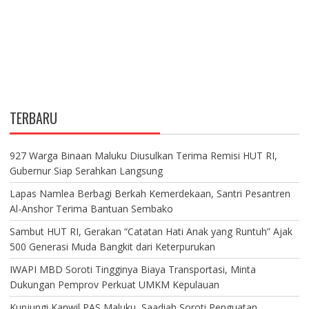
TERBARU
927 Warga Binaan Maluku Diusulkan Terima Remisi HUT RI,
Gubernur Siap Serahkan Langsung
Lapas Namlea Berbagi Berkah Kemerdekaan, Santri Pesantren
Al-Anshor Terima Bantuan Sembako
Sambut HUT RI, Gerakan “Catatan Hati Anak yang Runtuh” Ajak
500 Generasi Muda Bangkit dari Keterpurukan
IWAPI MBD Soroti Tingginya Biaya Transportasi, Minta
Dukungan Pemprov Perkuat UMKM Kepulauan
Kunjungi Kanwil PAS Maluku, Saadiah Soroti Penguatan