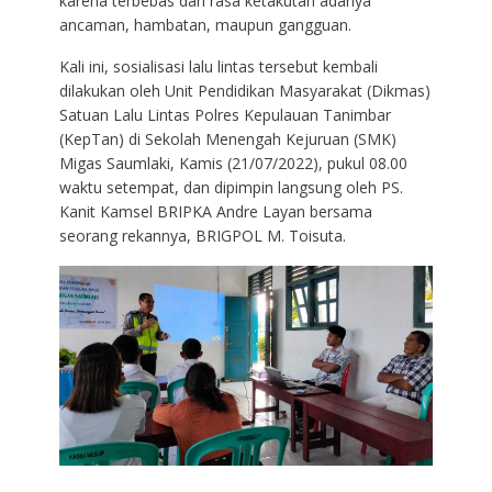
karena terbebas dari rasa ketakutan adanya
ancaman, hambatan, maupun gangguan.
Kali ini, sosialisasi lalu lintas tersebut kembali
dilakukan oleh Unit Pendidikan Masyarakat (Dikmas)
Satuan Lalu Lintas Polres Kepulauan Tanimbar
(KepTan) di Sekolah Menengah Kejuruan (SMK)
Migas Saumlaki, Kamis (21/07/2022), pukul 08.00
waktu setempat, dan dipimpin langsung oleh PS.
Kanit Kamsel BRIPKA Andre Layan bersama
seorang rekannya, BRIGPOL M. Toisuta.