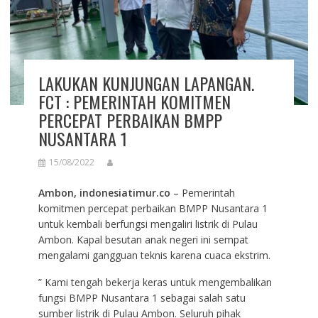
LAKUKAN KUNJUNGAN LAPANGAN.
FCT : PEMERINTAH KOMITMEN
PERCEPAT PERBAIKAN BMPP
NUSANTARA 1
15/08/2022
Ambon, indonesiatimur.co
– Pemerintah
komitmen percepat perbaikan BMPP Nusantara 1
untuk kembali berfungsi mengaliri listrik di Pulau
Ambon. Kapal besutan anak negeri ini sempat
mengalami gangguan teknis karena cuaca ekstrim.
” Kami tengah bekerja keras untuk mengembalikan
fungsi BMPP Nusantara 1 sebagai salah satu
sumber listrik di Pulau Ambon. Seluruh pihak