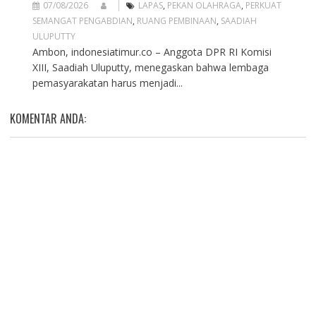
07/08/2026
LAPAS
,
PEKAN OLAHRAGA
,
PERKUAT
SEMANGAT PENGABDIAN
,
RUANG PEMBINAAN
,
SAADIAH
ULUPUTTY
Ambon, indonesiatimur.co – Anggota DPR RI Komisi
XIII, Saadiah Uluputty, menegaskan bahwa lembaga
pemasyarakatan harus menjadi...
KOMENTAR ANDA: