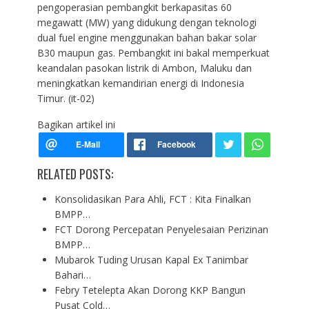
pengoperasian pembangkit berkapasitas 60
megawatt (MW) yang didukung dengan teknologi
dual fuel engine menggunakan bahan bakar solar
B30 maupun gas. Pembangkit ini bakal memperkuat
keandalan pasokan listrik di Ambon, Maluku dan
meningkatkan kemandirian energi di Indonesia
Timur. (it-02)
Bagikan artikel ini
RELATED POSTS:
Konsolidasikan Para Ahli, FCT : Kita Finalkan
BMPP…
FCT Dorong Percepatan Penyelesaian Perizinan
BMPP…
Mubarok Tuding Urusan Kapal Ex Tanimbar
Bahari…
Febry Tetelepta Akan Dorong KKP Bangun
Pusat Cold…