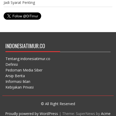
Jadi Syarat Penting
INDONESIATIMUR.CO
Tentang indonesiatimur.co
Definisi
Pedoman Media Siber
Arsip Berita
Informasi Iklan
Kebijakan Privasi
© All Right Reserved
Proudly powered by WordPress
|
Theme: SuperNews by
Acme