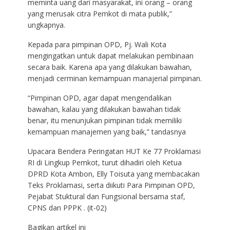
meminta uang dari masyarakat, ini orang – orang
yang merusak citra Pemkot di mata publik,”
ungkapnya.
Kepada para pimpinan OPD, Pj. Wali Kota
mengingatkan untuk dapat melakukan pembinaan
secara baik. Karena apa yang dilakukan bawahan,
menjadi cerminan kemampuan manajerial pimpinan.
“Pimpinan OPD, agar dapat mengendalikan
bawahan, kalau yang dilakukan bawahan tidak
benar, itu menunjukan pimpinan tidak memiliki
kemampuan manajemen yang baik,” tandasnya
Upacara Bendera Peringatan HUT Ke 77 Proklamasi
RI di Lingkup Pemkot, turut dihadiri oleh Ketua
DPRD Kota Ambon, Elly Toisuta yang membacakan
Teks Proklamasi, serta diikuti Para Pimpinan OPD,
Pejabat Stuktural dan Fungsional bersama staf,
CPNS dan PPPK . (it-02)
Bagikan artikel ini