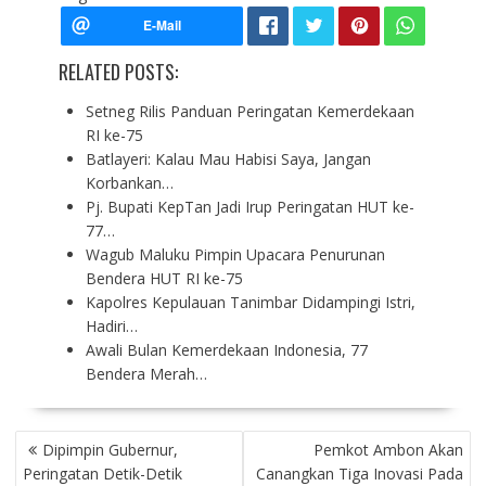
RELATED POSTS:
Setneg Rilis Panduan Peringatan Kemerdekaan
RI ke-75
Batlayeri: Kalau Mau Habisi Saya, Jangan
Korbankan…
Pj. Bupati KepTan Jadi Irup Peringatan HUT ke-
77…
Wagub Maluku Pimpin Upacara Penurunan
Bendera HUT RI ke-75
Kapolres Kepulauan Tanimbar Didampingi Istri,
Hadiri…
Awali Bulan Kemerdekaan Indonesia, 77
Bendera Merah…
P
Dipimpin Gubernur,
Pemkot Ambon Akan
O
Peringatan Detik-Detik
Canangkan Tiga Inovasi Pada