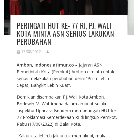
PERINGATI HUT KE- 77 RI, PJ. WALI
KOTA MINTA ASN SERIUS LAKUKAN
PERUBAHAN
17/08/2022
Ambon, indonesiatimur.co
– Jajaran ASN
Pemerintah Kota (Pemkot) Ambon diminta untuk
serius melakukan perubahan demi “Pulih Lebih
Cepat, Bangkit Lebih Kuat”.
Demikian disampaikan Pj. Wali Kota Ambon,
Bodewin M. Wattimena dalam amanat selaku
inspektur Upacara Bendera memperingati HUT ke
77 Proklamasi Kemerdekaan RI di lingkup Pemkot,
Rabu (17/08/2022) di Balai Kota.
“Kalau kita lebih bijak untuk memaknai, maka