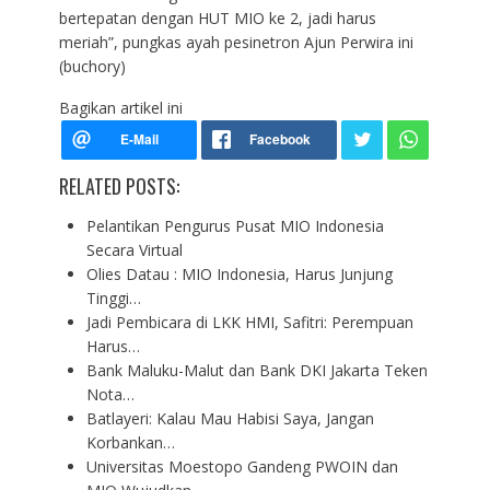
bertepatan dengan HUT MIO ke 2, jadi harus
meriah”, pungkas ayah pesinetron Ajun Perwira ini
(buchory)
Bagikan artikel ini
RELATED POSTS:
Pelantikan Pengurus Pusat MIO Indonesia
Secara Virtual
Olies Datau : MIO Indonesia, Harus Junjung
Tinggi…
Jadi Pembicara di LKK HMI, Safitri: Perempuan
Harus…
Bank Maluku-Malut dan Bank DKI Jakarta Teken
Nota…
Batlayeri: Kalau Mau Habisi Saya, Jangan
Korbankan…
Universitas Moestopo Gandeng PWOIN dan