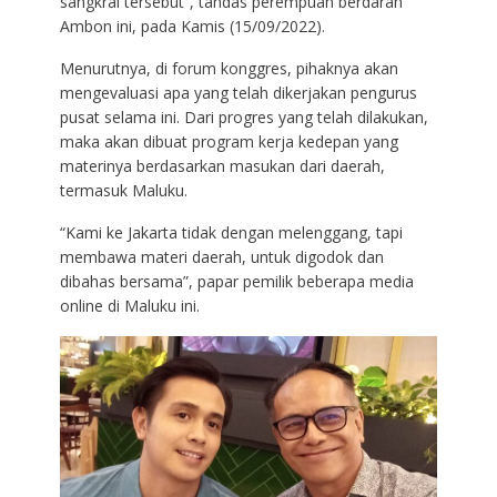
sangkral tersebut”, tandas perempuan berdarah
Ambon ini, pada Kamis (15/09/2022).
Menurutnya, di forum konggres, pihaknya akan
mengevaluasi apa yang telah dikerjakan pengurus
pusat selama ini. Dari progres yang telah dilakukan,
maka akan dibuat program kerja kedepan yang
materinya berdasarkan masukan dari daerah,
termasuk Maluku.
“Kami ke Jakarta tidak dengan melenggang, tapi
membawa materi daerah, untuk digodok dan
dibahas bersama”, papar pemilik beberapa media
online di Maluku ini.