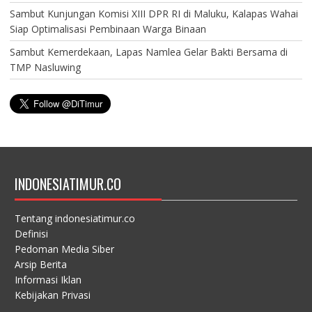
Sambut Kunjungan Komisi XIII DPR RI di Maluku, Kalapas Wahai
Siap Optimalisasi Pembinaan Warga Binaan
Sambut Kemerdekaan, Lapas Namlea Gelar Bakti Bersama di
TMP Nasluwing
INDONESIATIMUR.CO
Tentang indonesiatimur.co
Definisi
Pedoman Media Siber
Arsip Berita
Informasi Iklan
Kebijakan Privasi