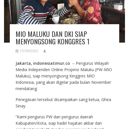
MIO MALUKU DAN DKI SIAP
MENYONGSONG KONGGRES 1
15/09/2022
Jakarta, indonesiatimur.co
– Pengurus Wilayah
Media Independen Online Propinsi Maluku (PW-MIO
Maluku), siap menyongsong Kinggres MIO
Indonesia, yang akan digelar pada bulan November
mendatang.
Penegasan tersebut disampaikan sang ketua, Ghea
Sinay.
“Kami pengurus PW dan pengurus daerah
Kabupaten/Kota, siap hadiri hajatan akbar dan