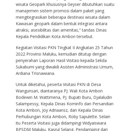
wisata Geopark khususnya Geyser dibutuhkan suatu
manajemen sistem promosi dalam paket yang
mengitegrasikan beberapa destinasi wisata dalam
Kawasan geopark dalam bentuk integrasi antara
atraksi, asesibilitas dan amenitas,” tandas Dinas
Kepala Pendidikan Kota Ambon tersebut.
Kegiatan Visitasi PKN Tingkat II Angkatan 25 Tahun
2022 Provinsi Maluku, kemudian ditutup dengan
penyerahan Laporan Hasil Visitasi kepada Sekda
Sukabumi yang diwakili Asisten Administrasi Umum,
Ardiana Trisnawiana.
Untuk diketahui, peserta Visitasi PKN di Desa
Wangunsari, diantaranya PJ. Wali Kota Ambon
Bodewin M. Wattimena, PJ. Bupati Buru, Djalaludin
Salampessy, Kepala Dinas Kominfo dan Persandian
Kota Ambon, Joy Adriaansz, dan Kepala Dinas
Perhubungan Kota Ambon, Roby Sapulette. Selain
itu Peserta Visitasi juga didampingi Widyaiswara
BPSDM Maluku, Kasrul Selang, Pendamping dari