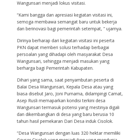
Wangunsari menjadi lokus visitasi.
“Kami bangga dan apresiasi kegiatan visitasi ini,
semoga membawa semangat baru untuk bekerja
dan berinovasi bagi pemerintah setempat, ” ujarnya.
Dirinya berharap dari kegiatan visitasi ini peserta
PKN dapat memberi solusi terhadap berbagai
persoalan yang dihadapi oleh masyarakat Desa
Wangunsari, sehingga menjadi masukan yang
berharga bagi Pemerintah Kabupaten.
Dihari yang sama, saat penyambutan peserta di
Balai Desa Wangunsari, Kepala Desa atau yang
biasa disebut Jaro, Joni Purnama, didampingi Camat,
Asep Rusli memaparkan kondisi terkini desa
Wangunsari termasuk potensi yang mestinya digali
dan dikembangkan di desa yang baru berusia 10
tahun hasil pemekaran Dari Desa induk Cisolok.
“Desa Wangunsari dengan luas 320 hektar memiliki
Geyser Cisolok yang menjadi ikon yang mendunia,