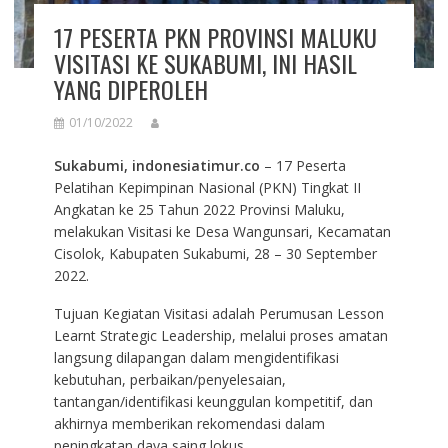
17 PESERTA PKN PROVINSI MALUKU
VISITASI KE SUKABUMI, INI HASIL
YANG DIPEROLEH
01/10/2022
Sukabumi, indonesiatimur.co
– 17 Peserta
Pelatihan Kepimpinan Nasional (PKN) Tingkat II
Angkatan ke 25 Tahun 2022 Provinsi Maluku,
melakukan Visitasi ke Desa Wangunsari, Kecamatan
Cisolok, Kabupaten Sukabumi, 28 – 30 September
2022.
Tujuan Kegiatan Visitasi adalah Perumusan Lesson
Learnt Strategic Leadership, melalui proses amatan
langsung dilapangan dalam mengidentifikasi
kebutuhan, perbaikan/penyelesaian,
tantangan/identifikasi keunggulan kompetitif, dan
akhirnya memberikan rekomendasi dalam
peningkatan daya saing lokus.