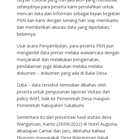
selanjutnya para peserta kami persilahkan untuk
mencari data dan informasi sebagai kajian kegiatan
PKN dan kami dengan senang hati siap membantu
dan memberikan akurasi data yang diperlukan,”
bebernya.
Usai acara Penyambutan, para peserta PKN pun
mengambil data primer melalui wawancara dengan
masyarakat dan melakukan pengamatan,
pendalaman juga dilakukan melalui melalui
dokumen – dokumen yang ada di Balai Desa.
Data – data tersebut kemudian dibahas oleh
peserta untuk penyusunan laporan Visitasi dan
policy Brief, baik ke Pemerintah Desa maupun
Pemerintah Kabupaten Sukabumi.
Sementara itu dari presentasi hasil visitasi desa
Wangunsari, Kamis (29/09/2022) di Hotel Augusta,
dihadapan Camat dan Jaro, diketahui bahwa
Ekonomi masyarakat Desa Wangunsari dapat