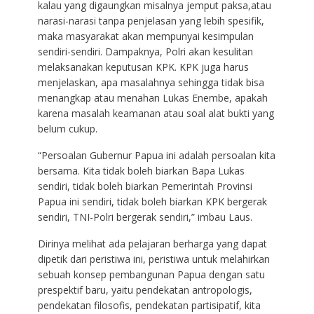
kalau yang digaungkan misalnya jemput paksa,atau
narasi-narasi tanpa penjelasan yang lebih spesifik,
maka masyarakat akan mempunyai kesimpulan
sendiri-sendiri. Dampaknya, Polri akan kesulitan
melaksanakan keputusan KPK. KPK juga harus
menjelaskan, apa masalahnya sehingga tidak bisa
menangkap atau menahan Lukas Enembe, apakah
karena masalah keamanan atau soal alat bukti yang
belum cukup.
“Persoalan Gubernur Papua ini adalah persoalan kita
bersama. Kita tidak boleh biarkan Bapa Lukas
sendiri, tidak boleh biarkan Pemerintah Provinsi
Papua ini sendiri, tidak boleh biarkan KPK bergerak
sendiri, TNI-Polri bergerak sendiri,” imbau Laus.
Dirinya melihat ada pelajaran berharga yang dapat
dipetik dari peristiwa ini, peristiwa untuk melahirkan
sebuah konsep pembangunan Papua dengan satu
prespektif baru, yaitu pendekatan antropologis,
pendekatan filosofis, pendekatan partisipatif, kita