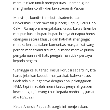
memutuskan untuk mempersuasi Enembe guna
menghindari konflik dan kekacauan di Papua.
Menyikapi kondisi tersebut, akademisi dari
Universitas Cenderawasih (Uncen) Papua, Laus Deo
Calvin Rumayom mengatakan, kasus Lukas Enembe
maupun kasus bupati-bupati lainnya di Papua harus
ditangani secara khusus dan hati-hati mengingat
mereka berada dalam komunitas masyarakat yang
pernah mengalami trauma, di mana mereka punya
pengalaman sakit hati, pengalaman tidak percaya
kepada negara.
“Sehingga kalau terjadi kasus korupsi seperti ini, kita
harus jelaskan kepada masyarakat, bahwa kasus ini
tidak ada hubungannya dengan soal pelanggaran
HAM, tapi ini adalah murni kasus penyalahgunaan
kewenangan,” terang Laus kepada media ini, Jumat
(07/10/2022).
Ketua Analisis Papua Strategis ini menjelaskan,