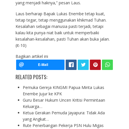
yang menjadi haknya,” pesan Laus.
Laus berharap Bapak Lukas Enembe tetap kuat,
tetap tegar, tetap menggunakan khikmad Tuhan.
Kesalahan sebagai manusia pasti terjadi, tetapi
kalau kita punya niat baik untuk memperbaiki
kesalahan-kesalahan, pasti Tuhan akan buka jalan.
(it-10)
Bagikan artikel ini
RELATED POSTS:
Pemuka Gereja KINGMI Papua Minta Lukas
Enembe Jujur ke KPK
Guru Besar Hukum Uncen Kritisi Permintaan
Keluarga…
Ketua Gerakan Pemuda Jayapura: Tidak Ada
yang Angkat…
Rute Penerbangan Pekerja PSN Hulu Migas