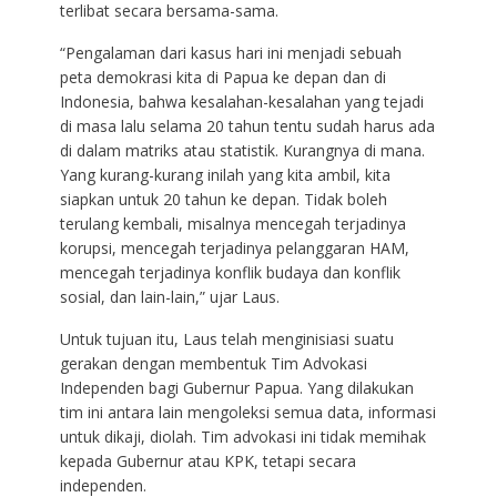
terlibat secara bersama-sama.
“Pengalaman dari kasus hari ini menjadi sebuah
peta demokrasi kita di Papua ke depan dan di
Indonesia, bahwa kesalahan-kesalahan yang tejadi
di masa lalu selama 20 tahun tentu sudah harus ada
di dalam matriks atau statistik. Kurangnya di mana.
Yang kurang-kurang inilah yang kita ambil, kita
siapkan untuk 20 tahun ke depan. Tidak boleh
terulang kembali, misalnya mencegah terjadinya
korupsi, mencegah terjadinya pelanggaran HAM,
mencegah terjadinya konflik budaya dan konflik
sosial, dan lain-lain,” ujar Laus.
Untuk tujuan itu, Laus telah menginisiasi suatu
gerakan dengan membentuk Tim Advokasi
Independen bagi Gubernur Papua. Yang dilakukan
tim ini antara lain mengoleksi semua data, informasi
untuk dikaji, diolah. Tim advokasi ini tidak memihak
kepada Gubernur atau KPK, tetapi secara
independen.