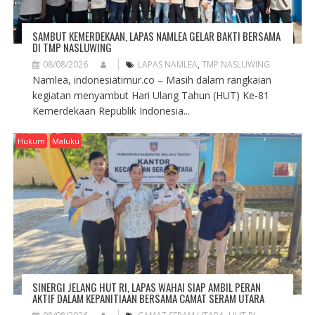
SAMBUT KEMERDEKAAN, LAPAS NAMLEA GELAR BAKTI BERSAMA
DI TMP NASLUWING
08/08/2026
LAPAS NAMLEA
,
TMP NASLUWING
Namlea, indonesiatimur.co – Masih dalam rangkaian
kegiatan menyambut Hari Ulang Tahun (HUT) Ke-81
Kemerdekaan Republik Indonesia...
Hukum
Maluku
SINERGI JELANG HUT RI, LAPAS WAHAI SIAP AMBIL PERAN
AKTIF DALAM KEPANITIAAN BERSAMA CAMAT SERAM UTARA