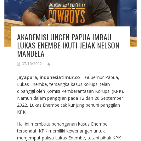
AKADEMISI UNCEN PAPUA IMBAU
LUKAS ENEMBE IKUTI JEJAK NELSON
MANDELA
07/10/2022
Jayapura, indonesiatimur.co
– Gubernur Papua,
Lukas Enembe, tersangka kasus korupsi telah
dipanggil oleh Komisi Pemberantasan Korupsi (KPK).
Namun dalam panggilan pada 12 dan 26 September
2022, Lukas Enembe tak kunjung penuhi panggilan
KPK.
Hal ini membuat penanganan kasus Enembe
tersendat. KPK memiliki kewenangan untuk
menjemput paksa Lukas Enembe, tetapi pihak KPK