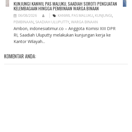
KUNJUNGI KANWIL PAS MALUKU, SAADIAH SOROTI PENGUATAN
KELEMBAGAAN HINGGA PEMBINAAN WARGA BINAAN
06/08/2026
KANWIL PAS MALUKU
,
KUNJUNGI
,
PEMBINAAN
,
SAADIAH ULUPUTTY
,
WARGA BINAAN
Ambon, indonesiatimur.co – Anggota Komisi XIII DPR
RI, Saadiah Uluputty melakukan kunjungan kerja ke
Kantor Wilayah...
KOMENTAR ANDA: