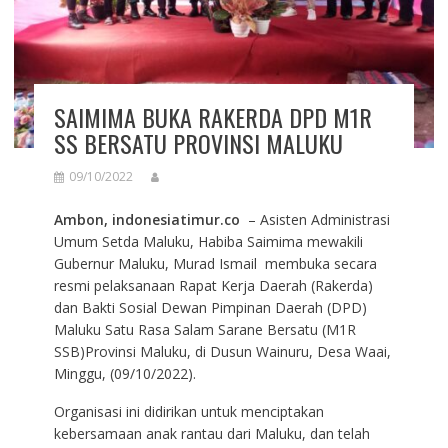
SAIMIMA BUKA RAKERDA DPD M1R
SS BERSATU PROVINSI MALUKU
09/10/2022
Ambon, indonesiatimur.co
– Asisten Administrasi
Umum Setda Maluku, Habiba Saimima mewakili
Gubernur Maluku, Murad Ismail membuka secara
resmi pelaksanaan Rapat Kerja Daerah (Rakerda)
dan Bakti Sosial Dewan Pimpinan Daerah (DPD)
Maluku Satu Rasa Salam Sarane Bersatu (M1R
SSB)Provinsi Maluku, di Dusun Wainuru, Desa Waai,
Minggu, (09/10/2022).
Organisasi ini didirikan untuk menciptakan
kebersamaan anak rantau dari Maluku, dan telah