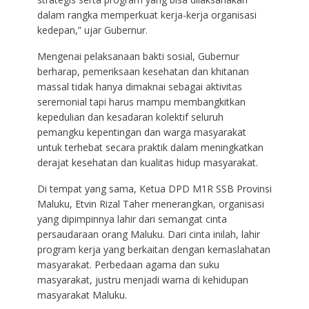
dalam rangka memperkuat kerja-kerja organisasi
kedepan,” ujar Gubernur.
Mengenai pelaksanaan bakti sosial, Gubernur
berharap, pemeriksaan kesehatan dan khitanan
massal tidak hanya dimaknai sebagai aktivitas
seremonial tapi harus mampu membangkitkan
kepedulian dan kesadaran kolektif seluruh
pemangku kepentingan dan warga masyarakat
untuk terhebat secara praktik dalam meningkatkan
derajat kesehatan dan kualitas hidup masyarakat.
Di tempat yang sama, Ketua DPD M1R SSB Provinsi
Maluku, Etvin Rizal Taher menerangkan, organisasi
yang dipimpinnya lahir dari semangat cinta
persaudaraan orang Maluku. Dari cinta inilah, lahir
program kerja yang berkaitan dengan kemaslahatan
masyarakat. Perbedaan agama dan suku
masyarakat, justru menjadi warna di kehidupan
masyarakat Maluku.