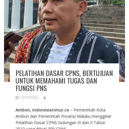
PELATIHAN DASAR CPNS, BERTUJUAN
UNTUK MEMAHAMI TUGAS DAN
FUNGSI PNS
12/10/2022
Ambon, indonesiatimur.co
– Pemerintah Kota
Ambon dan Pemerintah Provinsi Maluku menggelar
Pelatihan Dasar CPNS Golongan III dan II Tahun
2022 yang diikuti 309 CPNS.