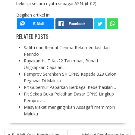
bekerja secara nyata sebagai ASN. (it-02)
Bagikan artikel ini
RELATED POSTS:
Safitri dan Renuat Terima Rekomendasi dari
Perindo
Rayakan HUT Ke-22 Tanimbar, Bupati
Ungkapkan Capaian…
Pemprov Serahkan SK CPNS Kepada 328 Calon
Pegawai Di Maluku
Plt Gubernur Paparkan Berbagai Keberhasilan…
Plt Sekda Buka Pelatihan Dasar CPNS Lingkup
Pemprov…
Masyarakat menginginkan Assagaff memimpin
Maluku
P
Pj Wali Kota Kembalikan
Melalui Pendataan Awal