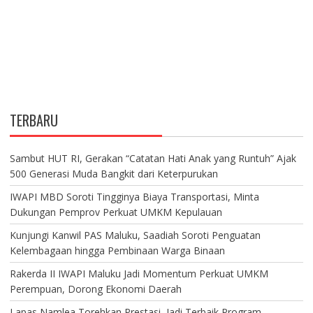
TERBARU
Sambut HUT RI, Gerakan “Catatan Hati Anak yang Runtuh” Ajak
500 Generasi Muda Bangkit dari Keterpurukan
IWAPI MBD Soroti Tingginya Biaya Transportasi, Minta
Dukungan Pemprov Perkuat UMKM Kepulauan
Kunjungi Kanwil PAS Maluku, Saadiah Soroti Penguatan
Kelembagaan hingga Pembinaan Warga Binaan
Rakerda II IWAPI Maluku Jadi Momentum Perkuat UMKM
Perempuan, Dorong Ekonomi Daerah
Lapas Namlea Torehkan Prestasi, Jadi Terbaik Program