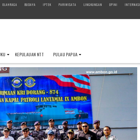
OLAHRAGA
BUDAYA
IPTEK
PARIWISATA
LINGKUNGAN
OPINI
INTERNAS
UKU
KEPULAUAN NTT
PULAU PAPUA