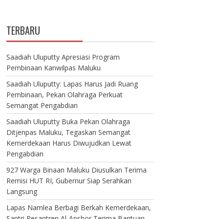
TERBARU
Saadiah Uluputty Apresiasi Program
Pembinaan Kanwilpas Maluku
Saadiah Uluputty: Lapas Harus Jadi Ruang
Pembinaan, Pekan Olahraga Perkuat
Semangat Pengabdian
Saadiah Uluputty Buka Pekan Olahraga
Ditjenpas Maluku, Tegaskan Semangat
Kemerdekaan Harus Diwujudkan Lewat
Pengabdian
927 Warga Binaan Maluku Diusulkan Terima
Remisi HUT RI, Gubernur Siap Serahkan
Langsung
Lapas Namlea Berbagi Berkah Kemerdekaan,
Santri Pesantren Al-Anshor Terima Bantuan