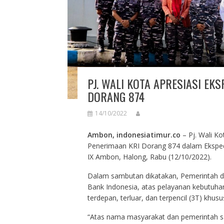
PJ. WALI KOTA APRESIASI EK
DORANG 874
14/10/2022
Ambon, indonesiatimur.co
– Pj. Wali K
Penerimaan KRI Dorang 874 dalam Ekspedi
IX Ambon, Halong, Rabu (12/10/2022).
Dalam sambutan dikatakan, Pemerintah d
Bank Indonesia, atas pelayanan kebutuhan
terdepan, terluar, dan terpencil (3T) khusu
“Atas nama masyarakat dan pemerintah s