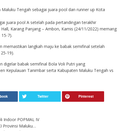
n Maluku Tengah sebagai juara pool dan runner up Kota
i juara pool A setelah pada pertandingan terakhir
rt Hall, Karang Panjang – Ambon, Kamis (24/11/2022) memang
 15-7).
n memastikan langkah maju ke babak semifinal setelah
25-19).
 digelar babak semifinal Bola Voli Putri yang
n Kepulauan Tanimbar serta Kabupaten Maluku Tengah vs
li Indoor POPMAL IV
 Provinsi Maluku…