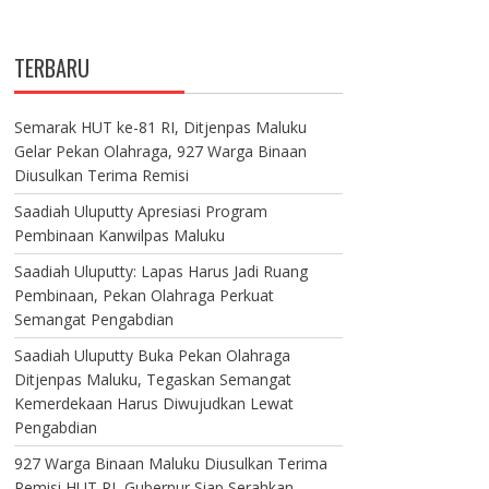
TERBARU
Semarak HUT ke-81 RI, Ditjenpas Maluku
Gelar Pekan Olahraga, 927 Warga Binaan
Diusulkan Terima Remisi
Saadiah Uluputty Apresiasi Program
Pembinaan Kanwilpas Maluku
Saadiah Uluputty: Lapas Harus Jadi Ruang
Pembinaan, Pekan Olahraga Perkuat
Semangat Pengabdian
Saadiah Uluputty Buka Pekan Olahraga
Ditjenpas Maluku, Tegaskan Semangat
Kemerdekaan Harus Diwujudkan Lewat
Pengabdian
927 Warga Binaan Maluku Diusulkan Terima
Remisi HUT RI, Gubernur Siap Serahkan