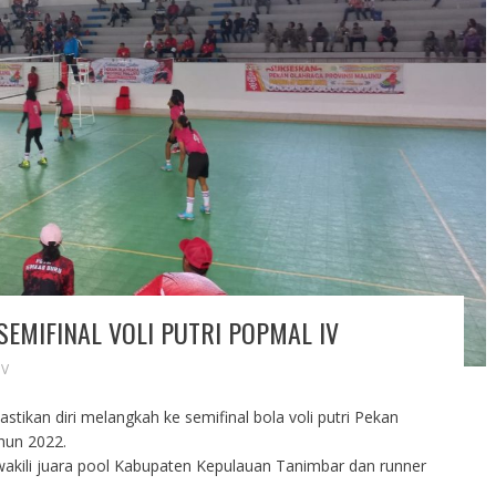
 SEMIFINAL VOLI PUTRI POPMAL IV
IV
tikan diri melangkah ke semifinal bola voli putri Pekan
hun 2022.
iwakili juara pool Kabupaten Kepulauan Tanimbar dan runner