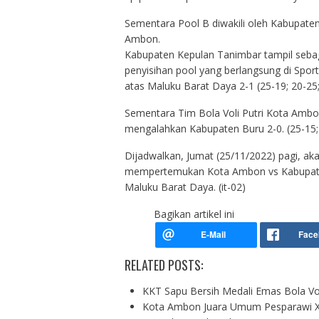
Sementara Pool B diwakili oleh Kabupate
Ambon.
Kabupaten Kepulan Tanimbar tampil sebaga
penyisihan pool yang berlangsung di Spo
atas Maluku Barat Daya 2-1 (25-19; 20-25;
Sementara Tim Bola Voli Putri Kota Ambo
mengalahkan Kabupaten Buru 2-0. (25-15; 
Dijadwalkan, Jumat (25/11/2022) pagi, akan
mempertemukan Kota Ambon vs Kabupate
Maluku Barat Daya. (it-02)
Bagikan artikel ini
RELATED POSTS:
KKT Sapu Bersih Medali Emas Bola Vo
Kota Ambon Juara Umum Pesparawi XI