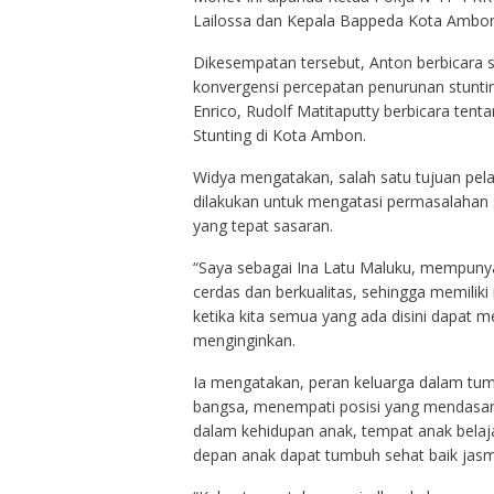
Lailossa dan Kepala Bappeda Kota Ambo
Dikesempatan tersebut, Anton berbicara s
konvergensi percepatan penurunan stunt
Enrico, Rudolf Matitaputty berbicara ten
Stunting di Kota Ambon.
Widya mengatakan, salah satu tujuan pel
dilakukan untuk mengatasi permasalahan 
yang tepat sasaran.
“Saya sebagai Ina Latu Maluku, mempuny
cerdas dan berkualitas, sehingga memilik
ketika kita semua yang ada disini dapat m
menginginkan.
Ia mengatakan, peran keluarga dalam tu
bangsa, menempati posisi yang mendasar
dalam kehidupan anak, tempat anak belaj
depan anak dapat tumbuh sehat baik jasma