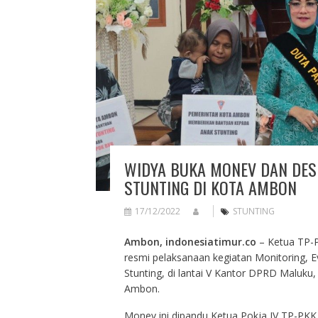
WIDYA BUKA MONEV DAN DES
STUNTING DI KOTA AMBON
17/12/2022
STUNTING
Ambon, indonesiatimur.co
– Ketua TP-P
resmi pelaksanaan kegiatan Monitoring, 
Stunting, di lantai V Kantor DPRD Maluku
Ambon.
Monev ini dipandu Ketua Pokja IV TP-PKK