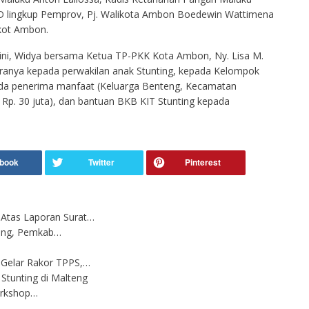
D lingkup Pemprov, Pj. Walikota Ambon Boedewin Wattimena
kot Ambon.
ini, Widya bersama Ketua TP-PKK Kota Ambon, Ny. Lisa M.
ranya kepada perwakilan anak Stunting, kepada Kelompok
a penerima manfaat (Keluarga Benteng, Kecamatan
p. 30 juta), dan bantuan BKB KIT Stunting kepada
Atas Laporan Surat…
nting, Pemkab…
elar Rakor TPPS,…
Stunting di Malteng
orkshop…