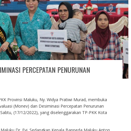
IMINASI PERCEPATAN PENURUNAN
KK Provinsi Maluku, Ny. Widya Pratiwi Murad, membuka
Evaluasi (Monev) dan Desiminasi Percepatan Penurunan
, Sabtu, (17/12/2022), yang diselenggarakan TP-PKK Kota
 Maluku Dr. Evi. Sedangkan Kepala Bappeda Maluku Anton