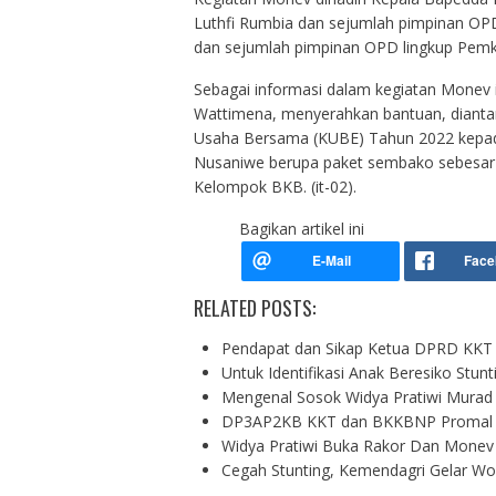
Luthfi Rumbia dan sejumlah pimpinan OP
dan sejumlah pimpinan OPD lingkup Pem
Sebagai informasi dalam kegiatan Monev 
Wattimena, menyerahkan bantuan, dianta
Usaha Bersama (KUBE) Tahun 2022 kepad
Nusaniwe berupa paket sembako sebesar R
Kelompok BKB. (it-02).
Bagikan artikel ini
RELATED POSTS:
Pendapat dan Sikap Ketua DPRD KKT 
Untuk Identifikasi Anak Beresiko Stu
Mengenal Sosok Widya Pratiwi Murad
DP3AP2KB KKT dan BKKBNP Promal G
Widya Pratiwi Buka Rakor Dan Monev 
Cegah Stunting, Kemendagri Gelar W