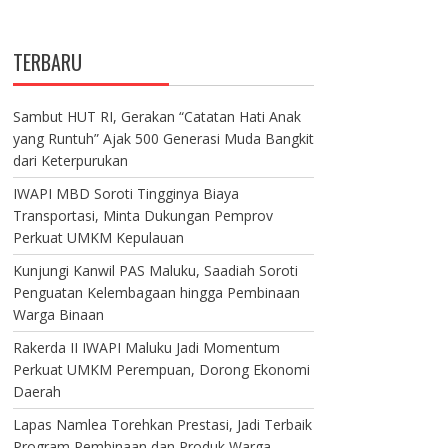
TERBARU
Sambut HUT RI, Gerakan “Catatan Hati Anak
yang Runtuh” Ajak 500 Generasi Muda Bangkit
dari Keterpurukan
IWAPI MBD Soroti Tingginya Biaya
Transportasi, Minta Dukungan Pemprov
Perkuat UMKM Kepulauan
Kunjungi Kanwil PAS Maluku, Saadiah Soroti
Penguatan Kelembagaan hingga Pembinaan
Warga Binaan
Rakerda II IWAPI Maluku Jadi Momentum
Perkuat UMKM Perempuan, Dorong Ekonomi
Daerah
Lapas Namlea Torehkan Prestasi, Jadi Terbaik
Program Pembinaan dan Produk Warga