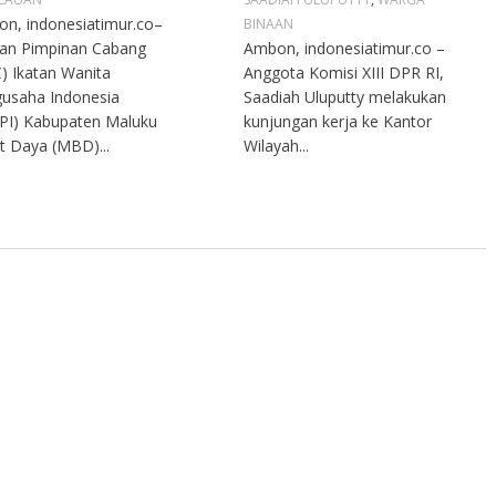
n, indonesiatimur.co–
BINAAN
an Pimpinan Cabang
Ambon, indonesiatimur.co –
) Ikatan Wanita
Anggota Komisi XIII DPR RI,
usaha Indonesia
Saadiah Uluputty melakukan
PI) Kabupaten Maluku
kunjungan kerja ke Kantor
t Daya (MBD)...
Wilayah...