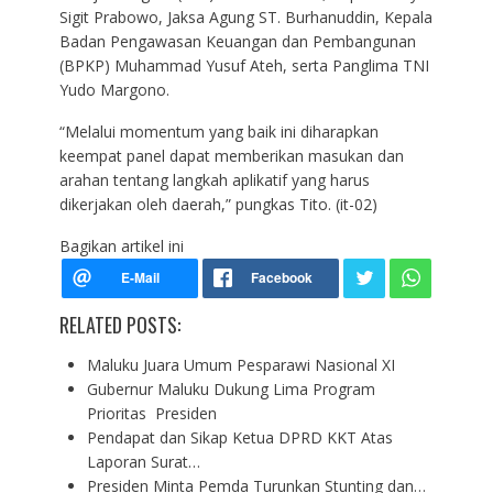
Sigit Prabowo, Jaksa Agung ST. Burhanuddin, Kepala
Badan Pengawasan Keuangan dan Pembangunan
(BPKP) Muhammad Yusuf Ateh, serta Panglima TNI
Yudo Margono.
“Melalui momentum yang baik ini diharapkan
keempat panel dapat memberikan masukan dan
arahan tentang langkah aplikatif yang harus
dikerjakan oleh daerah,” pungkas Tito. (it-02)
Bagikan artikel ini
RELATED POSTS:
Maluku Juara Umum Pesparawi Nasional XI
Gubernur Maluku Dukung Lima Program
Prioritas Presiden
Pendapat dan Sikap Ketua DPRD KKT Atas
Laporan Surat…
Presiden Minta Pemda Turunkan Stunting dan…