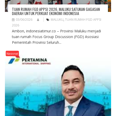
TUAN RUMAH FGD APPSI 2026, MALUKU SATUKAN GAGASAN
DAERAH UNTUK PERKUAT EKONOMI INDONESIA
03/06/2026
MALUKU
,
TUAN RUMAH FGD APPSI
2026
Ambon, indonesiatimur.co – Provinsi Maluku menjadi
tuan rumah Focus Group Discussion (FGD) Asosiasi
Pemerintah Provinsi Seluruh...
Nasional