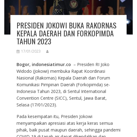
PRESIDEN JOKOWI BUKA RAKORNAS
KEPALA DAERAH DAN FORKOPIMDA
TAHUN 2023
17/01/2023
Bogor, indonesiatimur.co
– Presiden RI Joko
Widodo (Jokowi) membuka Rapat Koordinasi
Nasional (Rakornas) Kepala Daerah dan Forum
Komunikasi Pimpinan Daerah (Forkopimda) se-
Indonesia Tahun 2023, di Sentul International
Convention Centre (SICC), Sentul, Jawa Barat,
Selasa (17/01/2023).
Pada kesempatan itu, Presiden Jokowi
menyampaikan apresiasi atas kerja keras semua
pihak, baik pusat maupun daerah, sehingga pandemi
COVID-19 di tanah air dapat dikendalikan dan