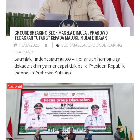
GROUNDBREAKING BLOK MASELA DIMULAI, PRABOWO
TEGASKAN “UTANG” KEPADA MALUKU MULAI DIBAYAR
16/07/2026
BLOK MASELA
,
GROUNDBREAKING
,
PRABOWO
Saumlaki, indonesiatimur.co – Penantian hampir tiga
dekade akhirnya mencapai titik balik. Presiden Republik
Indonesia Prabowo Subianto...
Nasional