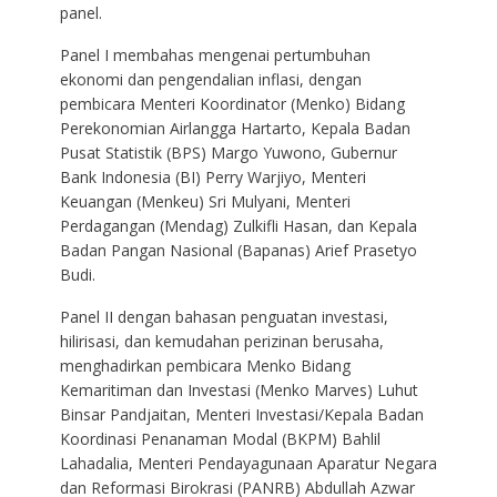
panel.
Panel I membahas mengenai pertumbuhan
ekonomi dan pengendalian inflasi, dengan
pembicara Menteri Koordinator (Menko) Bidang
Perekonomian Airlangga Hartarto, Kepala Badan
Pusat Statistik (BPS) Margo Yuwono, Gubernur
Bank Indonesia (BI) Perry Warjiyo, Menteri
Keuangan (Menkeu) Sri Mulyani, Menteri
Perdagangan (Mendag) Zulkifli Hasan, dan Kepala
Badan Pangan Nasional (Bapanas) Arief Prasetyo
Budi.
Panel II dengan bahasan penguatan investasi,
hilirisasi, dan kemudahan perizinan berusaha,
menghadirkan pembicara Menko Bidang
Kemaritiman dan Investasi (Menko Marves) Luhut
Binsar Pandjaitan, Menteri Investasi/Kepala Badan
Koordinasi Penanaman Modal (BKPM) Bahlil
Lahadalia, Menteri Pendayagunaan Aparatur Negara
dan Reformasi Birokrasi (PANRB) Abdullah Azwar