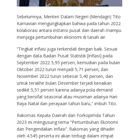
Sebelumnya, Menteri Dalam Negeri (Mendagri) Tito
Karnavian mengungkapkan bahwa pada tahun 2022
kolaborasi antara instansi pusat dan daerah mampu
menjaga pertumbuhan ekonomi di tanah air.
“Tingkat inflasi juga terkendali dengan baik. Sesuai
dengan data Badan Pusat Statistik [inflasi] pada
September 2022 5,95 persen, kemudian pada bulan
Oktober 2022 turun menjadi 5,71 persen, dan
November 2022 turun sebesar 5,40 persen, dan
untuk terakhir bulan Desember terjadi kenaikan
sedikit 5,51 persen karena adanya pola demand
yang bersifat seasonal atau musiman adanya Hari
Raya Natal dan perayaan tahun baru,” imbuh Tito.
Rakornas Kepala Daerah dan Forkopimda Tahun
2023 ini mengusung tema “Pertumbuhan Ekonomi
dan Pengendalian Inflasi”. Rakornas yang dihadiri
oleh 4.545 peserta ini akan terbagi dalam empat