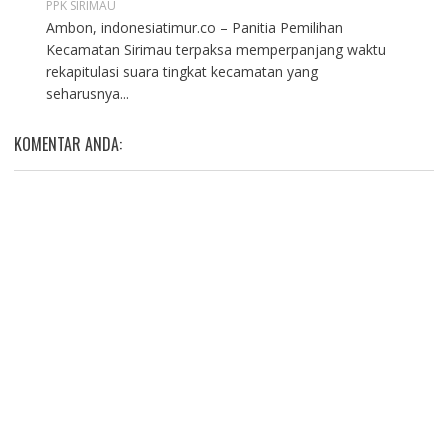
PPK SIRIMAU
Ambon, indonesiatimur.co – Panitia Pemilihan
Kecamatan Sirimau terpaksa memperpanjang waktu
rekapitulasi suara tingkat kecamatan yang
seharusnya...
KOMENTAR ANDA: