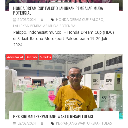
HONDA DREAM CUP PALOPO LAHIRKAN PEMBALAP MUDA
POTENSIAL
20/07/2024
HONDA DREAM CUP PALOPO
,
LAHIRKAN PEMBALAP MUDA POTENSIAL
Palopo, indonesiatimur.co – Honda Dream Cup (HDC)
di Sirkuit Ratona Motosport Palopo pada 19-20 Juli
2024...
Advetorial
Daerah
Maluku
PPK SIRIMAU PERPANJANG WAKTU REKAPITULASI
02/03/2024
PERPANJANG WAKTU REKAPITULASI
,