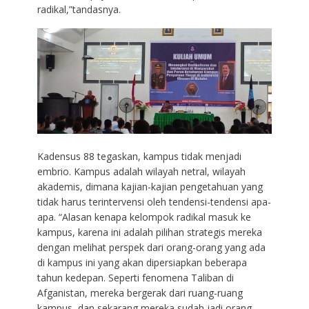
radikal,”tandasnya.
Kadensus 88 tegaskan, kampus tidak menjadi
embrio. Kampus adalah wilayah netral, wilayah
akademis, dimana kajian-kajian pengetahuan yang
tidak harus terintervensi oleh tendensi-tendensi apa-
apa. “Alasan kenapa kelompok radikal masuk ke
kampus, karena ini adalah pilihan strategis mereka
dengan melihat perspek dari orang-orang yang ada
di kampus ini yang akan dipersiapkan beberapa
tahun kedepan. Seperti fenomena Taliban di
Afganistan, mereka bergerak dari ruang-ruang
kampus, dan sekarang mereka sudah jadi orang