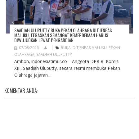
SAADIAH ULUPUTTY BUKA PEKAN OLAHRAGA DITJENPAS
MALUKU, TEGASKAN SEMANGAT KEMERDEKAAN HARUS
DIWUJUDKAN LEWAT PENGABDIAN
07/08/2026
BUKA
,
DITJENPAS MALUKU
,
PEKAN
OLAHRAGA
,
SAADIAH ULUPUTTY
Ambon, indonesiatimur.co – Anggota DPR RI Komisi
XIII, Saadiah Uluputty, secara resmi membuka Pekan
Olahraga jajaran...
KOMENTAR ANDA: