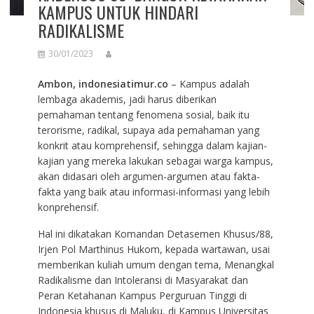
KAMPUS UNTUK HINDARI
RADIKALISME
30/01/2023
Ambon, indonesiatimur.co
– Kampus adalah
lembaga akademis, jadi harus diberikan
pemahaman tentang fenomena sosial, baik itu
terorisme, radikal, supaya ada pemahaman yang
konkrit atau komprehensif, sehingga dalam kajian-
kajian yang mereka lakukan sebagai warga kampus,
akan didasari oleh argumen-argumen atau fakta-
fakta yang baik atau informasi-informasi yang lebih
konprehensif.
Hal ini dikatakan Komandan Detasemen Khusus/88,
Irjen Pol Marthinus Hukom, kepada wartawan, usai
memberikan kuliah umum dengan tema, Menangkal
Radikalisme dan Intoleransi di Masyarakat dan
Peran Ketahanan Kampus Perguruan Tinggi di
Indonesia khusus di Maluku, di Kampus Universitas