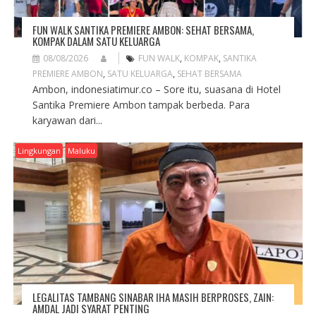
FUN WALK SANTIKA PREMIERE AMBON: SEHAT BERSAMA,
KOMPAK DALAM SATU KELUARGA
08/08/2026
FUN WALK
,
KOMPAK
,
SANTIKA
PREMIERE AMBON
,
SATU KELUARGA
,
SEHAT BERSAMA
Ambon, indonesiatimur.co – Sore itu, suasana di Hotel
Santika Premiere Ambon tampak berbeda. Para
karyawan dari...
Lingkungan
Maluku
LEGALITAS TAMBANG SINABAR IHA MASIH BERPROSES, ZAIN:
AMDAL JADI SYARAT PENTING