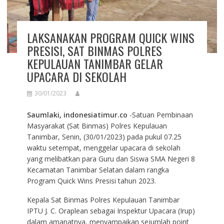
LAKSANAKAN PROGRAM QUICK WINS
PRESISI, SAT BINMAS POLRES
KEPULAUAN TANIMBAR GELAR
UPACARA DI SEKOLAH
30/01/2023
Saumlaki, indonesiatimur.co
-Satuan Pembinaan
Masyarakat (Sat Binmas) Polres Kepulauan
Tanimbar, Senin, (30/01/2023) pada pukul 07.25
waktu setempat, menggelar upacara di sekolah
yang melibatkan para Guru dan Siswa SMA Negeri 8
Kecamatan Tanimbar Selatan dalam rangka
Program Quick Wins Presisi tahun 2023.
Kepala Sat Binmas Polres Kepulauan Tanimbar
IPTU J. C. Oraplean sebagai Inspektur Upacara (Irup)
dalam amanatnya, menyampaikan sejumlah point