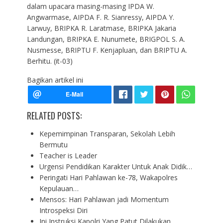
dalam upacara masing-masing IPDA W.
Angwarmase, AIPDA F. R. Sianressy, AIPDA Y.
Larwuy, BRIPKA R. Laratmase, BRIPKA Jakaria
Landungan, BRIPKA E. Nunumete, BRIGPOL S. A.
Nusmesse, BRIPTU F. Kenjapluan, dan BRIPTU A.
Berhitu. (it-03)
Bagikan artikel ini
RELATED POSTS:
Kepemimpinan Transparan, Sekolah Lebih
Bermutu
Teacher is Leader
Urgensi Pendidikan Karakter Untuk Anak Didik…
Peringati Hari Pahlawan ke-78, Wakapolres
Kepulauan…
Mensos: Hari Pahlawan jadi Momentum
Introspeksi Diri
Ini Instruksi Kapolri Yang Patut Dilakukan