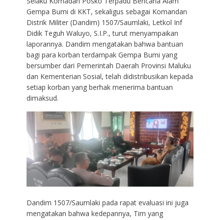
Selaku Komadan Posko Terpadu Bencana Alam
Gempa Bumi di KKT, sekaligus sebagai Komandan
Distrik Militer (Dandim) 1507/Saumlaki, Letkol Inf
Didik Teguh Waluyo, S.I.P., turut menyampaikan
laporannya. Dandim mengatakan bahwa bantuan
bagi para korban terdampak Gempa Bumi yang
bersumber dari Pemerintah Daerah Provinsi Maluku
dan Kementerian Sosial, telah didistribusikan kepada
setiap korban yang berhak menerima bantuan
dimaksud.
Dandim 1507/Saumlaki pada rapat evaluasi ini juga
mengatakan bahwa kedepannya, Tim yang