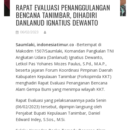
RAPAT EVALUASI PENANGGULANGAN
BENCANA TANIMBAR, DIHADIRI
DANLANUD IGNATIUS DEWANTO
06/02/2023
Saumlaki, indonesiatimur.co
-Bertempat di
Makodim 1507/Saumlaki, Komandan Pangkalan TNI
Angkatan Udara (Danlanud) Ignatius Dewanto,
Letkol Pas Yohanes Mozes Paulus, S.Pd., M.A.P.,
beserta jajaran Forum Koordinasi Pimpinan Daerah
Kabupaten Kepulauan Tanimbar (Forkopimda KKT)
menghadiri Rapat Evaluasi Penanganan Bencana
Alam Gempa Bumi yang menimpa wilayah KKT.
Rapat Evaluasi yang pelaksanaannya pada Senin
(06/02/2023) tersebut, dipimpin langsung oleh
Penjabat Bupati Kepulauan Tanimbar, Daniel
Edward Indey, S.Sos., M.Si.