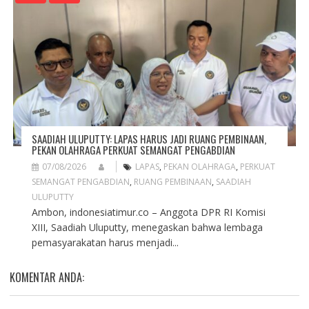
SAADIAH ULUPUTTY: LAPAS HARUS JADI RUANG PEMBINAAN,
PEKAN OLAHRAGA PERKUAT SEMANGAT PENGABDIAN
07/08/2026
LAPAS
,
PEKAN OLAHRAGA
,
PERKUAT
SEMANGAT PENGABDIAN
,
RUANG PEMBINAAN
,
SAADIAH
ULUPUTTY
Ambon, indonesiatimur.co – Anggota DPR RI Komisi
XIII, Saadiah Uluputty, menegaskan bahwa lembaga
pemasyarakatan harus menjadi...
KOMENTAR ANDA: