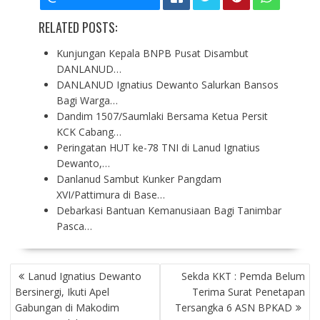
RELATED POSTS:
Kunjungan Kepala BNPB Pusat Disambut
DANLANUD…
DANLANUD Ignatius Dewanto Salurkan Bansos
Bagi Warga…
Dandim 1507/Saumlaki Bersama Ketua Persit
KCK Cabang…
Peringatan HUT ke-78 TNI di Lanud Ignatius
Dewanto,…
Danlanud Sambut Kunker Pangdam
XVI/Pattimura di Base…
Debarkasi Bantuan Kemanusiaan Bagi Tanimbar
Pasca…
P
Lanud Ignatius Dewanto
Sekda KKT : Pemda Belum
O
Bersinergi, Ikuti Apel
Terima Surat Penetapan
S
Gabungan di Makodim
Tersangka 6 ASN BPKAD
T