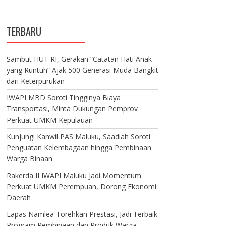
TERBARU
Sambut HUT RI, Gerakan “Catatan Hati Anak
yang Runtuh” Ajak 500 Generasi Muda Bangkit
dari Keterpurukan
IWAPI MBD Soroti Tingginya Biaya
Transportasi, Minta Dukungan Pemprov
Perkuat UMKM Kepulauan
Kunjungi Kanwil PAS Maluku, Saadiah Soroti
Penguatan Kelembagaan hingga Pembinaan
Warga Binaan
Rakerda II IWAPI Maluku Jadi Momentum
Perkuat UMKM Perempuan, Dorong Ekonomi
Daerah
Lapas Namlea Torehkan Prestasi, Jadi Terbaik
Program Pembinaan dan Produk Warga