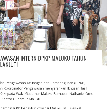
NGAWASAN INTERN BPKP MALUKU TAHUN
LANJUTI
dan Pengawasan Keuangan dan Pembangunan (BPKP)
ran Koordinator Pengawasan menyerahkan Ikhtisar Hasil
22 kepada Wakil Gubernur Maluku Barnabas Nathaniel Orno,
 Kantor Gubernur Maluku.
dampingi Plt Inspektur Provinsi Maluku, M. Tuasikal.