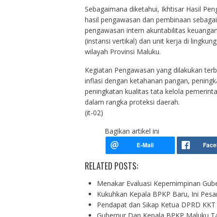
Sebagaimana diketahui, Ikhtisar Hasil Pe
hasil pengawasan dan pembinaan sebagai
pengawasan intern akuntabilitas keuanga
(instansi vertikal) dan unit kerja di ling
wilayah Provinsi Maluku.
Kegiatan Pengawasan yang dilakukan terb
inflasi dengan ketahanan pangan, pening
peningkatan kualitas tata kelola pemerin
dalam rangka proteksi daerah.
(it-02)
Bagikan artikel ini
RELATED POSTS:
Menakar Evaluasi Kepemimpinan Gub
Kukuhkan Kepala BPKP Baru, Ini Pesa
Pendapat dan Sikap Ketua DPRD KKT 
Gubernur Dan Kepala BPKP Maluku T