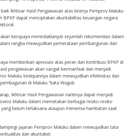
aik Ikhtisar Hasil Pengawasan atas kinerja Pemprov Maluku
gan BPKP dapat menciptakan akuntabilitas keuangan negara
ektoral.
 akan berupaya menindaklanjuti sejumlah rekomendasi dalam
 dalam rangka mewujudkan pemerataan pembangunan dan
aya memberikan apresiasi atas peran dan kontribusi BPKP di
 hasil pengawasan akan sangat bermanfaat dan menjadi
rov Maluku kedepannya dalam mewujudkan efektivitas dan
n pembagunan di Maluku “kata Wagub.
rap, Ikhtisar Hasil Pengawasan nantinya dapat menjadi
rovinsi Maluku dalam memetakan berbagai resiko-resiko
 yang belum terlaksana ataupun menemui hambatan saat
ndampingi jajaran Pemprov Maluku dalam mewujudkan tata
rkualitas dan akuntabel.