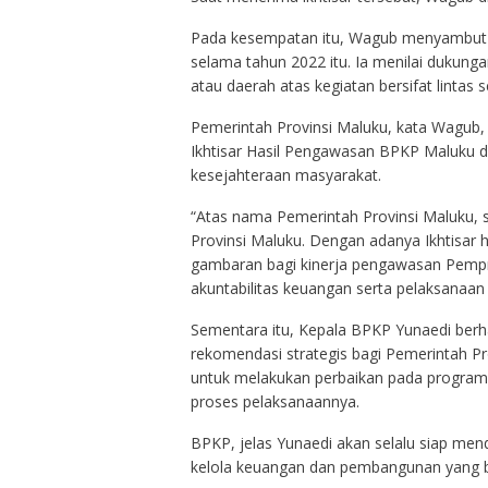
Pada kesempatan itu, Wagub menyambut b
selama tahun 2022 itu. Ia menilai dukun
atau daerah atas kegiatan bersifat lintas s
Pemerintah Provinsi Maluku, kata Wagub,
Ikhtisar Hasil Pengawasan BPKP Maluku
kesejahteraan masyarakat.
“Atas nama Pemerintah Provinsi Maluku, s
Provinsi Maluku. Dengan adanya Ikhtisar
gambaran bagi kinerja pengawasan Pemp
akuntabilitas keuangan serta pelaksanaa
Sementara itu, Kepala BPKP Yunaedi berha
rekomendasi strategis bagi Pemerintah P
untuk melakukan perbaikan pada program
proses pelaksanaannya.
BPKP, jelas Yunaedi akan selalu siap me
kelola keuangan dan pembangunan yang be