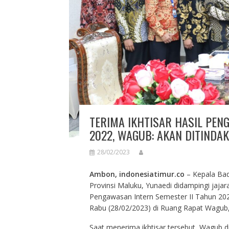
TERIMA IKHTISAR HASIL PE
2022, WAGUB: AKAN DITINDAK
28/02/2023
Ambon, indonesiatimur.co
– Kepala Ba
Provinsi Maluku, Yunaedi didampingi jaja
Pengawasan Intern Semester II Tahun 20
Rabu (28/02/2023) di Ruang Rapat Wagub,
Saat menerima ikhtisar tersebut, Wagub di