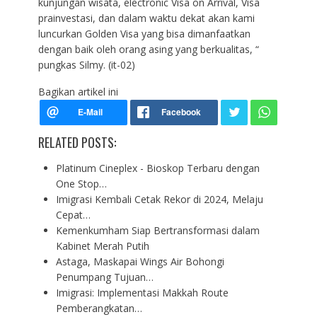
kunjungan wisata, electronic Visa on Arrival, Visa
prainvestasi, dan dalam waktu dekat akan kami
luncurkan Golden Visa yang bisa dimanfaatkan
dengan baik oleh orang asing yang berkualitas, “
pungkas Silmy. (it-02)
Bagikan artikel ini
RELATED POSTS:
Platinum Cineplex - Bioskop Terbaru dengan
One Stop…
Imigrasi Kembali Cetak Rekor di 2024, Melaju
Cepat…
Kemenkumham Siap Bertransformasi dalam
Kabinet Merah Putih
Astaga, Maskapai Wings Air Bohongi
Penumpang Tujuan…
Imigrasi: Implementasi Makkah Route
Pemberangkatan…