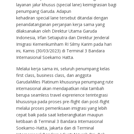
layanan jalur khusus (special lane) keimigrasian bagi
penumpang Garuda. Adapun
kehadiran special lane tersebut ditandai dengan
penandatanganan perjanjian kerja sama yang
dilaksanakan oleh Direktur Utama Garuda
Indonesia, Irfan Setiaputra dan Direktur Jenderal
Imigrasi Kemenkumham RI Silmy Karim pada hari
ini, Kamis (30/03/2023) di Terminal 3 Bandara
Internasional Soekarno Hatta.
Melalui kerja sama ini, seluruh penumpang kelas
first class, business class, dan anggota
GarudaMiles Platinum khususnya penumpang rute
internasional akan mendapatkan nilai tambah
berupa seamless travel exprerience terintegrasi
khususnya pada proses pre-flight dan post-flight
melalui proses pemeriksaan imigrasi yang lebih
cepat baik pada saat keberangkatan maupun
ketibaan di Terminal 3 Bandara Internasional
Soekarno-Hatta, Jakarta dan di Terminal