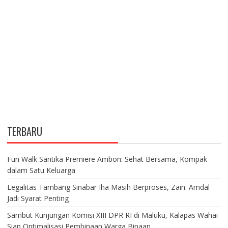
TERBARU
Fun Walk Santika Premiere Ambon: Sehat Bersama, Kompak
dalam Satu Keluarga
Legalitas Tambang Sinabar Iha Masih Berproses, Zain: Amdal
Jadi Syarat Penting
Sambut Kunjungan Komisi XIII DPR RI di Maluku, Kalapas Wahai
Siap Optimalisasi Pembinaan Warga Binaan