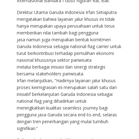
Internasional Bandara I Gusti Ngurah Rai, Bali.
Direktur Utama Garuda Indonesia Irfan Setiaputra
mengatakan bahwa layanan jalur khusus ini tidak
hanya merupakan upaya perusahaan untuk terus
memberikan nilai tambah bagi pengguna
jasa namun juga merupakan bentuk komitmen
Garuda Indonesia sebagai national flag carrier untuk
turut berkontribusi terhadap pemulihan ekonomi
nasional khususnya sektor pariwisata
melalui berbagai inisiasi dan sinergi strategis
bersama stakeholders pariwisata.
Irfan melanjutkan, “Hadirnya layanan jalur khusus
proses keimigrasian ini merupakan salah satu dari
inisiatif berkelanjutan Garuda Indonesia sebagai
national flag yang dihadirkan untuk
meningkatkan kualitas seamless journey bagi
pengguna jasa Garuda secara end-to-end, selaras
dengan tren penerbangan yang mulai tumbuh
signifikan.”