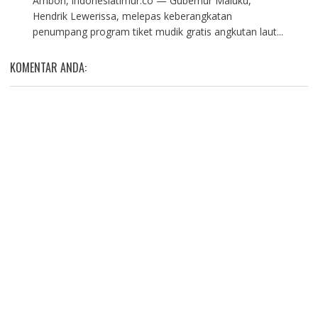
Ambon, indonesiatimur.co — Gubernur Maluku,
Hendrik Lewerissa, melepas keberangkatan
penumpang program tiket mudik gratis angkutan laut...
KOMENTAR ANDA: