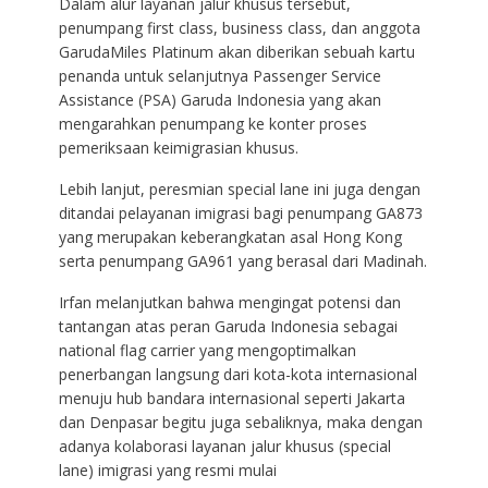
Dalam alur layanan jalur khusus tersebut,
penumpang first class, business class, dan anggota
GarudaMiles Platinum akan diberikan sebuah kartu
penanda untuk selanjutnya Passenger Service
Assistance (PSA) Garuda Indonesia yang akan
mengarahkan penumpang ke konter proses
pemeriksaan keimigrasian khusus.
Lebih lanjut, peresmian special lane ini juga dengan
ditandai pelayanan imigrasi bagi penumpang GA873
yang merupakan keberangkatan asal Hong Kong
serta penumpang GA961 yang berasal dari Madinah.
Irfan melanjutkan bahwa mengingat potensi dan
tantangan atas peran Garuda Indonesia sebagai
national flag carrier yang mengoptimalkan
penerbangan langsung dari kota-kota internasional
menuju hub bandara internasional seperti Jakarta
dan Denpasar begitu juga sebaliknya, maka dengan
adanya kolaborasi layanan jalur khusus (special
lane) imigrasi yang resmi mulai