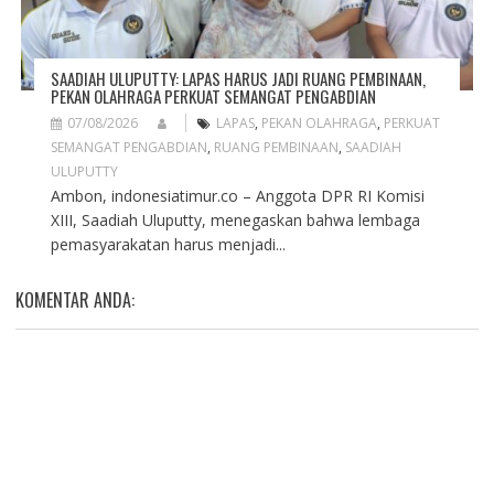
SAADIAH ULUPUTTY: LAPAS HARUS JADI RUANG PEMBINAAN,
PEKAN OLAHRAGA PERKUAT SEMANGAT PENGABDIAN
07/08/2026
LAPAS
,
PEKAN OLAHRAGA
,
PERKUAT
SEMANGAT PENGABDIAN
,
RUANG PEMBINAAN
,
SAADIAH
ULUPUTTY
Ambon, indonesiatimur.co – Anggota DPR RI Komisi
XIII, Saadiah Uluputty, menegaskan bahwa lembaga
pemasyarakatan harus menjadi...
KOMENTAR ANDA: