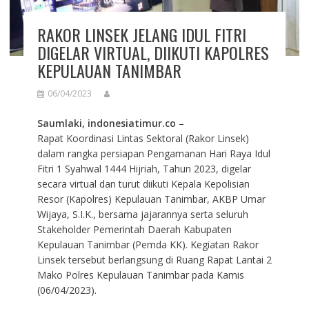
RAKOR LINSEK JELANG IDUL FITRI
DIGELAR VIRTUAL, DIIKUTI KAPOLRES
KEPULAUAN TANIMBAR
06/04/2023
Saumlaki, indonesiatimur.co
–
Rapat Koordinasi Lintas Sektoral (Rakor Linsek)
dalam rangka persiapan Pengamanan Hari Raya Idul
Fitri 1 Syahwal 1444 Hijriah, Tahun 2023, digelar
secara virtual dan turut diikuti Kepala Kepolisian
Resor (Kapolres) Kepulauan Tanimbar, AKBP Umar
Wijaya, S.I.K., bersama jajarannya serta seluruh
Stakeholder Pemerintah Daerah Kabupaten
Kepulauan Tanimbar (Pemda KK). Kegiatan Rakor
Linsek tersebut berlangsung di Ruang Rapat Lantai 2
Mako Polres Kepulauan Tanimbar pada Kamis
(06/04/2023).