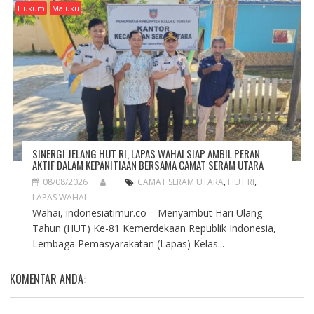
Hukum
Maluku
SINERGI JELANG HUT RI, LAPAS WAHAI SIAP AMBIL PERAN
AKTIF DALAM KEPANITIAAN BERSAMA CAMAT SERAM UTARA
08/08/2026
CAMAT SERAM UTARA
,
HUT RI
,
LAPAS WAHAI
Wahai, indonesiatimur.co – Menyambut Hari Ulang
Tahun (HUT) Ke-81 Kemerdekaan Republik Indonesia,
Lembaga Pemasyarakatan (Lapas) Kelas...
KOMENTAR ANDA: