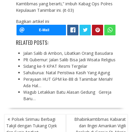
Kamtibmas yang berarti,” imbuh Kabag Ops Polres
Kepulauan Tanimbar ini. (it-03)
Bagikan artikel ini
RELATED POSTS:
Jalan Salib di Ambon, Libatkan Orang Basudara
Plt Gubernur: Jalan Salib Bisa Jadi Wisata Religius
Sidang ke-9 KPAT Resmi Tergelar
Sahuburua: Natal Peristiwa Kasih Yang Agung
Perayaan HUT GPM ke-88 di Tanimbar Meriah!
Ada Hal…
Wagub Letakkan Batu Alasan Gedung Gereja
Baru…
P
Polsek Sirimau Berbagi
Bhabinkamtibmas Kabiarat
O
Takjil dengan Tukang Ojek
dan Ilngei Amankan Vigili
S