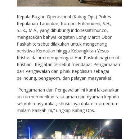
Kepala Bagian Operasional (Kabag Ops) Polres
Kepulauan Tanimbar, Kompol Frihamdeni, S.H.,
S.I.K., M.A., yang dihubungi indonesiatimur.co,
mengatakan bahwa kegiatan Long March Obor
Paskah tersebut dilakukan untuk mengenang
peristiwa Kematian hingga Kebangkitan Yesus
Kristus dalam memperingati Hari Paskah bagi umat
Kristiani. Kegiatan tersebut mendapat Pengamanan
dan Pengawalan dari pihak Kepolisian sebagai
pelindung, pengayom, dan pelayan masyarakat.
“Pengamanan dan Pengawalan ini kami laksanakan
untuk memberikan rasa aman dan nyaman kepada
seluruh masyarakat, khususnya dalam momentum
malam Paskah ini,” ungkap Kabag Ops.