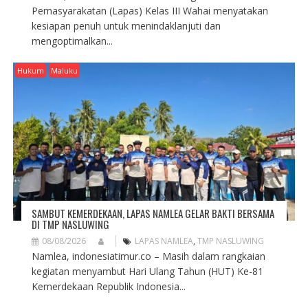
Pemasyarakatan (Lapas) Kelas III Wahai menyatakan
kesiapan penuh untuk menindaklanjuti dan
mengoptimalkan...
Hukum
Maluku
SAMBUT KEMERDEKAAN, LAPAS NAMLEA GELAR BAKTI BERSAMA
DI TMP NASLUWING
08/08/2026
LAPAS NAMLEA
,
TMP NASLUWING
Namlea, indonesiatimur.co – Masih dalam rangkaian
kegiatan menyambut Hari Ulang Tahun (HUT) Ke-81
Kemerdekaan Republik Indonesia...