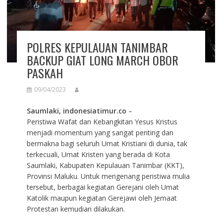
POLRES KEPULAUAN TANIMBAR
BACKUP GIAT LONG MARCH OBOR
PASKAH
09/04/2023
Saumlaki, indonesiatimur.co
–
Peristiwa Wafat dan Kebangkitan Yesus Kristus
menjadi momentum yang sangat penting dan
bermakna bagi seluruh Umat Kristiani di dunia, tak
terkecuali, Umat Kristen yang berada di Kota
Saumlaki, Kabupaten Kepulauan Tanimbar (KKT),
Provinsi Maluku. Untuk mengenang peristiwa mulia
tersebut, berbagai kegiatan Gerejani oleh Umat
Katolik maupun kegiatan Gerejawi oleh Jemaat
Protestan kemudian dilakukan.