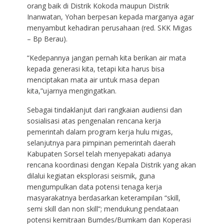
orang baik di Distrik Kokoda maupun Distrik
Inanwatan, Yohan berpesan kepada marganya agar
menyambut kehadiran perusahaan (red. SKK Migas
– Bp Berau).
“Kedepannya jangan pernah kita berikan air mata
kepada generasi kita, tetapi kita harus bisa
menciptakan mata air untuk masa depan
kita,”ujarnya mengingatkan.
Sebagai tindaklanjut dari rangkaian audiensi dan
sosialisasi atas pengenalan rencana kerja
pemerintah dalam program kerja hulu migas,
selanjutnya para pimpinan pemerintah daerah
Kabupaten Sorsel telah menyepakati adanya
rencana koordinasi dengan Kepala Distrik yang akan
dilalui kegiatan eksplorasi seismik, guna
mengumpulkan data potensi tenaga kerja
masyarakatnya berdasarkan keterampilan “skill,
semi skill dan non skill”; mendukung pendataan
potensi kemitraan Bumdes/Bumkam dan Koperasi