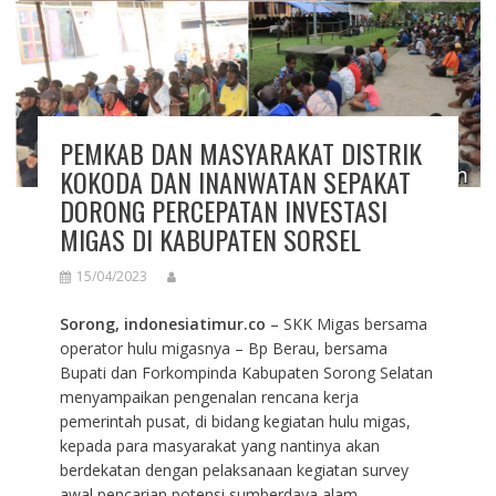
PEMKAB DAN MASYARAKAT DISTRIK
KOKODA DAN INANWATAN SEPAKAT
DORONG PERCEPATAN INVESTASI
MIGAS DI KABUPATEN SORSEL
15/04/2023
Sorong, indonesiatimur.co
– SKK Migas bersama
operator hulu migasnya – Bp Berau, bersama
Bupati dan Forkompinda Kabupaten Sorong Selatan
menyampaikan pengenalan rencana kerja
pemerintah pusat, di bidang kegiatan hulu migas,
kepada para masyarakat yang nantinya akan
berdekatan dengan pelaksanaan kegiatan survey
awal pencarian potensi sumberdaya alam