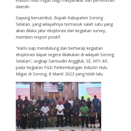
industri hulu migas bagi masyarakat dan pemerintah
daerah.
Gayung bersambut, Bupati Kabupaten Sorong
Selatan, yang wilayahnya termasuk salah satu yang
akan dilalui jalur eksplorasi dan kegiatan survey,
memberi respon positif.
“Kami siap mendukung dan berharap kegiatan
eksplorasi dapat segera dilakukan di wilayah Sorong
Selatan”, ungkap Samsudin Anggiluli, SE, MTr AP,
pada Kegiatan FGD Perkembangan Industri Hulu
Migas di Sorong, 8 Maret 2023 yang telah lalu.