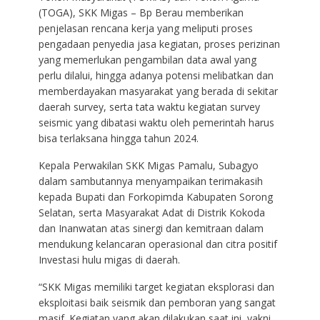
(TOGA), SKK Migas – Bp Berau memberikan
penjelasan rencana kerja yang meliputi proses
pengadaan penyedia jasa kegiatan, proses perizinan
yang memerlukan pengambilan data awal yang
perlu dilalui, hingga adanya potensi melibatkan dan
memberdayakan masyarakat yang berada di sekitar
daerah survey, serta tata waktu kegiatan survey
seismic yang dibatasi waktu oleh pemerintah harus
bisa terlaksana hingga tahun 2024.
Kepala Perwakilan SKK Migas Pamalu, Subagyo
dalam sambutannya menyampaikan terimakasih
kepada Bupati dan Forkopimda Kabupaten Sorong
Selatan, serta Masyarakat Adat di Distrik Kokoda
dan Inanwatan atas sinergi dan kemitraan dalam
mendukung kelancaran operasional dan citra positif
Investasi hulu migas di daerah.
“SKK Migas memiliki target kegiatan eksplorasi dan
eksploitasi baik seismik dan pemboran yang sangat
masif. Kegiatan yang akan dilakukan saat ini, yakni