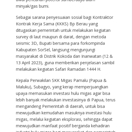
minyak/gas bumi.
Sebagai sarana penyesuaian sosial bagi Kontraktor
Kontrak Kerja Sama (KKKS) Bp Berau yang
ditugaskan pemerintah untuk melakukan kegiatan
survey di laut maupun di darat, dengan metoda
seismic 3D, Bupati bersama para forkompinda
Kabupaten SorSel, langsung mengunjungi
masyarakat di Distrik Kokoda dan Inanwatan (12 &
13 April 2023), guna memberikan penjelasan sambil
melakukan kegiatan Safari Ramadan 1444 H.
Kepala Perwakilan SKK Migas Pamalu (Papua &
Maluku), Subagyo, yang kerap memperjuangkan
upaya memasukan investasi hulu migas agar bisa
lebih banyak melakukan investasinya di Papua, terus
mengandeng Pemerintah di daerah, untuk bisa
mewujudkan kemudahan masuknya investasi hulu
migas, melalui kegiatan eksplorasi, sehingga dapat
mewujudkan manfaat positif berganda kehadiran