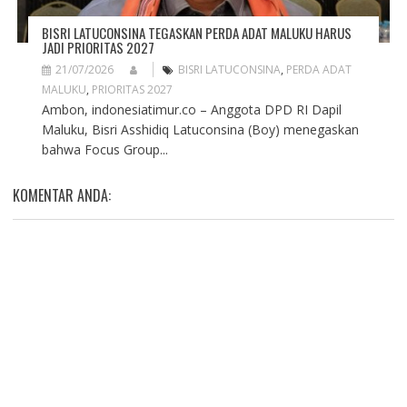
BISRI LATUCONSINA TEGASKAN PERDA ADAT MALUKU HARUS
JADI PRIORITAS 2027
21/07/2026
BISRI LATUCONSINA
,
PERDA ADAT
MALUKU
,
PRIORITAS 2027
Ambon, indonesiatimur.co – Anggota DPD RI Dapil
Maluku, Bisri Asshidiq Latuconsina (Boy) menegaskan
bahwa Focus Group...
KOMENTAR ANDA: