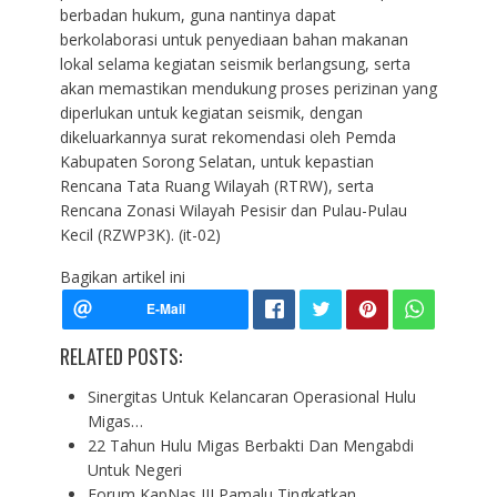
berbadan hukum, guna nantinya dapat
berkolaborasi untuk penyediaan bahan makanan
lokal selama kegiatan seismik berlangsung, serta
akan memastikan mendukung proses perizinan yang
diperlukan untuk kegiatan seismik, dengan
dikeluarkannya surat rekomendasi oleh Pemda
Kabupaten Sorong Selatan, untuk kepastian
Rencana Tata Ruang Wilayah (RTRW), serta
Rencana Zonasi Wilayah Pesisir dan Pulau-Pulau
Kecil (RZWP3K). (it-02)
Bagikan artikel ini
RELATED POSTS:
Sinergitas Untuk Kelancaran Operasional Hulu
Migas…
22 Tahun Hulu Migas Berbakti Dan Mengabdi
Untuk Negeri
Forum KapNas III Pamalu Tingkatkan