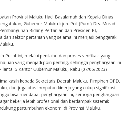
patan Provinsi Maluku Hadi Basalamah dan Kepala Dinas
ngatakan, Gubernur Maluku Irjen. Pol. (Purn.) Drs. Murad
Pembangunan Bidang Pertanian dari Presiden RI,
a dari sektor pertanian yang selama ini menjadi penggerak
Maluku.
usat ini, melalui penilaian dan proses verifikasi yang
majuan yang menjadi poin penting, sehingga penghargaan ini
P lantai 5 Kantor Gubernur Maluku, Rabu (07/06/2023)
ima kasih kepada Sekretaris Daerah Maluku, Pimpinan OPD,
ku, dan juga atas lompatan kinerja yang cukup signifikasi
ehingga bisa mendapat penghargaan ini, semoga penghargaan
agar bekerja lebih profesional dan berdampak sistemik
dukung pertumbuhan ekonomi di Provinsi Maluku.