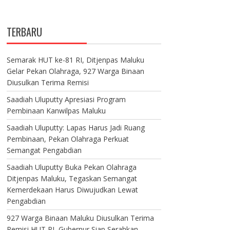
TERBARU
Semarak HUT ke-81 RI, Ditjenpas Maluku
Gelar Pekan Olahraga, 927 Warga Binaan
Diusulkan Terima Remisi
Saadiah Uluputty Apresiasi Program
Pembinaan Kanwilpas Maluku
Saadiah Uluputty: Lapas Harus Jadi Ruang
Pembinaan, Pekan Olahraga Perkuat
Semangat Pengabdian
Saadiah Uluputty Buka Pekan Olahraga
Ditjenpas Maluku, Tegaskan Semangat
Kemerdekaan Harus Diwujudkan Lewat
Pengabdian
927 Warga Binaan Maluku Diusulkan Terima
Remisi HUT RI, Gubernur Siap Serahkan