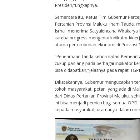
Presiden,”ungkapnya.
Sementara itu, Ketua Tim Gubernur Perce
Pertanian Provinsi Maluku Ilham Tauda, me
Ismail menerima Satyalencana Wirakarya 
kareba progress mengenai Indikator kinerj
utama pertumbuhan ekonomi di Provinsi 
“Penerimaan tanda kehormatan Pemerintah P
cukup panjang pada berbagai indikator ke
bisa didapatkan,”jelasnya pada rapat TGP
Dikatakannya, Gubernur mengucapkan ter
tokoh masyarakat, petani yang ada di Malu
dari Dinas Pertanian Provinsi Maluku, s
ini bisa menjadi pemicu bagi semua OPD, 
kepada masyarakat, utamanya dalam men