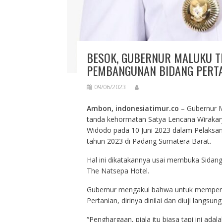
BESOK, GUBERNUR MALUKU T
PEMBANGUNAN BIDANG PERTAN
09/06/2023
Ambon, indonesiatimur.co
– Gubernur M
tanda kehormatan Satya Lencana Wirakary
Widodo pada 10 Juni 2023 dalam Pelaksan
tahun 2023 di Padang Sumatera Barat.
Hal ini dikatakannya usai membuka Sidang
The Natsepa Hotel.
Gubernur mengakui bahwa untuk memper
Pertanian, dirinya dinilai dan diuji langsu
“Penghargaan, piala itu biasa tapi ini ad