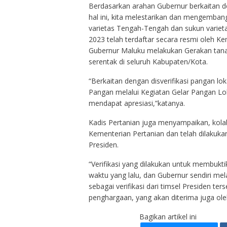
Berdasarkan arahan Gubernur berkaitan 
hal ini, kita melestarikan dan mengemban
varietas Tengah-Tengah dan sukun varieta
2023 telah terdaftar secara resmi oleh K
Gubernur Maluku melakukan Gerakan tanam
serentak di seluruh Kabupaten/Kota.
“Berkaitan dengan disverifikasi pangan l
Pangan melalui Kegiatan Gelar Pangan Lo
mendapat apresiasi,”katanya.
Kadis Pertanian juga menyampaikan, kolabo
Kementerian Pertanian dan telah dilakukan
Presiden.
“Verifikasi yang dilakukan untuk membukt
waktu yang lalu, dan Gubernur sendiri me
sebagai verifikasi dari timsel Presiden t
penghargaan, yang akan diterima juga oleh 1
Bagikan artikel ini