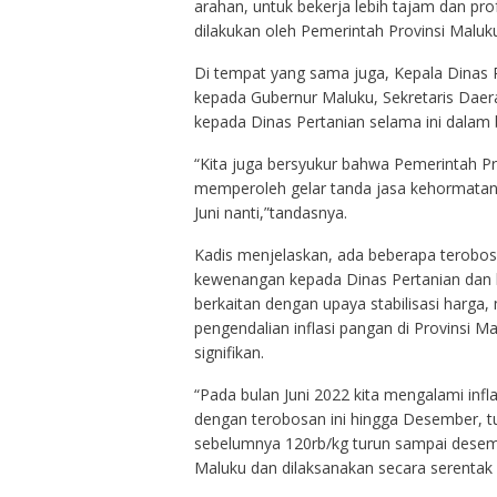
arahan, untuk bekerja lebih tajam dan pr
dilakukan oleh Pemerintah Provinsi Maluku
Di tempat yang sama juga, Kepala Dinas 
kepada Gubernur Maluku, Sekretaris Dae
kepada Dinas Pertanian selama ini dalam
“Kita juga bersyukur bahwa Pemerintah Pr
memperoleh gelar tanda jasa kehormatan
Juni nanti,”tandasnya.
Kadis menjelaskan, ada beberapa terobos
kewenangan kepada Dinas Pertanian dan 
berkaitan dengan upaya stabilisasi harga
pengendalian inflasi pangan di Provinsi 
signifikan.
“Pada bulan Juni 2022 kita mengalami inf
dengan terobosan ini hingga Desember, 
sebelumnya 120rb/kg turun sampai desemb
Maluku dan dilaksanakan secara serentak 