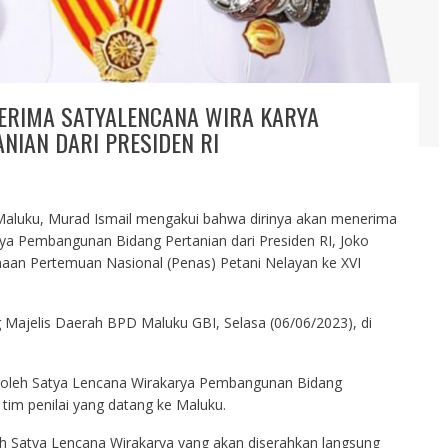
ERIMA SATYALENCANA WIRA KARYA
IAN DARI PRESIDEN RI
aluku, Murad Ismail mengakui bahwa dirinya akan menerima
a Pembangunan Bidang Pertanian dari Presiden RI, Joko
aan Pertemuan Nasional (Penas) Petani Nelayan ke XVI
 Majelis Daerah BPD Maluku GBI, Selasa (06/06/2023), di
oleh Satya Lencana Wirakarya Pembangunan Bidang
ng tim penilai yang datang ke Maluku.
alah Satya Lencana Wirakarya yang akan diserahkan langsung