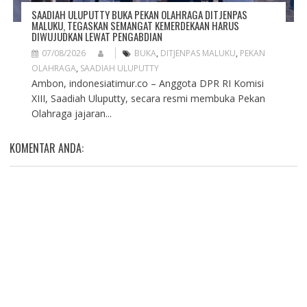
SAADIAH ULUPUTTY BUKA PEKAN OLAHRAGA DITJENPAS
MALUKU, TEGASKAN SEMANGAT KEMERDEKAAN HARUS
DIWUJUDKAN LEWAT PENGABDIAN
07/08/2026
BUKA
,
DITJENPAS MALUKU
,
PEKAN
OLAHRAGA
,
SAADIAH ULUPUTTY
Ambon, indonesiatimur.co – Anggota DPR RI Komisi
XIII, Saadiah Uluputty, secara resmi membuka Pekan
Olahraga jajaran...
KOMENTAR ANDA: