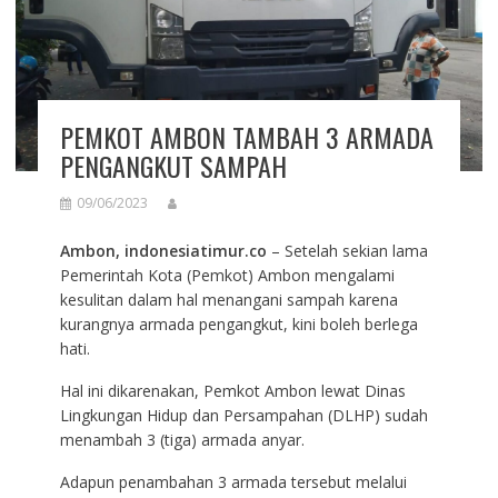
PEMKOT AMBON TAMBAH 3 ARMADA
PENGANGKUT SAMPAH
09/06/2023
Ambon, indonesiatimur.co
– Setelah sekian lama
Pemerintah Kota (Pemkot) Ambon mengalami
kesulitan dalam hal menangani sampah karena
kurangnya armada pengangkut, kini boleh berlega
hati.
Hal ini dikarenakan, Pemkot Ambon lewat Dinas
Lingkungan Hidup dan Persampahan (DLHP) sudah
menambah 3 (tiga) armada anyar.
Adapun penambahan 3 armada tersebut melalui