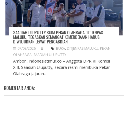
SAADIAH ULUPUTTY BUKA PEKAN OLAHRAGA DITJENPAS
MALUKU, TEGASKAN SEMANGAT KEMERDEKAAN HARUS
DIWUJUDKAN LEWAT PENGABDIAN
07/08/2026
BUKA
,
DITJENPAS MALUKU
,
PEKAN
OLAHRAGA
,
SAADIAH ULUPUTTY
Ambon, indonesiatimur.co – Anggota DPR RI Komisi
XIII, Saadiah Uluputty, secara resmi membuka Pekan
Olahraga jajaran...
KOMENTAR ANDA: