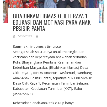
BHABINKAMTIBMAS OLILIT RAYA 1,
EDUKASI DAN MOTIVASI PARA ANAK
PESISIR PANTAI
05/07/2023
Saumlaki, indonesiatimur.co
–
Sebagai salah satu upaya untuk meningkatkan
kecintaan dan kepercayaan anak-anak terhadap
Polri, Bhayangkara Pembina Keamanan dan
Ketertiban Masyarakat (Bhabinkamtibmas) Desa
Olilit Raya 1, AIPDA Antonius Dasfamudi, sambangi
Anak-Anak Pesisir Pantai, tepatnya di RT.002/RW.01
Desa Olilit Raya 1, Kecamatan Tanimbar Selatan,
Kabupaten Kepulauan Tanimbar (KKT), Rabu
(05/07/2023).
Keberadaan anak-anak tak cukup hanya