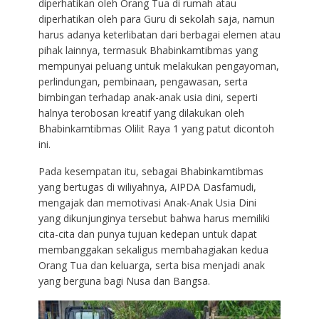
diperhatikan oleh Orang Tua di rumah atau
diperhatikan oleh para Guru di sekolah saja, namun
harus adanya keterlibatan dari berbagai elemen atau
pihak lainnya, termasuk Bhabinkamtibmas yang
mempunyai peluang untuk melakukan pengayoman,
perlindungan, pembinaan, pengawasan, serta
bimbingan terhadap anak-anak usia dini, seperti
halnya terobosan kreatif yang dilakukan oleh
Bhabinkamtibmas Olilit Raya 1 yang patut dicontoh
ini.
Pada kesempatan itu, sebagai Bhabinkamtibmas
yang bertugas di wiliyahnya, AIPDA Dasfamudi,
mengajak dan memotivasi Anak-Anak Usia Dini
yang dikunjunginya tersebut bahwa harus memiliki
cita-cita dan punya tujuan kedepan untuk dapat
membanggakan sekaligus membahagiakan kedua
Orang Tua dan keluarga, serta bisa menjadi anak
yang berguna bagi Nusa dan Bangsa.