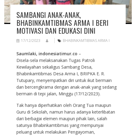
SAMBANGI ANAK-ANAK,
BHABINKAMTIBMAS ARMA I BERI
MOTIVASI DAN EDUKASI DINI
17/12/2023
BHABINKAMTIBMAS ARMA I
Saumlaki, indonesiatimur.co
–
Disela-sela melaksanakan Tugas Patroli
Kewilayahan sekaligus Sambang Desa,
Bhabinkamtibmas Desa Arma I, BRIPKA E. R.
Tutupary, menyempatkan diri untuk ikut bermain
dan bercengkrama dengan anak-anak yang sedang
bermain di tepi jalan, Minggu (17/12/2023).
Tak hanya diperhatikan oleh Orang Tua maupun
Guru di Sekolah, namun harus adanya keterlibatan
dari berbagai elemen maupun pihak lain, salah
satunya Bhabinkamtibmas yang mempunyai
peluang untuk melakukan Pengayoman,