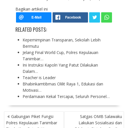
Bagikan artikel ini
RELATED POSTS:
Kepemimpinan Transparan, Sekolah Lebih
Bermutu
Jelang Final World Cup, Polres Kepulauan
Tanimbar…
Ini Instruksi Kapolri Yang Patut Dilakukan
Dalam…
Teacher is Leader
Bhabinkamtibmas Olilit Raya 1, Edukasi dan
Motivasi…
Perdamaian Kekal Tercapai, Seluruh Personel…
P
Gabungan Piket Fungsi
Satgas OMB Salawaku
O
Polres Kepulauan Tanimbar
Lakukan Sosialisasi dan
S