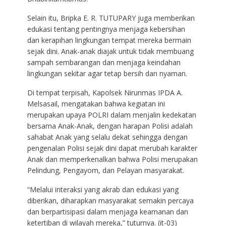
Selain itu, Bripka E. R. TUTUPARY juga memberikan
edukasi tentang pentingnya menjaga kebersihan
dan kerapihan lingkungan tempat mereka bermain
sejak dini. Anak-anak diajak untuk tidak membuang
sampah sembarangan dan menjaga keindahan
lingkungan sekitar agar tetap bersih dan nyaman.
Di tempat terpisah, Kapolsek Nirunmas IPDA A.
Melsasail, mengatakan bahwa kegiatan ini
merupakan upaya POLRI dalam menjalin kedekatan
bersama Anak-Anak, dengan harapan Polisi adalah
sahabat Anak yang selalu dekat sehingga dengan
pengenalan Polisi sejak dini dapat merubah karakter
Anak dan memperkenalkan bahwa Polisi merupakan
Pelindung, Pengayom, dan Pelayan masyarakat.
“Melalui interaksi yang akrab dan edukasi yang
diberikan, diharapkan masyarakat semakin percaya
dan berpartisipasi dalam menjaga keamanan dan
ketertiban di wilayah mereka,” tuturnya. (it-03)