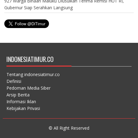
927 Warga Binaan Maluku Diusulkan Terima Remisi HUT RI,
Gubernur Siap Serahkan Langsung
INDONESIATIMUR.CO
Tentang indonesiatimur.co
Definisi
Pedoman Media Siber
Arsip Berita
Informasi Iklan
Kebijakan Privasi
© All Right Reserved