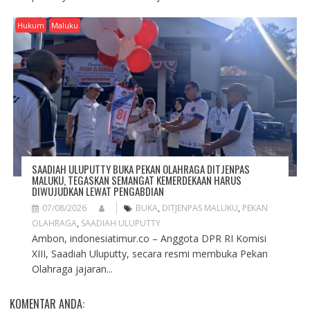
Hukum
Maluku
SAADIAH ULUPUTTY BUKA PEKAN OLAHRAGA DITJENPAS
MALUKU, TEGASKAN SEMANGAT KEMERDEKAAN HARUS
DIWUJUDKAN LEWAT PENGABDIAN
07/08/2026
BUKA
,
DITJENPAS MALUKU
,
PEKAN
OLAHRAGA
,
SAADIAH ULUPUTTY
Ambon, indonesiatimur.co – Anggota DPR RI Komisi
XIII, Saadiah Uluputty, secara resmi membuka Pekan
Olahraga jajaran...
KOMENTAR ANDA: