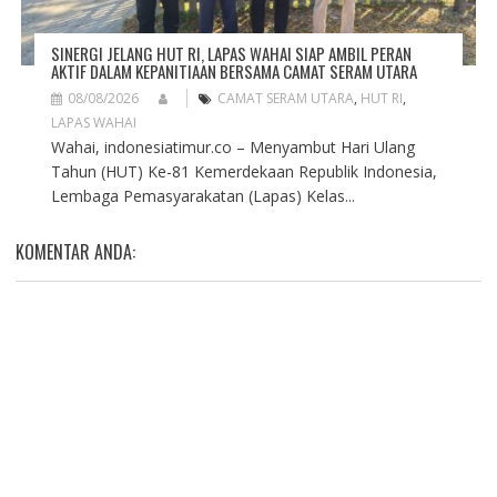
SINERGI JELANG HUT RI, LAPAS WAHAI SIAP AMBIL PERAN
AKTIF DALAM KEPANITIAAN BERSAMA CAMAT SERAM UTARA
08/08/2026
CAMAT SERAM UTARA
,
HUT RI
,
LAPAS WAHAI
Wahai, indonesiatimur.co – Menyambut Hari Ulang
Tahun (HUT) Ke-81 Kemerdekaan Republik Indonesia,
Lembaga Pemasyarakatan (Lapas) Kelas...
KOMENTAR ANDA: