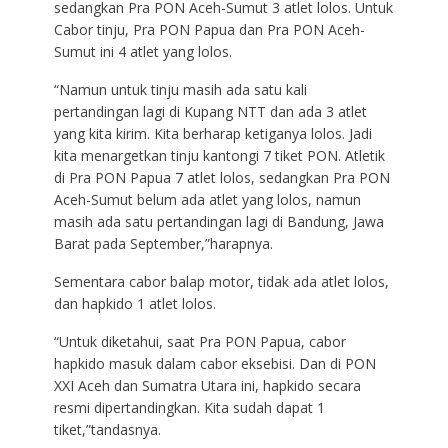
sedangkan Pra PON Aceh-Sumut 3 atlet lolos. Untuk
Cabor tinju, Pra PON Papua dan Pra PON Aceh-
Sumut ini 4 atlet yang lolos.
“Namun untuk tinju masih ada satu kali
pertandingan lagi di Kupang NTT dan ada 3 atlet
yang kita kirim. Kita berharap ketiganya lolos. Jadi
kita menargetkan tinju kantongi 7 tiket PON. Atletik
di Pra PON Papua 7 atlet lolos, sedangkan Pra PON
Aceh-Sumut belum ada atlet yang lolos, namun
masih ada satu pertandingan lagi di Bandung, Jawa
Barat pada September,”harapnya.
Sementara cabor balap motor, tidak ada atlet lolos,
dan hapkido 1 atlet lolos.
“Untuk diketahui, saat Pra PON Papua, cabor
hapkido masuk dalam cabor eksebisi. Dan di PON
XXI Aceh dan Sumatra Utara ini, hapkido secara
resmi dipertandingkan. Kita sudah dapat 1
tiket,”tandasnya.