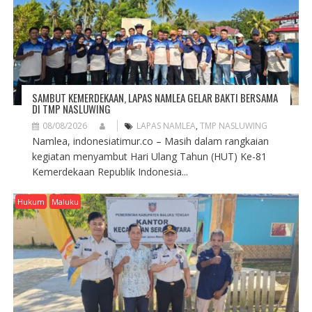
SAMBUT KEMERDEKAAN, LAPAS NAMLEA GELAR BAKTI BERSAMA
DI TMP NASLUWING
08/08/2026
LAPAS NAMLEA
,
TMP NASLUWING
Namlea, indonesiatimur.co – Masih dalam rangkaian
kegiatan menyambut Hari Ulang Tahun (HUT) Ke-81
Kemerdekaan Republik Indonesia...
Hukum
Maluku