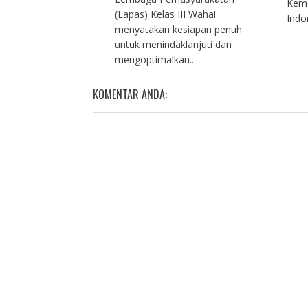
Keme
(Lapas) Kelas III Wahai
Indon
menyatakan kesiapan penuh
untuk menindaklanjuti dan
mengoptimalkan...
KOMENTAR ANDA: