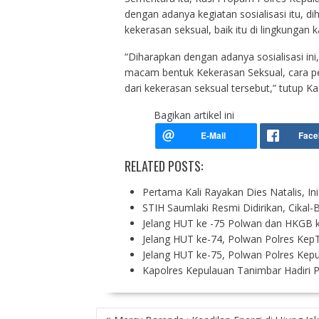
dengan adanya kegiatan sosialisasi itu, 
kekerasan seksual, baik itu di lingkungan
“Diharapkan dengan adanya sosialisasi 
macam bentuk Kekerasan Seksual, cara 
dari kekerasan seksual tersebut,” tutup Ka
Bagikan artikel ini
RELATED POSTS:
Pertama Kali Rayakan Dies Natalis, In
STIH Saumlaki Resmi Didirikan, Cikal
Jelang HUT ke -75 Polwan dan HKGB k
Jelang HUT ke-74, Polwan Polres Kep
Jelang HUT ke-75, Polwan Polres Kep
Kapolres Kepulauan Tanimbar Hadiri 
P