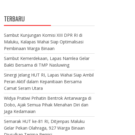
TERBARU
Sambut Kunjungan Komisi XIII DPR RI di
Maluku, Kalapas Wahai Siap Optimalisasi
Pembinaan Warga Binaan
Sambut Kemerdekaan, Lapas Namlea Gelar
Bakti Bersama di TMP Nasluwing
Sinergi Jelang HUT RI, Lapas Wahai Siap Ambil
Peran Aktif dalam Kepanitiaan Bersama
Camat Seram Utara
Widya Pratiwi Prihatin Bentrok Antarwarga di
Dobo, Ajak Semua Pihak Menahan Diri dan
Jaga Kedamaian
Semarak HUT ke-81 RI, Ditjenpas Maluku
Gelar Pekan Olahraga, 927 Warga Binaan
Diusulkan Terima Remisi