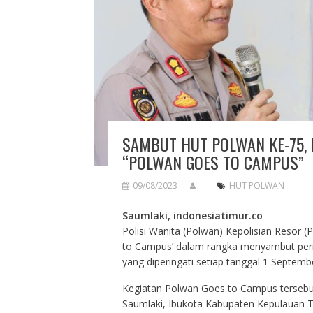
SAMBUT HUT POLWAN KE-75,
“POLWAN GOES TO CAMPUS”
09/08/2023
HUT POLWAN
Saumlaki, indonesiatimur.co
–
Polisi Wanita (Polwan) Kepolisian Resor 
to Campus’ dalam rangka menyambut peri
yang diperingati setiap tanggal 1 Septemb
Kegiatan Polwan Goes to Campus tersebut 
Saumlaki, Ibukota Kabupaten Kepulauan Ta