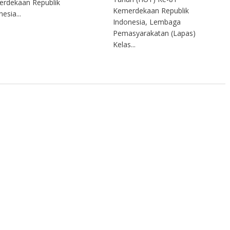
rdekaan Republik
Kemerdekaan Republik
esia...
Indonesia, Lembaga
Pemasyarakatan (Lapas)
Kelas...