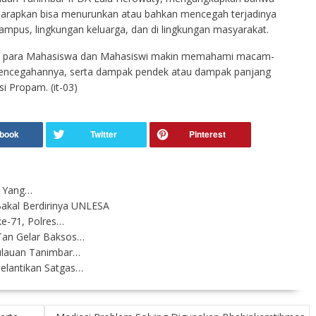
diharapkan bisa menurunkan atau bahkan mencegah terjadinya
 kampus, lingkungan keluarga, dan di lingkungan masyarakat.
ini, para Mahasiswa dan Mahasiswi makin memahami macam-
pencegahannya, serta dampak pendek atau dampak panjang
si Propam. (it-03)
i Yang…
-Bakal Berdirinya UNLESA
e-71, Polres…
Tan Gelar Baksos…
ulauan Tanimbar…
Pelantikan Satgas…