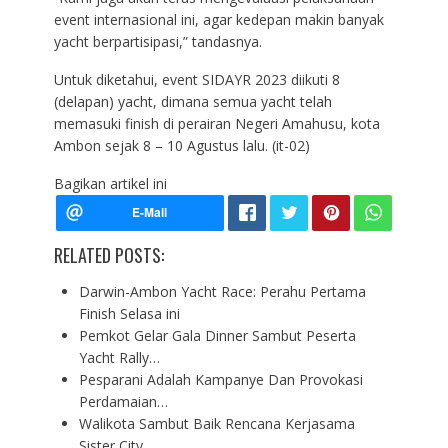
event internasional ini, agar kedepan makin banyak
yacht berpartisipasi,” tandasnya.
Untuk diketahui, event SIDAYR 2023 diikuti 8
(delapan) yacht, dimana semua yacht telah
memasuki finish di perairan Negeri Amahusu, kota
Ambon sejak 8 – 10 Agustus lalu. (it-02)
Bagikan artikel ini
RELATED POSTS:
Darwin-Ambon Yacht Race: Perahu Pertama
Finish Selasa ini
Pemkot Gelar Gala Dinner Sambut Peserta
Yacht Rally…
Pesparani Adalah Kampanye Dan Provokasi
Perdamaian…
Walikota Sambut Baik Rencana Kerjasama
Sister City…