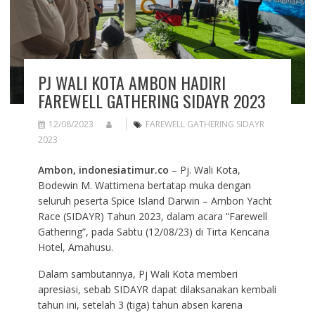
PJ WALI KOTA AMBON HADIRI
FAREWELL GATHERING SIDAYR 2023
12/08/2023
FAREWELL GATHERING SIDAYR
2023
Ambon, indonesiatimur.co
– Pj. Wali Kota,
Bodewin M. Wattimena bertatap muka dengan
seluruh peserta Spice Island Darwin – Ambon Yacht
Race (SIDAYR) Tahun 2023, dalam acara “Farewell
Gathering”, pada Sabtu (12/08/23) di Tirta Kencana
Hotel, Amahusu.
Dalam sambutannya, Pj Wali Kota memberi
apresiasi, sebab SIDAYR dapat dilaksanakan kembali
tahun ini, setelah 3 (tiga) tahun absen karena