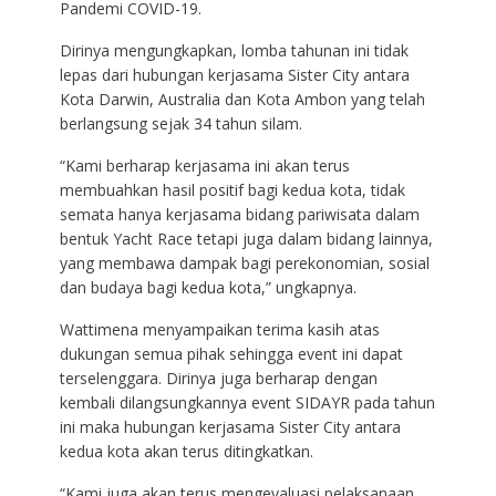
Pandemi COVID-19.
Dirinya mengungkapkan, lomba tahunan ini tidak
lepas dari hubungan kerjasama Sister City antara
Kota Darwin, Australia dan Kota Ambon yang telah
berlangsung sejak 34 tahun silam.
“Kami berharap kerjasama ini akan terus
membuahkan hasil positif bagi kedua kota, tidak
semata hanya kerjasama bidang pariwisata dalam
bentuk Yacht Race tetapi juga dalam bidang lainnya,
yang membawa dampak bagi perekonomian, sosial
dan budaya bagi kedua kota,” ungkapnya.
Wattimena menyampaikan terima kasih atas
dukungan semua pihak sehingga event ini dapat
terselenggara. Dirinya juga berharap dengan
kembali dilangsungkannya event SIDAYR pada tahun
ini maka hubungan kerjasama Sister City antara
kedua kota akan terus ditingkatkan.
“Kami juga akan terus mengevaluasi pelaksanaan