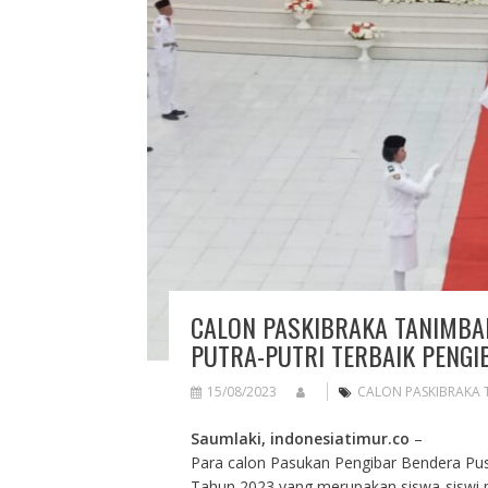
CALON PASKIBRAKA TANIMBAR
PUTRA-PUTRI TERBAIK PENGI
15/08/2023
CALON PASKIBRAKA 
Saumlaki, indonesiatimur.co
–
Para calon Pasukan Pengibar Bendera Pu
Tahun 2023 yang merupakan siswa-siswi p