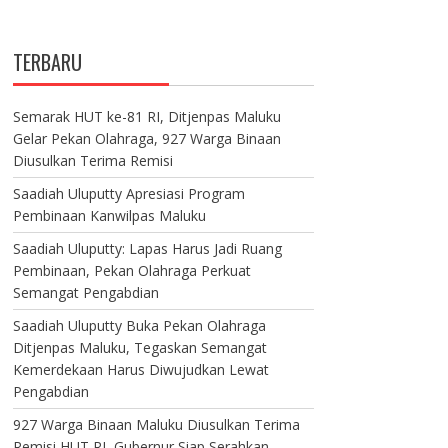
TERBARU
Semarak HUT ke-81 RI, Ditjenpas Maluku
Gelar Pekan Olahraga, 927 Warga Binaan
Diusulkan Terima Remisi
Saadiah Uluputty Apresiasi Program
Pembinaan Kanwilpas Maluku
Saadiah Uluputty: Lapas Harus Jadi Ruang
Pembinaan, Pekan Olahraga Perkuat
Semangat Pengabdian
Saadiah Uluputty Buka Pekan Olahraga
Ditjenpas Maluku, Tegaskan Semangat
Kemerdekaan Harus Diwujudkan Lewat
Pengabdian
927 Warga Binaan Maluku Diusulkan Terima
Remisi HUT RI, Gubernur Siap Serahkan