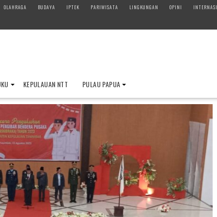
OLAHRAGA
BUDAYA
IPTEK
PARIWISATA
LINGKUNGAN
OPINI
INTERNAS
UKU
KEPULAUAN NTT
PULAU PAPUA