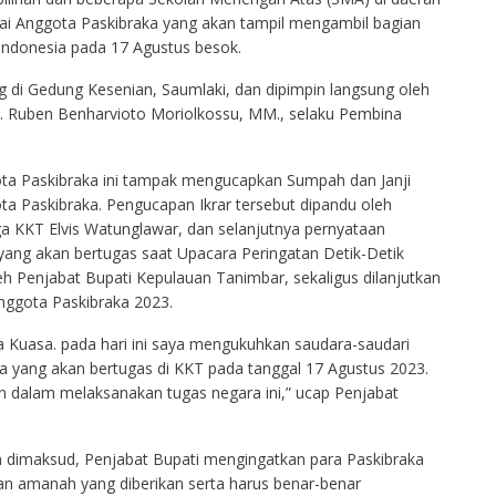
ai Anggota Paskibraka yang akan tampil mengambil bagian
ndonesia pada 17 Agustus besok.
 di Gedung Kesenian, Saumlaki, dan dipimpin langsung oleh
. Ruben Benharvioto Moriolkossu, MM., selaku Pembina
ta Paskibraka ini tampak mengucapkan Sumpah dan Janji
ta Paskibraka. Pengucapan Ikrar tersebut dipandu oleh
a KKT Elvis Watunglawar, dan selanjutnya pernyataan
ang akan bertugas saat Upacara Peringatan Detik-Detik
h Penjabat Bupati Kepulauan Tanimbar, sekaligus dilanjutkan
ggota Paskibraka 2023.
Kuasa. pada hari ini saya mengukuhkan saudara-saudari
 yang akan bertugas di KKT pada tanggal 17 Agustus 2023.
dalam melaksanakan tugas negara ini,” ucap Penjabat
 dimaksud, Penjabat Bupati mengingatkan para Paskibraka
an amanah yang diberikan serta harus benar-benar