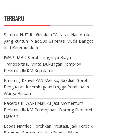
TERBARU
Sambut HUT RI, Gerakan “Catatan Hati Anak
yang Runtuh” Ajak 500 Generasi Muda Bangkit
dari Keterpurukan
IWAPI MBD Soroti Tingginya Biaya
Transportasi, Minta Dukungan Pemprov
Perkuat UMKM Kepulauan
Kunjungi Kanwil PAS Maluku, Saadiah Soroti
Penguatan Kelembagaan hingga Pembinaan
Warga Binaan
Rakerda II IWAPI Maluku Jadi Momentum
Perkuat UMKM Perempuan, Dorong Ekonomi
Daerah
Lapas Namlea Torehkan Prestasi, Jadi Terbaik
Program Pembinaan dan Produk Warga