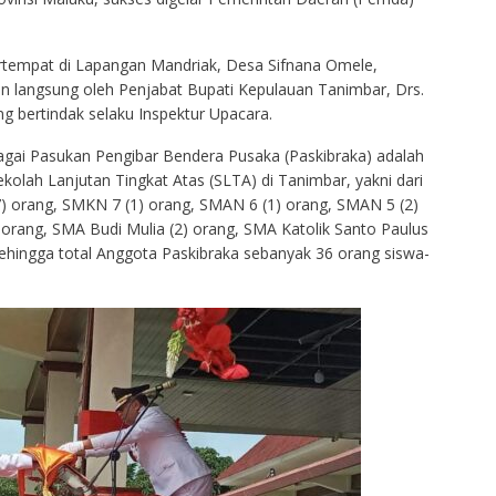
rtempat di Lapangan Mandriak, Desa Sifnana Omele,
n langsung oleh Penjabat Bupati Kepulauan Tanimbar, Drs.
 bertindak selaku Inspektur Upacara.
ai Pasukan Pengibar Bendera Pusaka (Paskibraka) adalah
Sekolah Lanjutan Tingkat Atas (SLTA) di Tanimbar, yakni dari
 orang, SMKN 7 (1) orang, SMAN 6 (1) orang, SMAN 5 (2)
 orang, SMA Budi Mulia (2) orang, SMA Katolik Santo Paulus
sehingga total Anggota Paskibraka sebanyak 36 orang siswa-