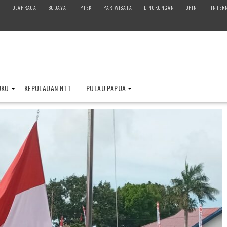
M
OLAHRAGA
BUDAYA
IPTEK
PARIWISATA
LINGKUNGAN
OPINI
INTER
UKU
KEPULAUAN NTT
PULAU PAPUA