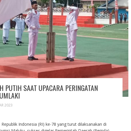
H PUTIH SAAT UPACARA PERINGATAN
AUMLAKI
AR 2023
publik Indonesia (RI) ke-78 yang turut dilaksanakan di
vinsi Maluku, sukses digelar Pemerintah Daerah (Pemda)