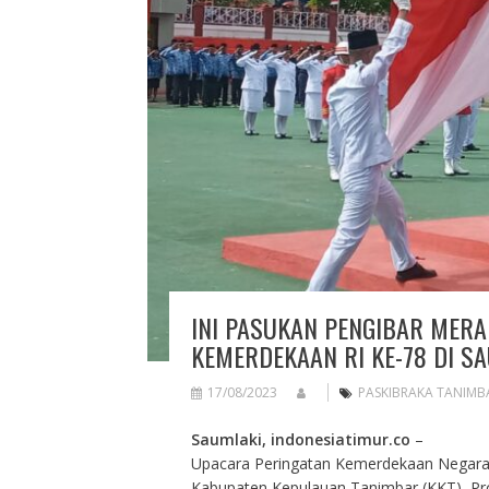
INI PASUKAN PENGIBAR MERA
KEMERDEKAAN RI KE-78 DI S
17/08/2023
PASKIBRAKA TANIMB
Saumlaki, indonesiatimur.co
–
Upacara Peringatan Kemerdekaan Negara Re
Kabupaten Kepulauan Tanimbar (KKT), Pro