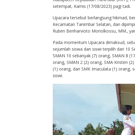
setempat, Kamis (17/08/2023) pagi tadi.
Upacara tersebut berlangsung hikmad, be
Kecamatan Tanimbar Selatan, dan dipimpi
Ruben Benharvioto Moriolkossu, MM., yang
Pada momentum Upacara dimaksud, sebag
sejumlah siswa dan siswi terpilih dari 10 
SMAN 10 sebanyak (7) orang, SMAN 8 (17)
orang, SMAN 2 (2) orang, SMA Kristen (2)
(1) orang, dan SMK Imaculata (1) orang, 
siswi.