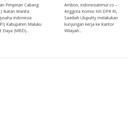
an Pimpinan Cabang
Ambon, indonesiatimur.co –
) Ikatan Wanita
Anggota Komisi XIII DPR RI,
usaha Indonesia
Saadiah Uluputty melakukan
PI) Kabupaten Maluku
kunjungan kerja ke Kantor
t Daya (MBD)...
Wilayah...