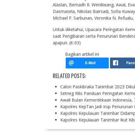
Alaslan, Bernadh R. Weniliwang, Awal, Ev
Dasmasela, Nikolas Bairsadi, Sofia Kuway,
Michael F. Sarbunan, Veronika N. Refualu
Untuk diketahui, Upacara Peringatan Kemer
saat Pengibaran serta Penurunan Bendera
apapun. (it-03)
Bagikan artikel ini
RELATED POSTS:
Calon Paskibraka Tanimbar 2023 Diku
Setneg Rilis Panduan Peringatan Kem
Awali Bulan Kemerdekaan Indonesia,
Kapolres KepTan Jadi Irup Penurunan
Kapolres Kepulauan Tanimbar Didampin
Kapolres Kepulauan Tanimbar Ikut Kib