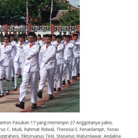
i Danton Pasukan 17 yang memimpin 27 Anggotanya yakni,
rus C. Mudi, Rahmat Ridwal, Theresia S. Fenanlampir, Yonas
nggraheni, Fiktoryanus Tirel, Stepanus Watumlawar, Andalina