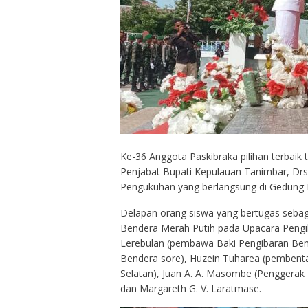
Ke-36 Anggota Paskibraka pilihan terbaik
Penjabat Bupati Kepulauan Tanimbar, Dr
Pengukuhan yang berlangsung di Gedung 
Delapan orang siswa yang bertugas seb
Bendera Merah Putih pada Upacara Pengib
Lerebulan (pembawa Baki Pengibaran Ben
Bendera sore), Huzein Tuharea (pembent
Selatan), Juan A. A. Masombe (Penggerak B
dan Margareth G. V. Laratmase.