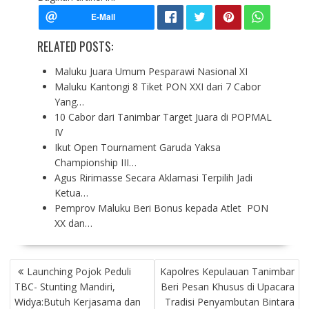
RELATED POSTS:
Maluku Juara Umum Pesparawi Nasional XI
Maluku Kantongi 8 Tiket PON XXI dari 7 Cabor
Yang…
10 Cabor dari Tanimbar Target Juara di POPMAL
IV
Ikut Open Tournament Garuda Yaksa
Championship III…
Agus Ririmasse Secara Aklamasi Terpilih Jadi
Ketua…
Pemprov Maluku Beri Bonus kepada Atlet PON
XX dan…
P
Launching Pojok Peduli
Kapolres Kepulauan Tanimbar
O
TBC- Stunting Mandiri,
Beri Pesan Khusus di Upacara
S
Widya:Butuh Kerjasama dan
Tradisi Penyambutan Bintara