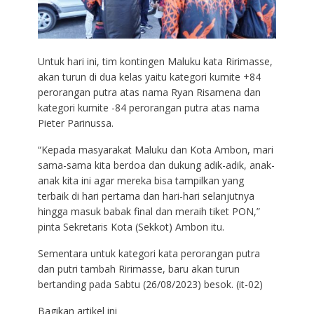
Untuk hari ini, tim kontingen Maluku kata Ririmasse,
akan turun di dua kelas yaitu kategori kumite +84
perorangan putra atas nama Ryan Risamena dan
kategori kumite -84 perorangan putra atas nama
Pieter Parinussa.
“Kepada masyarakat Maluku dan Kota Ambon, mari
sama-sama kita berdoa dan dukung adik-adik, anak-
anak kita ini agar mereka bisa tampilkan yang
terbaik di hari pertama dan hari-hari selanjutnya
hingga masuk babak final dan meraih tiket PON,”
pinta Sekretaris Kota (Sekkot) Ambon itu.
Sementara untuk kategori kata perorangan putra
dan putri tambah Ririmasse, baru akan turun
bertanding pada Sabtu (26/08/2023) besok. (it-02)
Bagikan artikel ini