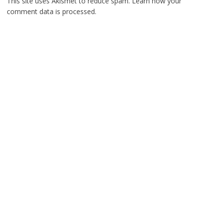
This site uses Akismet to reduce spam.
Learn how your
comment data is processed.