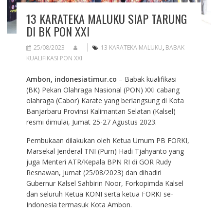
13 KARATEKA MALUKU SIAP TARUNG
DI BK PON XXI
25/08/2023
13 KARATEKA MALUKU
,
BABAK
KUALIFIKASI PON XXI
Ambon, indonesiatimur.co
– Babak kualifikasi
(BK) Pekan Olahraga Nasional (PON) XXI cabang
olahraga (Cabor) Karate yang berlangsung di Kota
Banjarbaru Provinsi Kalimantan Selatan (Kalsel)
resmi dimulai, Jumat 25-27 Agustus 2023.
Pembukaan dilakukan oleh Ketua Umum PB FORKI,
Marsekal Jenderal TNI (Purn) Hadi Tjahyanto yang
juga Menteri ATR/Kepala BPN RI di GOR Rudy
Resnawan, Jumat (25/08/2023) dan dihadiri
Gubernur Kalsel Sahbirin Noor, Forkopimda Kalsel
dan seluruh Ketua KONI serta ketua FORKI se-
Indonesia termasuk Kota Ambon.