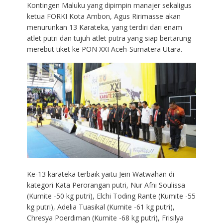
Kontingen Maluku yang dipimpin manajer sekaligus
ketua FORKI Kota Ambon, Agus Ririmasse akan
menurunkan 13 Karateka, yang terdiri dari enam
atlet putri dan tujuh atlet putra yang siap bertarung
merebut tiket ke PON XXI Aceh-Sumatera Utara.
Ke-13 karateka terbaik yaitu Jein Watwahan di
kategori Kata Perorangan putri, Nur Afni Soulissa
(Kumite -50 kg putri), Elchi Toding Rante (Kumite -55
kg putri), Adelia Tuasikal (Kumite -61 kg putri),
Chresya Poerdiman (Kumite -68 kg putri), Frisilya