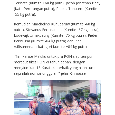
Terinate (Kumite +68 kg putri), Jacob Jonathan Beay
(Kata Perorangan putra), Paulus Tuhuteru (Kumite
-55 kg putra).
Kemudian Marchelino Kuhuparuw (Kumite -60 kg
putra), Stevanus Ferdinandus (Kumite -67 kg putra),
Lodewijk Umakpauny (Kumite -75 kg putra), Pieter
Parinussa (Kumite -84 kg putra) dan Rian
A.Risamena di kategori Kumite +84 kg putra.
“Tim karate Maluku untuk pra PON siap tempur
merebut tiket PON di tahun depan, dengan
mengirimkan 13 Karateka terbaik yang akan turun di
sejumlah nomor unggulan,” jelas Ririmasse.