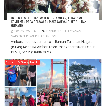
DAPUR BESTI RUTAN AMBON DIRESMIKAN, TEGASKAN
KOMITMEN PADA PELAYANAN MAKANAN YANG BERSIH DAN
HUMANIS
10/08/2026
DAPUR BESTI
,
PELAYANAN
MAKANAN
,
RESMI
,
RUTAN AMBON
Ambon, indonesiatimur.co – Rumah Tahanan Negara
(Rutan) Kelas IIA Ambon resmi mengoperasikan Dapur
BESTI, Senin (10/08/2026)....
Ekonomi & Bisnis
Maluku