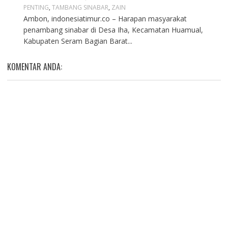
PENTING
,
TAMBANG SINABAR
,
ZAIN
Ambon, indonesiatimur.co – Harapan masyarakat
penambang sinabar di Desa Iha, Kecamatan Huamual,
Kabupaten Seram Bagian Barat...
KOMENTAR ANDA: