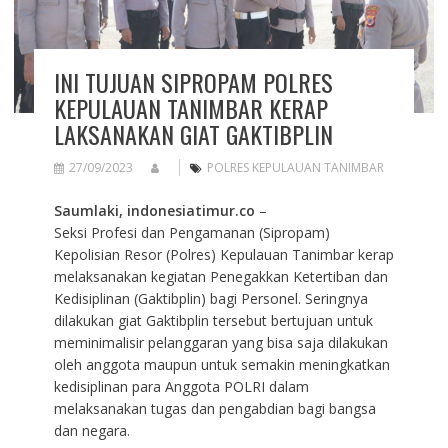
INI TUJUAN SIPROPAM POLRES
KEPULAUAN TANIMBAR KERAP
LAKSANAKAN GIAT GAKTIBPLIN
27/09/2023
POLRES KEPULAUAN TANIMBAR
Saumlaki, indonesiatimur.co
–
Seksi Profesi dan Pengamanan (Sipropam)
Kepolisian Resor (Polres) Kepulauan Tanimbar kerap
melaksanakan kegiatan Penegakkan Ketertiban dan
Kedisiplinan (Gaktibplin) bagi Personel. Seringnya
dilakukan giat Gaktibplin tersebut bertujuan untuk
meminimalisir pelanggaran yang bisa saja dilakukan
oleh anggota maupun untuk semakin meningkatkan
kedisiplinan para Anggota POLRI dalam
melaksanakan tugas dan pengabdian bagi bangsa
dan negara.