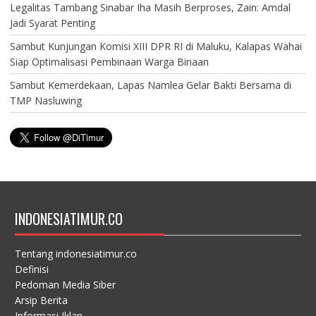
Legalitas Tambang Sinabar Iha Masih Berproses, Zain: Amdal
Jadi Syarat Penting
Sambut Kunjungan Komisi XIII DPR RI di Maluku, Kalapas Wahai
Siap Optimalisasi Pembinaan Warga Binaan
Sambut Kemerdekaan, Lapas Namlea Gelar Bakti Bersama di
TMP Nasluwing
INDONESIATIMUR.CO
Tentang indonesiatimur.co
Definisi
Pedoman Media Siber
Arsip Berita
Informasi Iklan