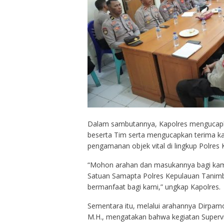
Dalam sambutannya, Kapolres mengucapk
beserta Tim serta mengucapkan terima ka
pengamanan objek vital di lingkup Polres
“Mohon arahan dan masukannya bagi kami
Satuan Samapta Polres Kepulauan Tanimbar
bermanfaat bagi kami,” ungkap Kapolres.
Sementara itu, melalui arahannya Dirpamo
M.H., mengatakan bahwa kegiatan Supervis