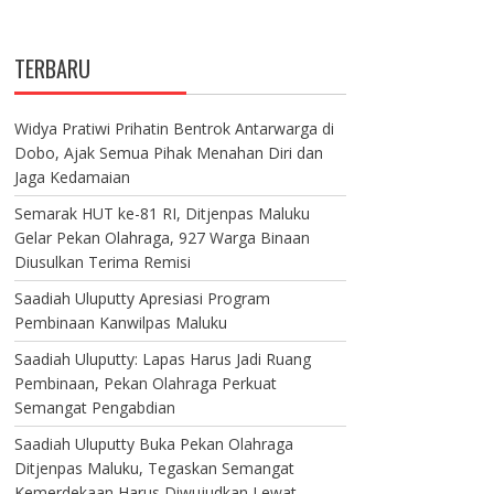
TERBARU
Widya Pratiwi Prihatin Bentrok Antarwarga di
Dobo, Ajak Semua Pihak Menahan Diri dan
Jaga Kedamaian
Semarak HUT ke-81 RI, Ditjenpas Maluku
Gelar Pekan Olahraga, 927 Warga Binaan
Diusulkan Terima Remisi
Saadiah Uluputty Apresiasi Program
Pembinaan Kanwilpas Maluku
Saadiah Uluputty: Lapas Harus Jadi Ruang
Pembinaan, Pekan Olahraga Perkuat
Semangat Pengabdian
Saadiah Uluputty Buka Pekan Olahraga
Ditjenpas Maluku, Tegaskan Semangat
Kemerdekaan Harus Diwujudkan Lewat