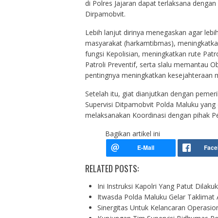
di Polres Jajaran dapat terlaksana dengan
Dirpamobvit.
Lebih lanjut dirinya menegaskan agar leb
masyarakat (harkamtibmas), meningkatkan
fungsi Kepolisian, meningkatkan rute Pat
Patroli Preventif, serta slalu memantau O
pentingnya meningkatkan kesejahteraan m
Setelah itu, giat dianjutkan dengan peme
Supervisi Ditpamobvit Polda Maluku yang
melaksanakan Koordinasi dengan pihak Pen
Bagikan artikel ini
RELATED POSTS:
Ini Instruksi Kapolri Yang Patut Dila
Itwasda Polda Maluku Gelar Taklimat 
Sinergitas Untuk Kelancaran Operasio