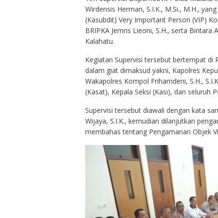
Wirdensis Herman, S.I.K., M.Si., M.H., y
(Kasubdit) Very Important Person (VIP) 
BRIPKA Jemris Lieoni, S.H., serta Bintara
Kalahatu.
Kegiatan Supervisi tersebut bertempat di
dalam giat dimaksud yakni, Kapolres Kep
Wakapolres Kompol Frihamdeni, S.H., S.I.K
(Kasat), Kepala Seksi (Kasi), dan seluruh
Supervisi tersebut diawali dengan kata 
Wijaya, S.I.K., kemudian dilanjutkan pen
membahas tentang Pengamanan Objek Vit