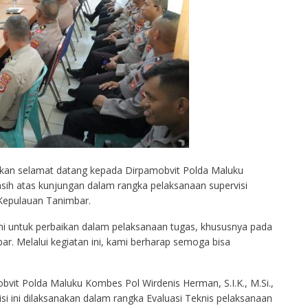
an selamat datang kepada Dirpamobvit Polda Maluku
sih atas kunjungan dalam rangka pelaksanaan supervisi
 Kepulauan Tanimbar.
 untuk perbaikan dalam pelaksanaan tugas, khususnya pada
. Melalui kegiatan ini, kami berharap semoga bisa
bvit Polda Maluku Kombes Pol Wirdenis Herman, S.I.K., M.Si.,
i ini dilaksanakan dalam rangka Evaluasi Teknis pelaksanaan