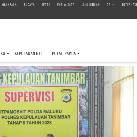
OLAHRAGA
BUDAYA
IPTEK
PARIWISATA
LINGKUNGAN
OPINI
INTERNAS
UKU
KEPULAUAN NTT
PULAU PAPUA