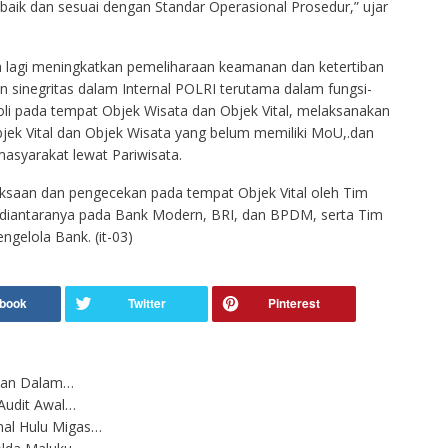
 baik dan sesuai dengan Standar Operasional Prosedur,” ujar
ih lagi meningkatkan pemeliharaan keamanan dan ketertiban
 sinegritas dalam Internal POLRI terutama dalam fungsi-
roli pada tempat Objek Wisata dan Objek Vital, melaksanakan
bjek Vital dan Objek Wisata yang belum memiliki MoU,.dan
asyarakat lewat Pariwisata.
riksaan dan pengecekan pada tempat Objek Vital oleh Tim
 diantaranya pada Bank Modern, BRI, dan BPDM, serta Tim
gelola Bank. (it-03)
kukan Dalam…
Audit Awal…
nal Hulu Migas…