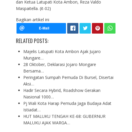
dan Ketua Latupati Kota Ambon, Reza Valdo
Maspaitella. (it-02)
Bagikan artikel ini
RELATED POSTS:
Majelis Latupati Kota Ambon Ajak Jujaro
Mungare…
28 Oktober, Deklarasi Jojaro Mongare
Bersama…
Peringatan Sumpah Pemuda Di Bursel, Disertai
Aksi…
Hadir Secara Hybrid, Roadshow Gerakan
Nasional 1000…
Pj Wali Kota Harap Pemuda Jaga Budaya Adat
Istiadat…
HUT MALUKU TENGAH KE-68: GUBERNUR
MALUKU AJAK WARGA…