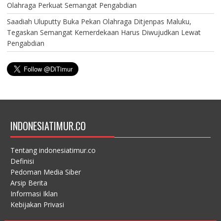
Olahraga Perkuat Semangat Pengabdian
Saadiah Uluputty Buka Pekan Olahraga Ditjenpas Maluku,
Tegaskan Semangat Kemerdekaan Harus Diwujudkan Lewat
Pengabdian
INDONESIATIMUR.CO
Tentang indonesiatimur.co
Definisi
Pedoman Media Siber
Arsip Berita
Informasi Iklan
Kebijakan Privasi